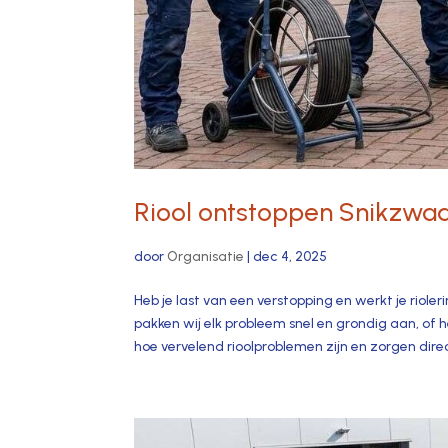
Riool ontstoppen Snikzwa
door
Organisatie
|
dec 4, 2025
Heb je last van een verstopping en werkt je riol
pakken wij elk probleem snel en grondig aan, of 
hoe vervelend rioolproblemen zijn en zorgen dire