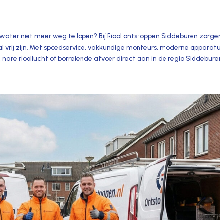
het water niet meer weg te lopen? Bij Riool ontstoppen Siddeburen zorge
l vrij zijn.​ Met spoedservice, vakkundige monteurs, moderne apparat
, nare rioollucht of borrelende afvoer direct aan in de regio Siddeburen