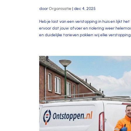
door
Organisatie
|
dec 4, 2025
Heb je last van een verstopping in huis en lijkt 
ervoor dat jouw afvoer en riolering weer helemaa
en duidelijke tarieven pakken wij elke verstopping