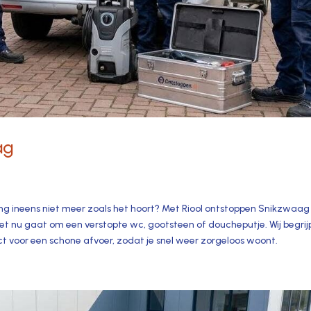
ag
ering ineens niet meer zoals het hoort? Met Riool ontstoppen Snikzwaag
het nu gaat om een verstopte wc, gootsteen of doucheputje.​ Wij begri
ct voor een schone afvoer, zodat je snel weer zorgeloos woont.​