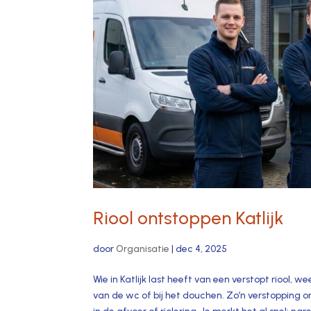
Riool ontstoppen Katlijk
door
Organisatie
|
dec 4, 2025
Wie in Katlijk last heeft van een verstopt riool,
van de wc of bij het douchen.​ Zo’n verstopping 