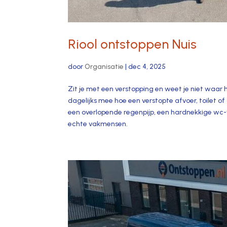
Riool ontstoppen Nuis
door
Organisatie
|
dec 4, 2025
Zit je met een verstopping en weet je niet waar 
dagelijks mee hoe een verstopte afvoer, toilet of
een overlopende regenpijp, een hardnekkige wc-ver
echte vakmensen.​