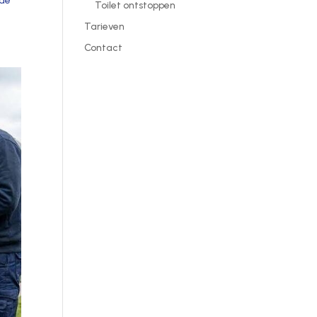
 de
Toilet ontstoppen
Tarieven
Contact