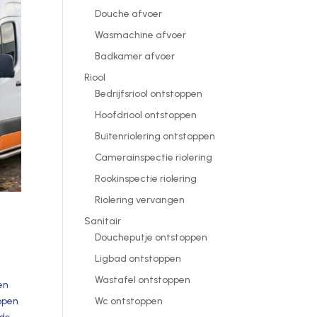
Douche afvoer
Wasmachine afvoer
Badkamer afvoer
Riool
Bedrijfsriool ontstoppen
Hoofdriool ontstoppen
Buitenriolering ontstoppen
Camerainspectie riolering
Rookinspectie riolering
Riolering vervangen
Sanitair
Doucheputje ontstoppen
Ligbad ontstoppen
Wastafel ontstoppen
en
Wc ontstoppen
hopen