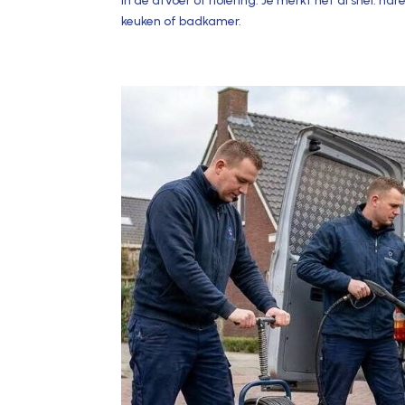
in de afvoer of riolering.​ Je merkt het al snel: n
keuken of badkamer.​