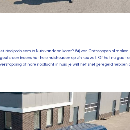
het rioolprobleem in Nuis vandaan komt? Wij van Ontstoppen.​nl maken 
 gootsteen ineens het hele huishouden op z’n kop zet.​ Of het nu gaat 
stopping of nare rioollucht in huis, je wilt het snel geregeld hebben 