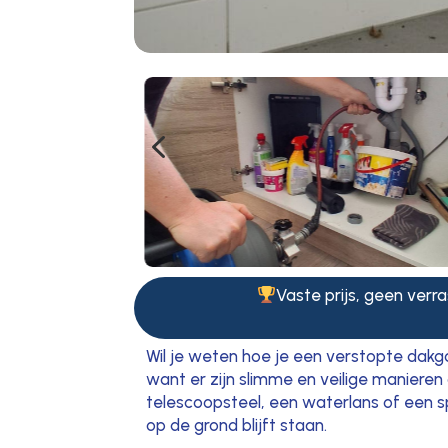
4
Vaste prijs, geen verra
Wil je weten hoe je een verstopte dakgo
want er zijn slimme en veilige maniere
telescoopsteel, een waterlans of een sp
op de grond blijft staan.