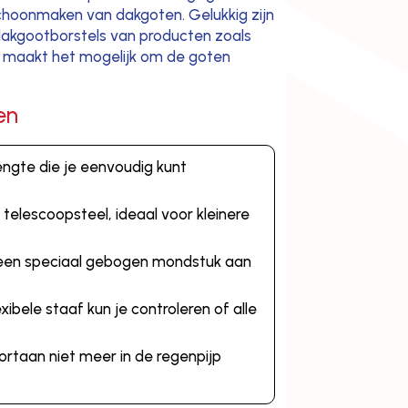
 schoonmaken van dakgoten. Gelukkig zijn
 dakgootborstels van producten zoals
t maakt het mogelijk om de goten
en
ngte die je eenvoudig kunt
telescoopsteel, ideaal voor kleinere
t een speciaal gebogen mondstuk aan
bele staaf kun je controleren of alle
rtaan niet meer in de regenpijp