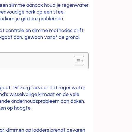
t een slimme aanpak houd je regenwater
eenvoudige hark op een steel,
oorkom je grotere problemen.
wat controle en slimme methodes blijft
 dakgoot aan, gewoon vanaf de grond,
goot. Dit zorgt ervoor dat regenwater
’s wisselvallige klimaat en de vele
omende onderhoudsprobleem aan daken.
ken op hoogte.
aar klimmen op ladders brengt gevaren