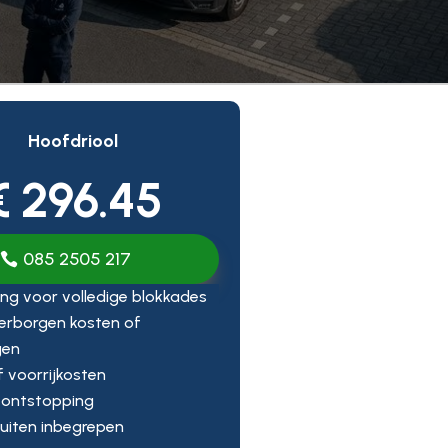
Hoofdriool
€ 296.45
085 2505 217
ng voor volledige blokkades
erborgen kosten of
gen
ef voorrijkosten
 ontstopping
uiten inbegrepen