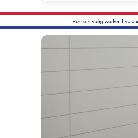
Home
»
Veilig werken hygië