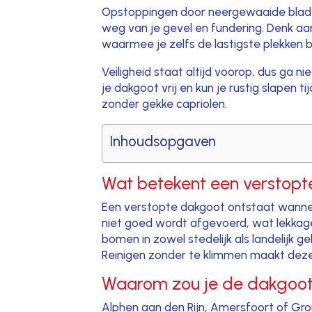
Opstoppingen door neergewaaide blader
weg van je gevel en fundering. Denk aa
waarmee je zelfs de lastigste plekken 
Veiligheid staat altijd voorop, dus ga n
je dakgoot vrij en kun je rustig slapen
zonder gekke capriolen.
Inhoudsopgaven
Wat betekent een verstopt
Een verstopte dakgoot ontstaat wannee
niet goed wordt afgevoerd, wat lekkage
bomen in zowel stedelijk als landelij
Reinigen zonder te klimmen maakt deze k
Waarom zou je de dakgoot
Alphen aan den Rijn, Amersfoort of Gro