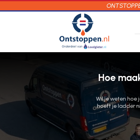
ONTSTOPPEN
Hoe maak
Wil je weten hoe
hoeft je ladder n