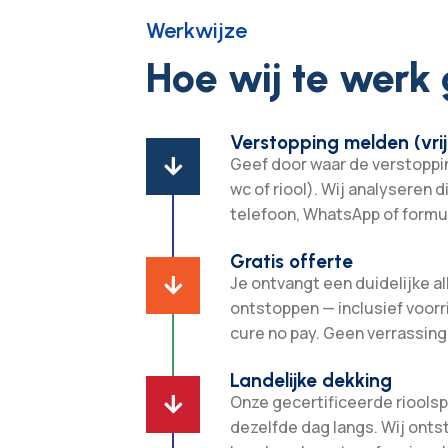
Werkwijze
Hoe wij te werk
Verstopping melden (vrij
Geef door waar de verstopping

wc of riool). Wij analyseren d
telefoon, WhatsApp of formul
Gratis offerte
Je ontvangt een duidelijke all

ontstoppen — inclusief voorr
cure no pay. Geen verrassing
Landelijke dekking
Onze gecertificeerde rioolsp

dezelfde dag langs. Wij ont