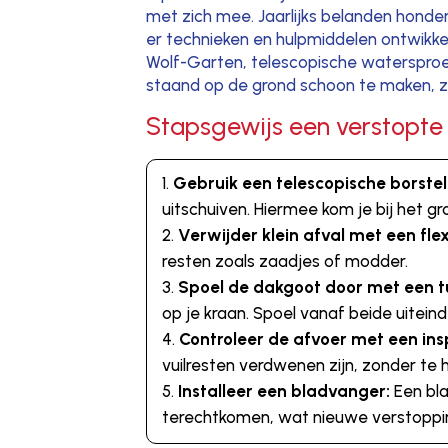
met zich mee. Jaarlijks belanden honder
er technieken en hulpmiddelen ontwikke
Wolf-Garten, telescopische watersproe
staand op de grond schoon te maken, zo
Stapsgewijs een verstopt
Gebruik een telescopische borstel 
uitschuiven. Hiermee kom je bij het g
Verwijder klein afval met een fle
resten zoals zaadjes of modder.
Spoel de dakgoot door met een 
op je kraan. Spoel vanaf beide uitein
Controleer de afvoer met een in
vuilresten verdwenen zijn, zonder te
Installeer een bladvanger:
Een bla
terechtkomen, wat nieuwe verstoppi