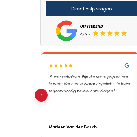
Direct hulp vragen
pper
"Super geholpen. Fijn die vaste prijs en dat
"De ma
erna
je weet dat niet je wordt opgelicht. Je leest
al opg
ing.
tegenwoordig zoveel nare dingen."
besprok
‹
Marleen Van den Bosch
Michi