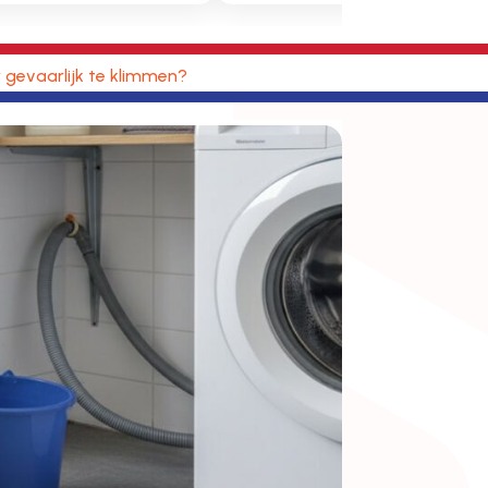
gevaarlijk te klimmen?