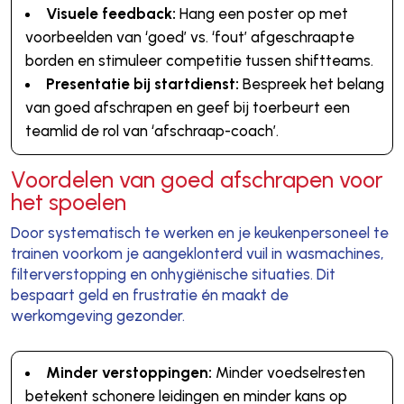
Visuele feedback:
Hang een poster op met
voorbeelden van ‘goed’ vs. ‘fout’ afgeschraapte
borden en stimuleer competitie tussen shiftteams.
Presentatie bij startdienst:
Bespreek het belang
van goed afschrapen en geef bij toerbeurt een
teamlid de rol van ‘afschraap-coach’.
Voordelen van goed afschrapen voor
het spoelen
Door systematisch te werken en je keukenpersoneel te
trainen voorkom je aangeklonterd vuil in wasmachines,
filterverstopping en onhygiënische situaties. Dit
bespaart geld en frustratie én maakt de
werkomgeving gezonder.
Minder verstoppingen:
Minder voedselresten
betekent schonere leidingen en minder kans op