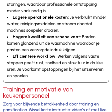
storingen, waardoor professionele ontstopping
minder vaak nodig is.
Lagere operationele kosten:
Je verbruikt minder
water, reinigingsmiddelen en stroom doordat
machines soepeler draaien.
Hogere kwaliteit van schone vaat:
Borden
komen glanzend uit de wasmachine waardoor je
gasten een verzorgde indruk krijgen.
Efficiëntere workflow:
Werken volgens vaste
stappen geeft rust, snelheid en structuur in drukke
uren. Je voorkomt opstoppingen bij het uitserveren
en spoelen.
Training en motivatie van
keukenpersoneel
Zorg voor blijvende betrokkenheid door training en
gamification. Wissel korte instructie-video’s af met live