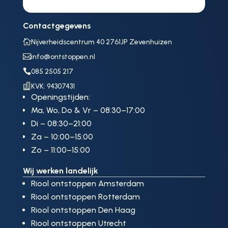
Contactgegevens

Nijverheidscentrum 40 2761JP Zevenhuizen

info@ontstoppen.nl

085 2505 217

KVK: 94307431
Openingstijden:
Ma, Wo, Do & Vr – 08:30–17:00
Di – 08:30–21:00
Za – 10:00–15:00
Zo – 11:00–15:00
Wij werken landelijk
Riool ontstoppen Amsterdam
Riool ontstoppen Rotterdam
Riool ontstoppen Den Haag
Riool ontstoppen Utrecht