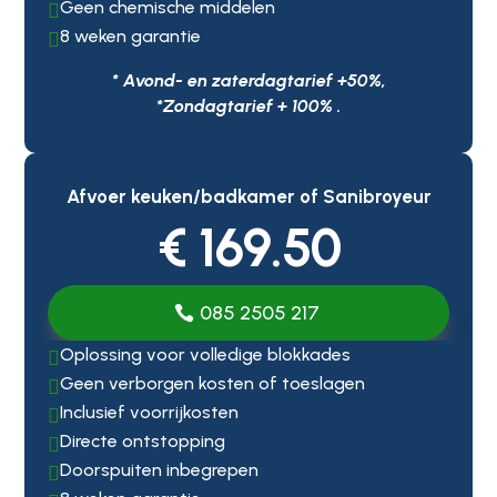
Geen chemische middelen

8 weken garantie

* Avond- en zaterdagtarief +50%,
*Zondagtarief + 100% .
Afvoer keuken/badkamer of Sanibroyeur
€ 169.50
085 2505 217
Oplossing voor volledige blokkades

Geen verborgen kosten of toeslagen

Inclusief voorrijkosten

Directe ontstopping

Doorspuiten inbegrepen
