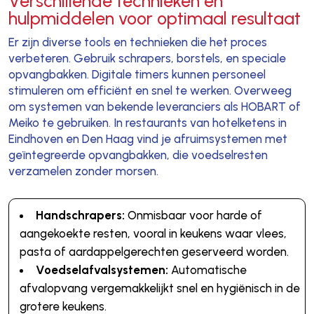
Verschillende technieken en
hulpmiddelen voor optimaal resultaat
Er zijn diverse tools en technieken die het proces
verbeteren. Gebruik schrapers, borstels, en speciale
opvangbakken. Digitale timers kunnen personeel
stimuleren om efficiënt en snel te werken. Overweeg
om systemen van bekende leveranciers als HOBART of
Meiko te gebruiken. In restaurants van hotelketens in
Eindhoven en Den Haag vind je afruimsystemen met
geïntegreerde opvangbakken, die voedselresten
verzamelen zonder morsen.
Handschrapers:
Onmisbaar voor harde of
aangekoekte resten, vooral in keukens waar vlees,
pasta of aardappelgerechten geserveerd worden.
Voedselafvalsystemen:
Automatische
afvalopvang vergemakkelijkt snel en hygiënisch in de
grotere keukens.