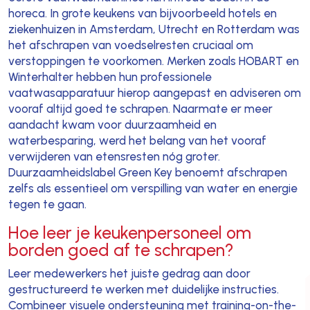
horeca. In grote keukens van bijvoorbeeld hotels en
ziekenhuizen in Amsterdam, Utrecht en Rotterdam was
het afschrapen van voedselresten cruciaal om
verstoppingen te voorkomen. Merken zoals HOBART en
Winterhalter hebben hun professionele
vaatwasapparatuur hierop aangepast en adviseren om
vooraf altijd goed te schrapen. Naarmate er meer
aandacht kwam voor duurzaamheid en
waterbesparing, werd het belang van het vooraf
verwijderen van etensresten nóg groter.
Duurzaamheidslabel Green Key benoemt afschrapen
zelfs als essentieel om verspilling van water en energie
tegen te gaan.
Hoe leer je keukenpersoneel om
borden goed af te schrapen?
Leer medewerkers het juiste gedrag aan door
gestructureerd te werken met duidelijke instructies.
Combineer visuele ondersteuning met training-on-the-