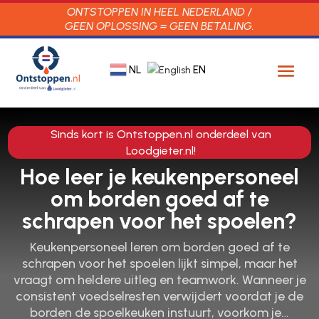
ONTSTOPPEN IN HEEL NEDERLAND /
GEEN OPLOSSING = GEEN BETALING.
NL
EN
Sinds kort is Ontstoppen.nl onderdeel van
Loodgieter.nl!
Hoe leer je keukenpersoneel
om borden goed af te
schrapen voor het spoelen?
Keukenpersoneel leren om borden goed af te
schrapen voor het spoelen lijkt simpel, maar het
vraagt om heldere uitleg en teamwork. Wanneer je
consistent voedselresten verwijdert voordat je de
borden de spoelkeuken instuurt, voorkom je…