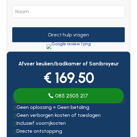
Direct hulp vragen
Afvoer keuken/badkamer of Sanibroyeur
€ 169.50
085 2505 217
Geen oplossing = Geen betaling

Geen verborgen kosten of toeslagen

Inclusief voorrijkosten

Directe ontstopping
