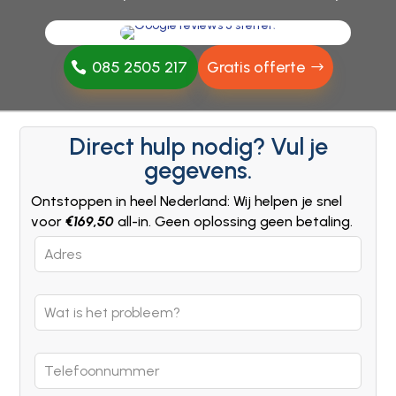
085 2505 217
Gratis offerte
Direct hulp nodig? Vul je
gegevens.
Ontstoppen in heel Nederland: Wij helpen je snel
voor
€169,50
all-in. Geen oplossing geen betaling.
Leave
this
field
blank