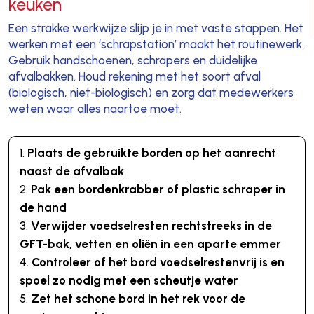
keuken
Een strakke werkwijze slijp je in met vaste stappen. Het
werken met een ‘schrapstation’ maakt het routinewerk.
Gebruik handschoenen, schrapers en duidelijke
afvalbakken. Houd rekening met het soort afval
(biologisch, niet-biologisch) en zorg dat medewerkers
weten waar alles naartoe moet.
Plaats de gebruikte borden op het aanrecht
naast de afvalbak
Pak een bordenkrabber of plastic schraper in
de hand
Verwijder voedselresten rechtstreeks in de
GFT-bak, vetten en oliën in een aparte emmer
Controleer of het bord voedselrestenvrij is en
spoel zo nodig met een scheutje water
Zet het schone bord in het rek voor de