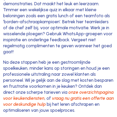
demonstraties. Dat maakt het leuk en leerzaam.
Timmer een wekelijkse quiz in elkaar met kleine
beloningen zoals een gratis lunch of een teamfoto als
‘borden-afschraapkampioen’. Betrek hier teamleiders
of de chef zelf bij, voor optimale motivatie. Werk je in
wisselende ploegen? Gebruik WhatsApp-groepen voor
inspiratie en onderlinge feedback. Vergeet niet
regelmatig complimenten te geven wanneer het goed
gaat!
Na deze stappen heb je een gestroomlijnde
spoelkeuken, minder kans op storingen en houd je een
professionele uitstraling naar zowel klanten als
personeel. Wil je gelijk aan de slag met kosten besparen
en frustratie voorkomen in je keuken? Ontdek dan
direct onze scherpe tarieven via
onze overzichtspagina
voor keukendiensten
, of
vraag nu gratis een offerte aan
voor deskundige hulp
bij het leren afschrapen en
optimaliseren van jouw spoelproces.