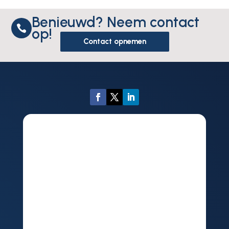
Benieuwd? Neem contact

op!
Contact opnemen