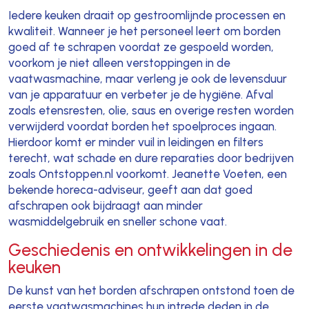
Iedere keuken draait op gestroomlijnde processen en
kwaliteit. Wanneer je het personeel leert om borden
goed af te schrapen voordat ze gespoeld worden,
voorkom je niet alleen verstoppingen in de
vaatwasmachine, maar verleng je ook de levensduur
van je apparatuur en verbeter je de hygiëne. Afval
zoals etensresten, olie, saus en overige resten worden
verwijderd voordat borden het spoelproces ingaan.
Hierdoor komt er minder vuil in leidingen en filters
terecht, wat schade en dure reparaties door bedrijven
zoals Ontstoppen.nl voorkomt. Jeanette Voeten, een
bekende horeca-adviseur, geeft aan dat goed
afschrapen ook bijdraagt aan minder
wasmiddelgebruik en sneller schone vaat.
Geschiedenis en ontwikkelingen in de
keuken
De kunst van het borden afschrapen ontstond toen de
eerste vaatwasmachines hun intrede deden in de