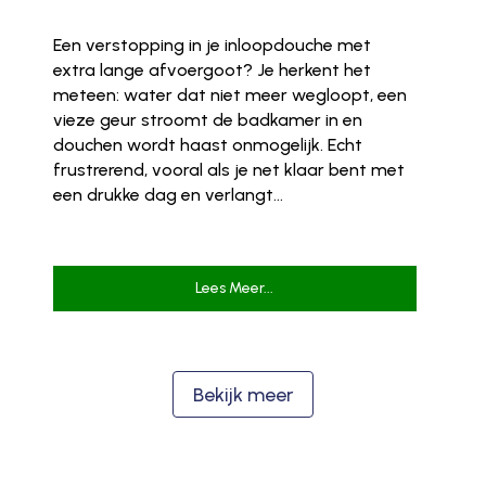
Een verstopping in je inloopdouche met
extra lange afvoergoot? Je herkent het
meteen: water dat niet meer wegloopt, een
vieze geur stroomt de badkamer in en
douchen wordt haast onmogelijk. Echt
frustrerend, vooral als je net klaar bent met
een drukke dag en verlangt...
Lees Meer...
Bekijk meer