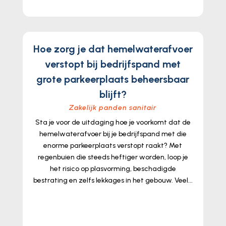
Hoe zorg je dat hemelwaterafvoer
verstopt bij bedrijfspand met
grote parkeerplaats beheersbaar
blijft?
Zakelijk panden sanitair
Sta je voor de uitdaging hoe je voorkomt dat de
hemelwaterafvoer bij je bedrijfspand met die
enorme parkeerplaats verstopt raakt? Met
regenbuien die steeds heftiger worden, loop je
het risico op plasvorming, beschadigde
bestrating en zelfs lekkages in het gebouw. Veel...
lees meer...