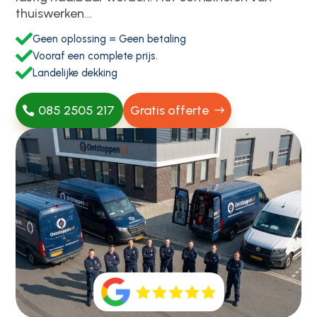
thuiswerken…

Geen oplossing = Geen betaling

Vooraf een complete prijs.

Landelijke dekking
085 2505 217
Gratis offerte