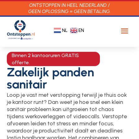
ONTSTOPPEN IN HEEL NEDERLAND /
GEEN OPLOSSING = GEEN BETALING.
NL
EN
Binnen 2 kantooruren GRATIS
offerte.
Zakelijk panden
sanitair
Loop je vast met verstopping terwijl je thuis ook
je kantoor runt? Dan weet je hoe snel een klein
sanitair probleem kan uitgroeien tot chaos
tijdens werkoverleggen of videocalls. Verstopte
afvoeren leiden tot stress en minder focus,
waardoor je productiviteit daalt en deadlines
lastig haalbaar worden. Het combineren van