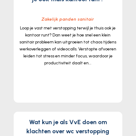
Zakelijk panden sanitair
Loop je vast met verstopping terwijl je thuis ook je
kantoor runt? Dan weet je hoe snel een klein
sanitair probleem kan uitgroeien tot chaos tijdens
werkoverleggen of videocalls. Verstopte afvoeren
leiden tot stress en minder focus, waardoor je
productiviteit daalt en...
lees meer...
Wat kun je als VvE doen om
klachten over wc verstopping