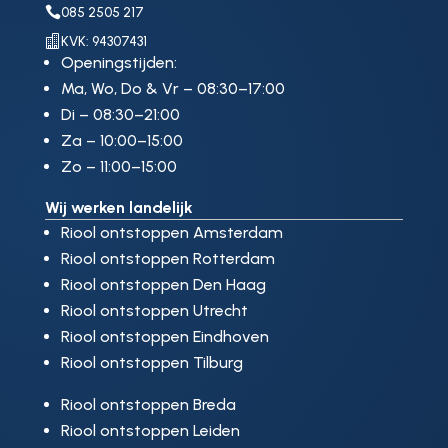

085 2505 217

KVK: 94307431
Openingstijden:
Ma, Wo, Do & Vr – 08:30–17:00
Di – 08:30–21:00
Za – 10:00–15:00
Zo – 11:00–15:00
Wij werken landelijk
Riool ontstoppen Amsterdam
Riool ontstoppen Rotterdam
Riool ontstoppen Den Haag
Riool ontstoppen Utrecht
Riool ontstoppen Eindhoven
Riool ontstoppen Tilburg
Riool ontstoppen Breda
Riool ontstoppen Leiden