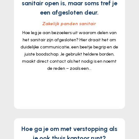
sanitair open is, maar soms tref je
een afgesloten deur.
Zakelijk panden sanitair
Hoe leg je aan bezoekers uit waarom delen van
het sanitair zijn afgesloten? Hier draait het om
duidelijke communicatie, een beetje begrip en de
juiste boodschap. Je gebruikt heldere borden,
maakt direct contact als het nodig is en noemt
de reden – zoals een...
lees meer...
Hoe ga je om met verstopping als
je ook thuis kantoor runt?