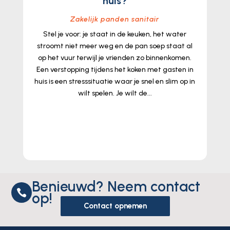
huis?
Zakelijk panden sanitair
Stel je voor: je staat in de keuken, het water
stroomt niet meer weg en de pan soep staat al
op het vuur terwijl je vrienden zo binnenkomen.
Een verstopping tijdens het koken met gasten in
huis is een stresssituatie waar je snel en slim op in
wilt spelen. Je wilt de...
lees meer...
Benieuwd? Neem contact

op!
Contact opnemen