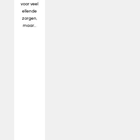
voor veel
ellende
zorgen,
maar…
lees
meer…