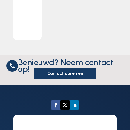
Benieuwd? Neem contact

op!
Contact opnemen