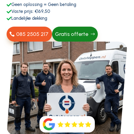
Geen oplossing = Geen betaling

Vaste prijs: €169,50

Landelijke dekking

085 2505 217
Gratis offerte