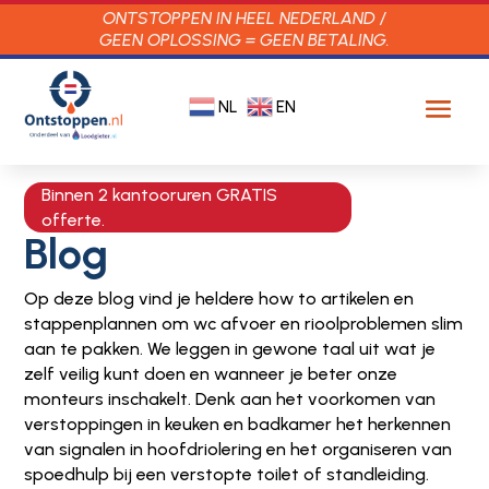
ONTSTOPPEN IN HEEL NEDERLAND /
GEEN OPLOSSING = GEEN BETALING.
NL
EN
Binnen 2 kantooruren GRATIS
offerte.
Blog
Op deze blog vind je heldere how to artikelen en
stappenplannen om wc afvoer en rioolproblemen slim
aan te pakken. We leggen in gewone taal uit wat je
zelf veilig kunt doen en wanneer je beter onze
monteurs inschakelt. Denk aan het voorkomen van
verstoppingen in keuken en badkamer het herkennen
van signalen in hoofdriolering en het organiseren van
spoedhulp bij een verstopte toilet of standleiding.