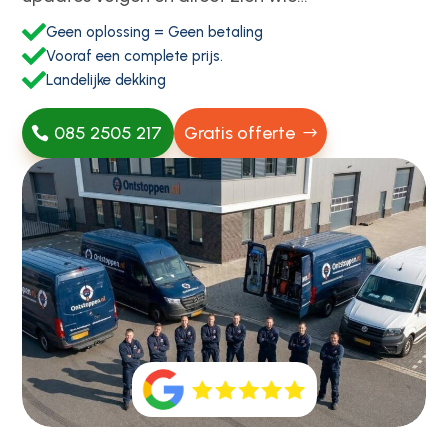

Geen oplossing = Geen betaling

Vooraf een complete prijs.

Landelijke dekking
085 2505 217
Gratis offerte