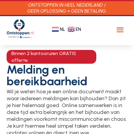
ONTSTOPPEN IN HEEL NEDERLAND /
GEEN OPLOSSING = GEEN BETALING.
NL
EN
Binnen 2 kantooruren GRATIS
offerte.
Melding en
bereikbaarheid
Wil je weten hoe je een online document maakt
waar iedereen meldingen kan bijhouden? Dan zit
je hier helemaal goed. Online samenwerken is in
deze tijd extra belangrijk en het bijhouden van
meldingen voorkomt miscommunicatie en chaos.
Je kunt hiermee heel simpel taken verdelen,
updates volgen én direct zien wie…