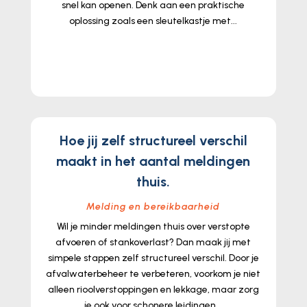
snel kan openen. Denk aan een praktische
oplossing zoals een sleutelkastje met...
lees meer...
Hoe jij zelf structureel verschil
maakt in het aantal meldingen
thuis.
Melding en bereikbaarheid
Wil je minder meldingen thuis over verstopte
afvoeren of stankoverlast? Dan maak jij met
simpele stappen zelf structureel verschil. Door je
afvalwaterbeheer te verbeteren, voorkom je niet
alleen rioolverstoppingen en lekkage, maar zorg
je ook voor schonere leidingen...