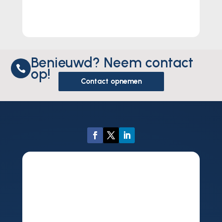
lees meer...
Benieuwd? Neem contact

op!
Contact opnemen