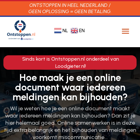
ONTSTOPPEN IN HEEL NEDERLAND /
GEEN OPLOSSING = GEEN BETALING.
NL
EN
Sinds kort is Ontstoppen.nl onderdeel van
Loodgieter.nl!
Hoe maak je een online
document waar iedereen
meldingen kan bijhouden?
Wil je weten hoe je een online document maakt
waar iedereen meldingen kan bijhouden? Dan zit je
hier helemaal goed. Online samenwerken is in deze
tijd extra belangrijk en het bijhouden van meldingen
voorkomt miscommunicatie…