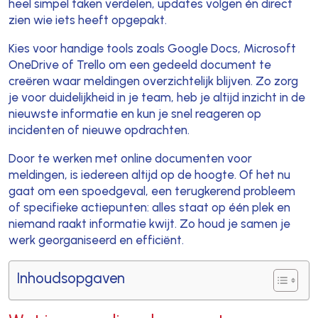
heel simpel taken verdelen, updates volgen én direct
zien wie iets heeft opgepakt.
Kies voor handige tools zoals Google Docs, Microsoft
OneDrive of Trello om een gedeeld document te
creëren waar meldingen overzichtelijk blijven. Zo zorg
je voor duidelijkheid in je team, heb je altijd inzicht in de
nieuwste informatie en kun je snel reageren op
incidenten of nieuwe opdrachten.
Door te werken met online documenten voor
meldingen, is iedereen altijd op de hoogte. Of het nu
gaat om een spoedgeval, een terugkerend probleem
of specifieke actiepunten: alles staat op één plek en
niemand raakt informatie kwijt. Zo houd je samen je
werk georganiseerd en efficiënt.
Inhoudsopgaven