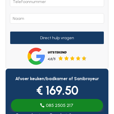
Direct hulp vragen
Afvoer keuken/badkamer of Sanibroyeur
€ 169.50
085 2505 217