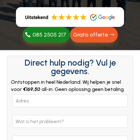
085 2505 217
Gratis offerte
Direct hulp nodig? Vul je
gegevens.
Ontstoppen in heel Nederland: Wij helpen je snel
voor
€169,50
all-in. Geen oplossing geen betaling.
Leave
this
field
blank