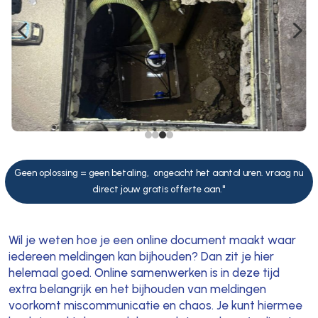
4
5
Geen oplossing = geen betaling, ongeacht het aantal uren. vraag nu
direct jouw gratis offerte aan."
Wil je weten hoe je een online document maakt waar
iedereen meldingen kan bijhouden? Dan zit je hier
helemaal goed. Online samenwerken is in deze tijd
extra belangrijk en het bijhouden van meldingen
voorkomt miscommunicatie en chaos. Je kunt hiermee