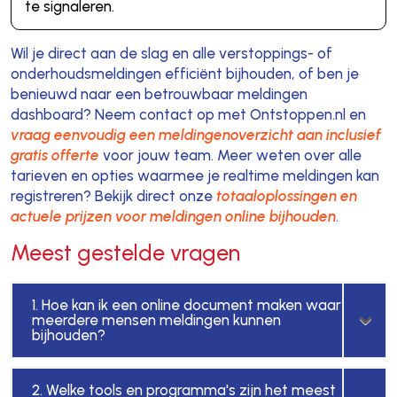
te signaleren.
Wil je direct aan de slag en alle verstoppings- of
onderhoudsmeldingen efficiënt bijhouden, of ben je
benieuwd naar een betrouwbaar meldingen
dashboard? Neem contact op met Ontstoppen.nl en
vraag eenvoudig een meldingenoverzicht aan inclusief
gratis offerte
voor jouw team. Meer weten over alle
tarieven en opties waarmee je realtime meldingen kan
registreren? Bekijk direct onze
totaaloplossingen en
actuele prijzen voor meldingen online bijhouden
.
Meest gestelde vragen
1. Hoe kan ik een online document maken waar
meerdere mensen meldingen kunnen
bijhouden?
2. Welke tools en programma's zijn het meest