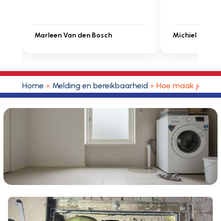
Michiel Uitdenbongerd
Sarah Touat
Home
»
Melding en bereikbaarheid
»
Hoe maak je een 