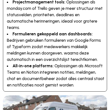
Projectmanagement tools:
Oplossingen als
monday.com of Trello geven je meer structuur met
statusvelden, prioriteiten, deadlines en
automatische herinneringen, ideaal voor grotere
teams.
Formulieren gekoppeld aan dashboards:
Bedrijven gebruiken formulieren van Google Forms
of Typeform zodat medewerkers makkelijk
meldingen kunnen doorgeven, waarna deze
automatisch in een overzichtslijst terechtkomen.
All-in-one platforms:
Oplossingen als Microsoft
Teams en Notion integreren notities, meldingen,
chat en documentbeheer zodat alles centraal staat
en notificaties nooit gemist worden.