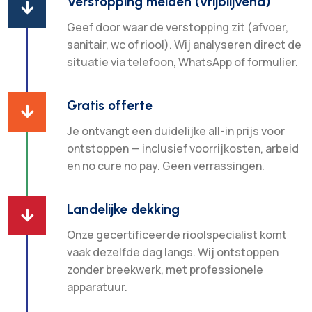
Verstopping melden (vrijblijvend)

Geef door waar de verstopping zit (afvoer,
sanitair, wc of riool). Wij analyseren direct de
situatie via telefoon, WhatsApp of formulier.
Gratis offerte

Je ontvangt een duidelijke all-in prijs voor
ontstoppen — inclusief voorrijkosten, arbeid
en no cure no pay. Geen verrassingen.
Landelijke dekking

Onze gecertificeerde rioolspecialist komt
vaak dezelfde dag langs. Wij ontstoppen
zonder breekwerk, met professionele
apparatuur.