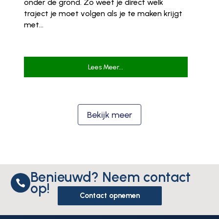
onder de grond. Zo weet je direct welk
traject je moet volgen als je te maken krijgt
met...
Lees Meer...
Bekijk meer
Benieuwd? Neem contact

op!
Contact opnemen