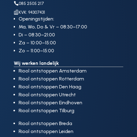

085 2505 217

KVK: 94307431
Openingstijden:
Ma, Wo, Do & Vr – 08:30–17:00
Di – 08:30–21:00
Za – 10:00–15:00
Zo – 11:00–15:00
Wij werken landelijk
Riool ontstoppen Amsterdam
Riool ontstoppen Rotterdam
Riool ontstoppen Den Haag
Riool ontstoppen Utrecht
Riool ontstoppen Eindhoven
Riool ontstoppen Tilburg
Riool ontstoppen Breda
Riool ontstoppen Leiden