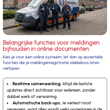
Belangrijke functies voor meldingen
bijhouden in online documenten
Kies je voor een online systeem, let dan op essentiële
functies die je meldingenregistratie vlekkeloos laten
verlopen.
Realtime samenwerking:
Altijd de laatste
updates direct zichtbaar voor iedereen, zonder
dubbel werk of verwarring.
Automatische back-ups:
Je verliest nooit
gegevens, want alles wordt veilig opgeslagen in de