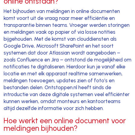
online ontstaan?
Het bijhouden van meldingen in online documenten
komt voort uit de vraag naar meer efficiëntie en
transparantie binnen teams. Vroeger werden storingen
en meldingen vaak op papier of via losse notities
bijgehouden. Met de komst van clouddiensten als
Google Drive, Microsoft SharePoint en het soort
systemen dat door Atlassian wordt aangeboden –
zoals Confluence en Jira – ontstond de mogelijkheid om
notificaties te digitaliseren. Hierdoor kun je vanaf elke
locatie en met elk apparaat realtime samenwerken,
meldingen toevoegen, updates zien of foto’s en
bestanden delen. Ontstoppen.nl heeft sinds de
introductie van deze digitale systemen veel efficiënter
kunnen werken, omdat monteurs en kantoorteams
altijd dezelfde informatie voor zich hebben.
Hoe werkt een online document voor
meldingen bijhouden?