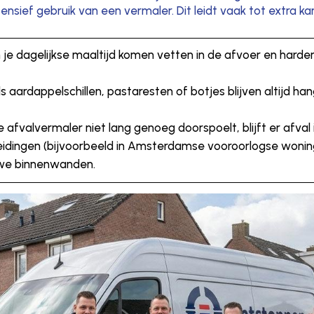
ensief gebruik van een vermaler. Dit leidt vaak tot extra k
je dagelijkse maaltijd komen vetten in de afvoer en harden 
 aardappelschillen, pastaresten of botjes blijven altijd ha
e afvalvermaler niet lang genoeg doorspoelt, blijft er afva
eidingen (bijvoorbeeld in Amsterdamse vooroorlogse woning
uwe binnenwanden.