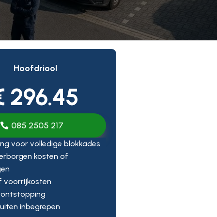
Hoofdriool
€ 296.45
085 2505 217
ng voor volledige blokkades
erborgen kosten of
gen
ef voorrijkosten
 ontstopping
uiten inbegrepen