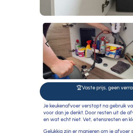
4
🏆Vaste prijs, geen verras
Je keukenafvoer verstopt na gebruik va
voor dan je denkt. Door resten uit de af
en wat echt niet. Vet, etensresten en kl
Gelukkig zijn er manieren om je afvoer 