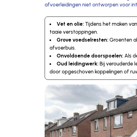
afvoerleidingen niet ontworpen voor int
Vet en olie:
Tijdens het maken van 
taaie verstoppingen.
Grove voedselresten:
Groenten als
afvoerbuis.
Onvoldoende doorspoelen:
Als d
Oud leidingwerk:
Bij verouderde l
door opgeschoven koppelingen of r