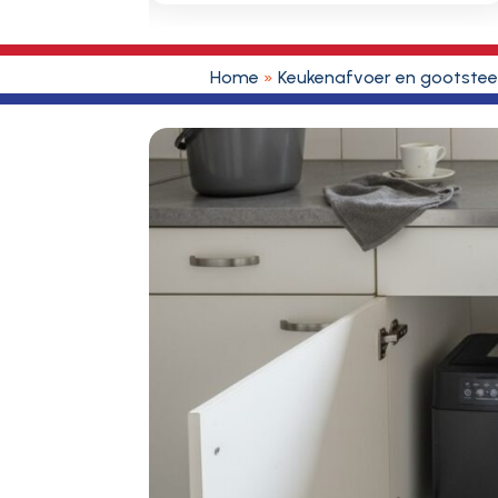
Home
»
Keukenafvoer en gootste