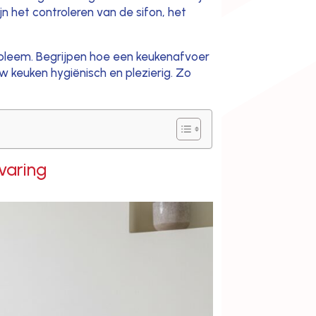
jn het controleren van de sifon, het
obleem. Begrijpen hoe een keukenafvoer
w keuken hygiënisch en plezierig. Zo
varing