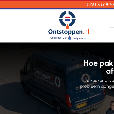
ONTSTOPPEN
Hoe pak 
af
Je keukenafvo
probleem aangep