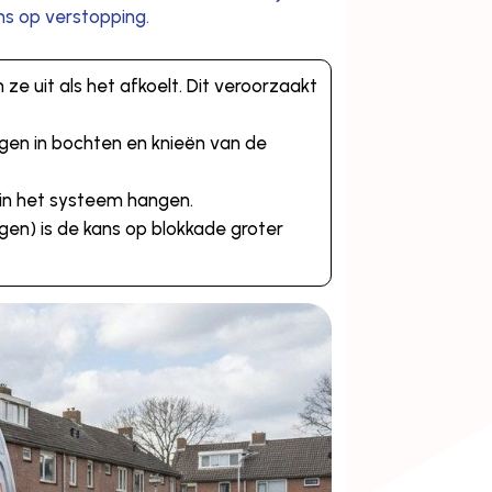
ans op verstopping.
ze uit als het afkoelt. Dit veroorzaakt
ngen in bochten en knieën van de
l in het systeem hangen.
en) is de kans op blokkade groter