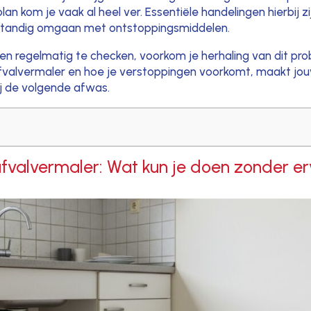
an kom je vaak al heel ver. Essentiële handelingen hierbij zi
rstandig omgaan met ontstoppingsmiddelen.
en regelmatig te checken, voorkom je herhaling van dit pr
 afvalvermaler en hoe je verstoppingen voorkomt, maakt jou
bij de volgende afwas.
fvalvermaler: Wat kun je doen zonder er