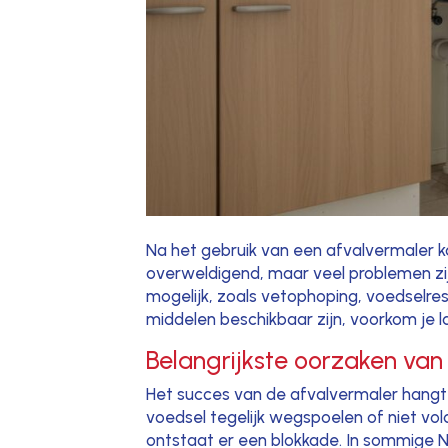
Na het gebruik van een afvalvermaler ka
overweldigend, maar veel problemen zijn
mogelijk, zoals vetophoping, voedselrest
middelen beschikbaar zijn, voorkom je 
Belangrijkste oorzaken van
Het succes van de afvalvermaler hangt 
voedsel tegelijk wegspoelen of niet vol
ontstaat er een blokkade. In sommige Ne