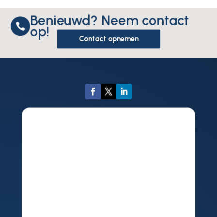
Benieuwd? Neem contact

op!
Contact opnemen