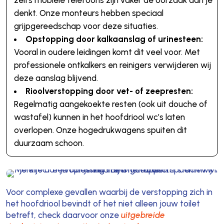
zelfs mobiele telefoons zijn vaker de oorzaak dan je
denkt. Onze monteurs hebben speciaal
grijpgereedschap voor deze situaties.
Opstopping door kalkaanslag of urinesteen:
Vooral in oudere leidingen komt dit veel voor. Met
professionele ontkalkers en reinigers verwijderen wij
deze aanslag blijvend.
Rioolverstopping door vet- of zeepresten:
Regelmatig aangekoekte resten (ook uit douche of
wastafel) kunnen in het hoofdriool wc’s laten
overlopen. Onze hogedrukwagens spuiten dit
duurzaam schoon.
Voor complexe gevallen waarbij de verstopping zich in
het hoofdriool bevindt of het niet alleen jouw toilet
betreft, check daarvoor onze
uitgebreide