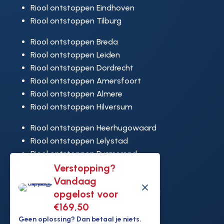
Riool ontstoppen Eindhoven
Riool ontstoppen Tilburg
Riool ontstoppen Breda
Riool ontstoppen Leiden
Riool ontstoppen Dordrecht
Riool ontstoppen Amersfoort
Riool ontstoppen Almere
Riool ontstoppen Hilversum
Riool ontstoppen Heerhugowaard
Riool ontstoppen Lelystad
Riool ontstoppen Purmerend
Riool ontstoppen Ridderkerk
Verstopping?
Riool ontstoppen Rijswijk
Vandaag
M
Riool ontstoppen Hoek van Holland
opgelost voor
€169,50
Geen oplossing? Dan betaal je niets.