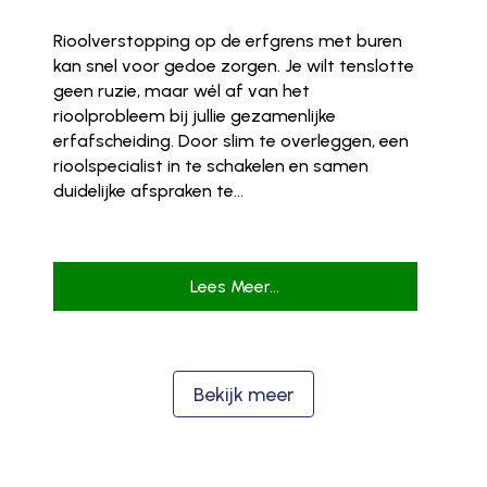
Rioolverstopping op de erfgrens met buren
kan snel voor gedoe zorgen. Je wilt tenslotte
geen ruzie, maar wél af van het
rioolprobleem bij jullie gezamenlijke
erfafscheiding. Door slim te overleggen, een
rioolspecialist in te schakelen en samen
duidelijke afspraken te...
Lees Meer...
Bekijk meer