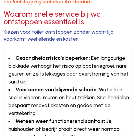
rioolontstoppingsopties in Amsterdam
.
Waarom snelle service bij wc
ontstoppen essentieel is
Kiezen voor toilet ontstoppen zonder wachttijd
voorkomt veel ellende en kosten.
Gezondheidsrisico’s beperken:
Een langdurige
blokkade verhoogt het risico op bacteriegroei, nare
geuren en zelfs lekkages door overstroming van het
sanitair.
Voorkomen van blijvende schade:
Water kan
snel in vloeren, muren en hout trekken. Snel handelen
bespaart renovatiekosten en gedoe met de
verzekering.
Meteen weer functionerend sanitair:
Je
huishouden of bedrijf draait direct weer normaal,