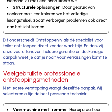
niemand zit met een onbruikbare wc.
Structurele oplossingen:
Door gebruik van
rioolcamera’s controleren we het volledige
leidingstelsel, zodat verborgen problemen ook direct
aan het licht komen.
Dit onderscheidt Ontstoppen.nl als dé specialist voor
toilet ontstoppen direct zonder wachttijd. En dankzij
onze vaste tarieven, heldere garantie en deskundige
aanpak weet je dat je nooit voor verrassingen komt te
staan.
Veelgebruikte professionele
ontstoppingsmethoden
Niet iedere verstopping vraagt dezelfde aanpak. Wij
selecteren altijd de best passende techniek:
Veermachine met trommel:
Hierbij draait een