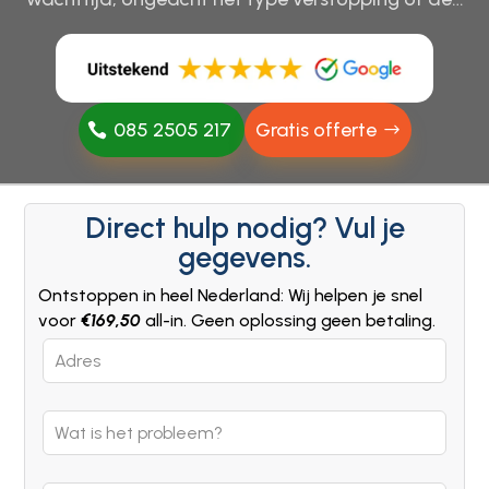
085 2505 217
Gratis offerte
Direct hulp nodig? Vul je
gegevens.
Ontstoppen in heel Nederland: Wij helpen je snel
voor
€169,50
all-in. Geen oplossing geen betaling.
Leave
this
field
blank