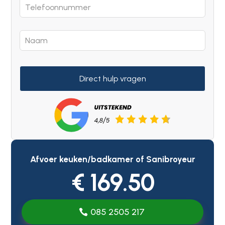
Direct hulp vragen
Afvoer keuken/badkamer of Sanibroyeur
€ 169.50
085 2505 217