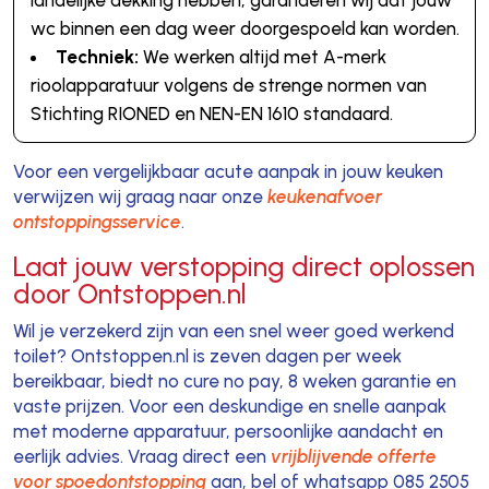
landelijke dekking hebben, garanderen wij dat jouw
wc binnen een dag weer doorgespoeld kan worden.
Techniek:
We werken altijd met A-merk
rioolapparatuur volgens de strenge normen van
Stichting RIONED en NEN-EN 1610 standaard.
Voor een vergelijkbaar acute aanpak in jouw keuken
verwijzen wij graag naar onze
keukenafvoer
ontstoppingsservice
.
Laat jouw verstopping direct oplossen
door Ontstoppen.nl
Wil je verzekerd zijn van een snel weer goed werkend
toilet? Ontstoppen.nl is zeven dagen per week
bereikbaar, biedt no cure no pay, 8 weken garantie en
vaste prijzen. Voor een deskundige en snelle aanpak
met moderne apparatuur, persoonlijke aandacht en
eerlijk advies. Vraag direct een
vrijblijvende offerte
voor spoedontstopping
aan, bel of whatsapp 085 2505