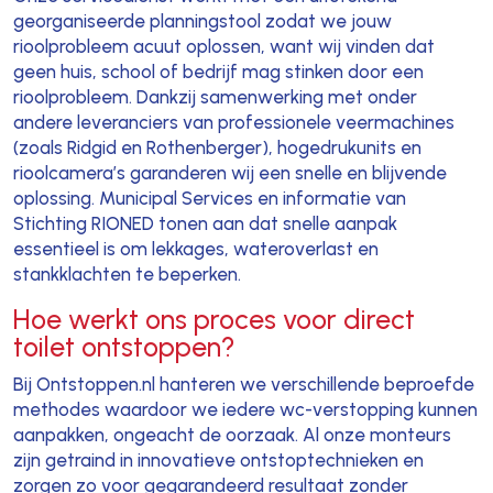
georganiseerde planningstool zodat we jouw
rioolprobleem acuut oplossen, want wij vinden dat
geen huis, school of bedrijf mag stinken door een
rioolprobleem. Dankzij samenwerking met onder
andere leveranciers van professionele veermachines
(zoals Ridgid en Rothenberger), hogedrukunits en
rioolcamera’s garanderen wij een snelle en blijvende
oplossing. Municipal Services en informatie van
Stichting RIONED tonen aan dat snelle aanpak
essentieel is om lekkages, wateroverlast en
stankklachten te beperken.
Hoe werkt ons proces voor direct
toilet ontstoppen?
Bij Ontstoppen.nl hanteren we verschillende beproefde
methodes waardoor we iedere wc-verstopping kunnen
aanpakken, ongeacht de oorzaak. Al onze monteurs
zijn getraind in innovatieve ontstoptechnieken en
zorgen zo voor gegarandeerd resultaat zonder