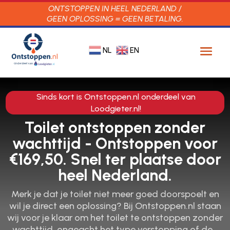
ONTSTOPPEN IN HEEL NEDERLAND /
GEEN OPLOSSING = GEEN BETALING.
NL
EN
Sinds kort is Ontstoppen.nl onderdeel van
Loodgieter.nl!
Toilet ontstoppen zonder
wachttijd - Ontstoppen voor
€169,50. Snel ter plaatse door
heel Nederland.
Merk je dat je toilet niet meer goed doorspoelt en
wil je direct een oplossing? Bij Ontstoppen.​nl staan
wij voor je klaar om het toilet te ontstoppen zonder
wachttijd, ongeacht het type verstopping of de…