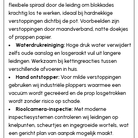
flexibele spiraal door de leiding om blokkades
krachtig los te werken, ideaal bij hardnekkige
verstoppingen dichtbij de pot. Voorbeelden zijn
verstoppingen door maandverband, natte doekjes
of proppen papier.
Waterdrukreiniging:
Hoge druk water verwijdert
zelfs oude aanslag en losgeraakt vuil uit langere
leidingen. Werkzaam bij kettingreacties tussen
verschillende afvoeren in huis.
Hand ontstopper:
Voor milde verstoppingen
gebruiken wij industriële ploppers waarmee een
vacuüm wordt gecreëerd en de prop losgetrokken
wordt zonder risico op schade.
Rioolcamera-inspectie:
Met moderne
inspectiesystemen controleren wij leidingen op
knelpunten, scheurtjes en ingegroeide wortels, wat
een gericht plan van aanpak mogelijk maakt.