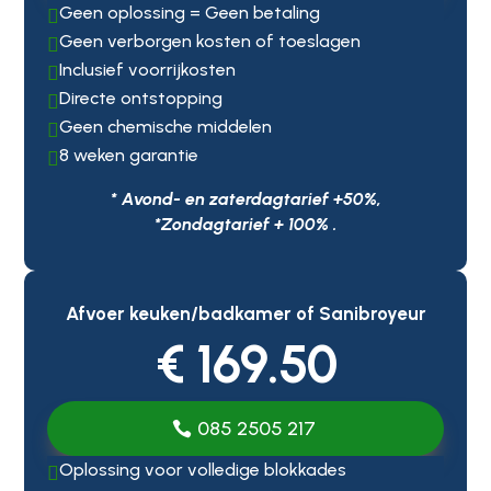
Geen oplossing = Geen betaling

Geen verborgen kosten of toeslagen

Inclusief voorrijkosten

Directe ontstopping

Geen chemische middelen

8 weken garantie

* Avond- en zaterdagtarief +50%,
*Zondagtarief + 100% .
Afvoer keuken/badkamer of Sanibroyeur
€ 169.50
085 2505 217
Oplossing voor volledige blokkades
