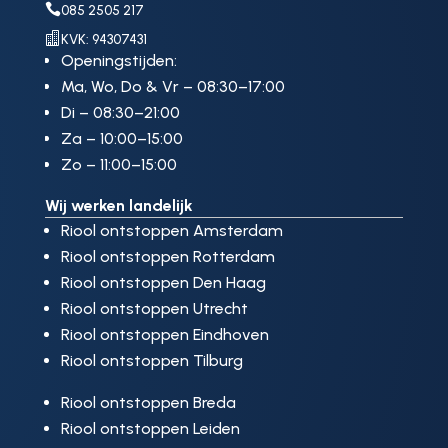

085 2505 217

KVK: 94307431
Openingstijden:
Ma, Wo, Do & Vr – 08:30–17:00
Di – 08:30–21:00
Za – 10:00–15:00
Zo – 11:00–15:00
Wij werken landelijk
Riool ontstoppen Amsterdam
Riool ontstoppen Rotterdam
Riool ontstoppen Den Haag
Riool ontstoppen Utrecht
Riool ontstoppen Eindhoven
Riool ontstoppen Tilburg
Riool ontstoppen Breda
Riool ontstoppen Leiden