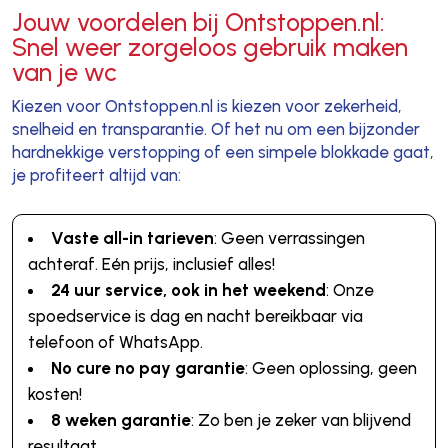
Jouw voordelen bij Ontstoppen.nl:
Snel weer zorgeloos gebruik maken
van je wc
Kiezen voor Ontstoppen.nl is kiezen voor zekerheid,
snelheid en transparantie. Of het nu om een bijzonder
hardnekkige verstopping of een simpele blokkade gaat,
je profiteert altijd van:
Vaste all-in tarieven
: Geen verrassingen
achteraf. Eén prijs, inclusief alles!
24 uur service, ook in het weekend
: Onze
spoedservice is dag en nacht bereikbaar via
telefoon of WhatsApp.
No cure no pay garantie
: Geen oplossing, geen
kosten!
8 weken garantie
: Zo ben je zeker van blijvend
resultaat.