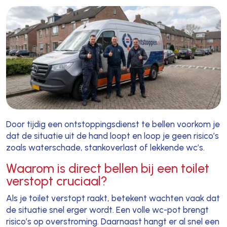
Door tijdig een ontstoppingsdienst te bellen voorkom je
dat de situatie uit de hand loopt en loop je geen risico’s
zoals waterschade, stankoverlast of lekkende wc’s.
Waarom is direct bellen bij een toilet
verstopt cruciaal?
Als je toilet verstopt raakt, betekent wachten vaak dat
de situatie snel erger wordt. Een volle wc-pot brengt
risico’s op overstroming. Daarnaast hangt er al snel een