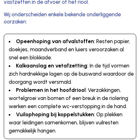
vastzetten in de afvoer of het riool.
Wij onderscheiden enkele bekende onderliggende
oorzaken:
Opeenhoping van afvalstoffen
: Resten papier,
doekjes, maandverband en luiers veroorzaken al
snel een blokkade.
Kalkaanslag en vetafzetting
: In de tijd vormen
zich hardnekkige lagen op de buiswand waardoor de
doorgang wordt versmald.
Problemen in het hoofdriool
: Verzakkingen,
wortelgroei van bomen of een breuk in de riolering
werken een complete wc-verstopping in de hand.
Vuilophoping bij koppelstukken
: Op plekken
waar leidingen samenkomen, blijven vuilresten
gemakkelijk hangen.