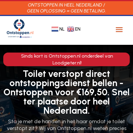
ONTSTOPPEN IN HEEL NEDERLAND /
GEEN OPLOSSING = GEEN BETALING.
NL
EN
Sinds kort is Ontstoppen.nl onderdeel van
Loodgieter.nl!
Toilet verstopt direct
ontstoppingsdienst bellen -
Ontstoppen voor €169,50. Snel
ter plaatse door heel
Nederland.
Sta je met de handen in het haar omdat je toilet
verstopt zit? Wij van Ontstoppen.​nl weten precies