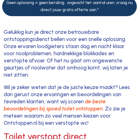
Geen oplossing = geen betaling, ongeacht het aantal uren. vraag nu
direct jouw gratis offerte aan."
Gelukkig kun je direct onze betrouwbare
ontstoppingsdienst bellen voor een snelle oplossing.
Onze ervaren loodgieters staan dag en nacht klaar
voor rioolproblemen, hardnekkige blokkades en
verstopte afvoer. Of het nu gaat om ongewenste
geurtjes of rioolwater dat omhoog komt, wij laten je
niet zitten.
Wil je zeker weten dat je de juiste keuze maakt? Lees
dan gerust onze ervaringen en beoordelingen van
tevreden klanten, want wij scoren
de beste
beoordelingen bij spoed toilet ontstoppen
. Zo zie je
meteen waarom zo veel mensen kiezen voor
Ontstoppen.nl bij een verstopte wc!
Toilet verstopt direct