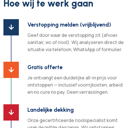
Hoe wij te werk gaan
Verstopping melden (vrijblijvend)

Geef door waar de verstopping zit (afvoer,
sanitair, wc of riool). Wij analyseren direct de
situatie via telefoon, WhatsApp of formulier.
Gratis offerte

Je ontvangt een duidelijke all-in prijs voor
ontstoppen — inclusief voorrijkosten, arbeid
en no cure no pay. Geen verrassingen.
Landelijke dekking

Onze gecertificeerde rioolspecialist komt
vaak dezelfde dag langs. Wij ontstoppen