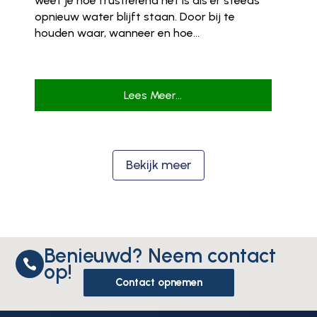
weet je hoe frustrerend het is als er steeds
opnieuw water blijft staan. Door bij te
houden waar, wanneer en hoe...
Lees Meer...
Bekijk meer
Benieuwd? Neem contact

op!
Contact opnemen