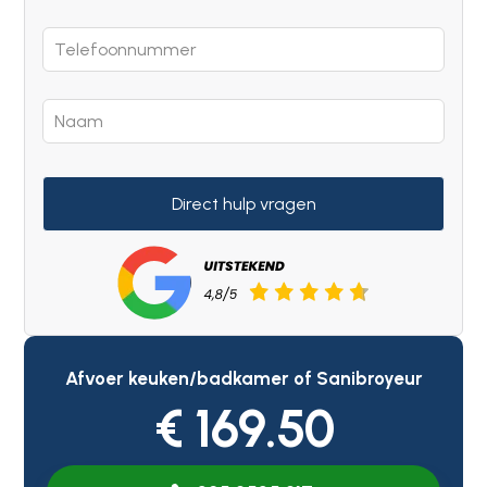
Direct hulp vragen
Afvoer keuken/badkamer of Sanibroyeur
€ 169.50