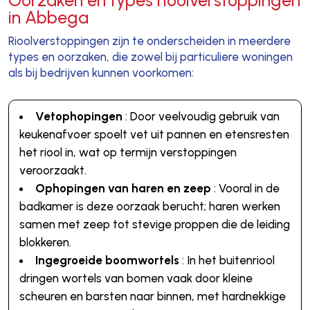
Oorzaken en types rioolverstoppingen
in Abbega
Rioolverstoppingen zijn te onderscheiden in meerdere
types en oorzaken, die zowel bij particuliere woningen
als bij bedrijven kunnen voorkomen:
Vetophopingen
: Door veelvoudig gebruik van
keukenafvoer spoelt vet uit pannen en etensresten
het riool in, wat op termijn verstoppingen
veroorzaakt.
Ophopingen van haren en zeep
: Vooral in de
badkamer is deze oorzaak berucht; haren werken
samen met zeep tot stevige proppen die de leiding
blokkeren.
Ingegroeide boomwortels
: In het buitenriool
dringen wortels van bomen vaak door kleine
scheuren en barsten naar binnen, met hardnekkige