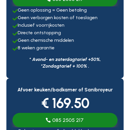
Geen oplossing = Geen betaling

Geen verborgen kosten of toeslagen

Inclusief voorrijkosten

Directe ontstopping

Geen chemische middelen

8 weken garantie

* Avond- en zaterdagtarief +50%,
*Zondagtarief + 100% .
Afvoer keuken/badkamer of Sanibroyeur
€ 169.50
085 2505 217