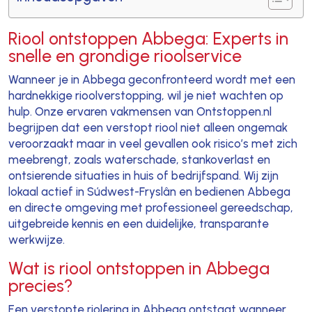
Riool ontstoppen Abbega: Experts in
snelle en grondige rioolservice
Wanneer je in Abbega geconfronteerd wordt met een
hardnekkige rioolverstopping, wil je niet wachten op
hulp. Onze ervaren vakmensen van Ontstoppen.nl
begrijpen dat een verstopt riool niet alleen ongemak
veroorzaakt maar in veel gevallen ook risico’s met zich
meebrengt, zoals waterschade, stankoverlast en
ontsierende situaties in huis of bedrijfspand. Wij zijn
lokaal actief in Súdwest-Fryslân en bedienen Abbega
en directe omgeving met professioneel gereedschap,
uitgebreide kennis en een duidelijke, transparante
werkwijze.
Wat is riool ontstoppen in Abbega
precies?
Een verstopte riolering in Abbega ontstaat wanneer