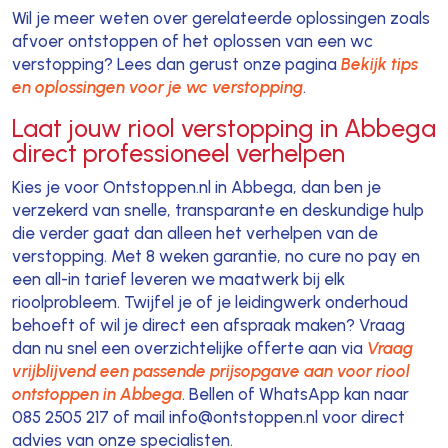
Wil je meer weten over gerelateerde oplossingen zoals
afvoer ontstoppen of het oplossen van een wc
verstopping? Lees dan gerust onze pagina
Bekijk tips
en oplossingen voor je wc verstopping
.
Laat jouw riool verstopping in Abbega
direct professioneel verhelpen
Kies je voor Ontstoppen.nl in Abbega, dan ben je
verzekerd van snelle, transparante en deskundige hulp
die verder gaat dan alleen het verhelpen van de
verstopping. Met 8 weken garantie, no cure no pay en
een all-in tarief leveren we maatwerk bij elk
rioolprobleem. Twijfel je of je leidingwerk onderhoud
behoeft of wil je direct een afspraak maken? Vraag
dan nu snel een overzichtelijke offerte aan via
Vraag
vrijblijvend een passende prijsopgave aan voor riool
ontstoppen in Abbega
. Bellen of WhatsApp kan naar
085 2505 217 of mail info@ontstoppen.nl voor direct
advies van onze specialisten.