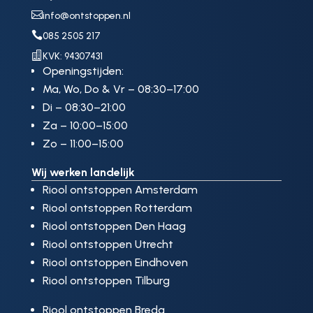

info@ontstoppen.nl

085 2505 217

KVK: 94307431
Openingstijden:
Ma, Wo, Do & Vr – 08:30–17:00
Di – 08:30–21:00
Za – 10:00–15:00
Zo – 11:00–15:00
Wij werken landelijk
Riool ontstoppen Amsterdam
Riool ontstoppen Rotterdam
Riool ontstoppen Den Haag
Riool ontstoppen Utrecht
Riool ontstoppen Eindhoven
Riool ontstoppen Tilburg
Riool ontstoppen Breda