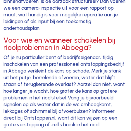
binnenafvoeren. Is de oorzaak structureel? Dan voeren
we een camera-inspectie uit voor een rapport op
maat, wat handig is voor mogelijke reparatie aan je
leidingen of als input bij een toekomstig
onderhoudsplan.
Voor wie en wanneer schakelen bij
rioolproblemen in Abbega?
Of je nu particulier bent of bedrijfseigenaar, tijdig
inschakelen van een professioneel ontstoppingsbedrijf
in Abbega verkleint de kans op schade. Merk je stank
uit het putje, borrelende afvoeren, water dat blijft
staan of terugkerende overlast? Aarzel dan niet, want
hoe langer je wacht, hoe groter de kans op grotere
problemen in het rioolstelsel. Vang je bijvoorbeeld
signalen op als water dat in de wc omhoogkomt,
lekkages of schimmel bij afvoerbuizen? Informeer
direct bij Ontstoppen.nl, want dit kan wijzen op een
grote verstopping of zelfs breuk in het riool.