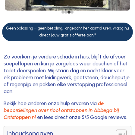
Geen oplossing = geen betaling, ongeacht het aantal uren. vraag nu
direct jouw gratis offerte aan."
Zo voorkom je verdere schade in huis, blijft de afvoer
soepel lopen en kun je zorgeloos weer douchen of het
toilet doorspoelen. Wij staan dag en nacht klaar voor
elk probleem met leidingwerk, gootsteen, doucheputje
of regenpijp en pakken elke verstopping professioneel
aan.
Bekijk hoe anderen onze hulp ervaren via
de
beoordelingen over riool ontstoppen in Abbega bij
Ontstoppen.nl
en lees direct onze 5/5 Google reviews.
Inhoudsopgaven