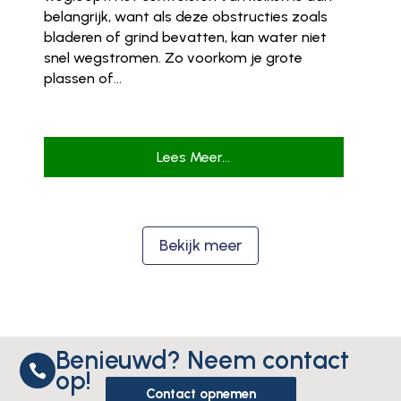
belangrijk, want als deze obstructies zoals
bladeren of grind bevatten, kan water niet
snel wegstromen. Zo voorkom je grote
plassen of...
Lees Meer...
Bekijk meer
Benieuwd? Neem contact

op!
Contact opnemen