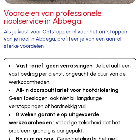
Voordelen van professionele
rioolservice in Abbega
Als je kiest voor Ontstoppen.nl voor het ontstoppen
van je riool in Abbega, profiteer je van een aantal
sterke voordelen:
Vast tarief, geen verrassingen
: Je betaalt een
vast bedrag per dienst, ongeacht de duur van de
werkzaamheden.
All-in doorspuittarief voor hoofdriolering
:
Geen toeslagen, ook niet bij langdurige
verstoppingen of hardnekkig vuil.
8 weken garantie op uitgevoerde
werkzaamheden
: Volledige zekerheid dat het
probleem grondig is aangepakt.
No cure no pay
: Geen betaling bij het niet