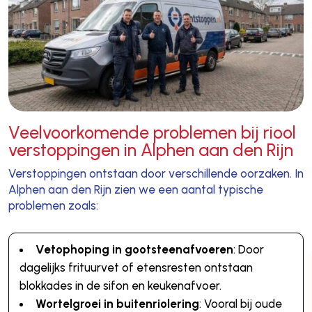
Veelvoorkomende problemen bij riool
verstoppingen in Alphen aan den Rijn
Verstoppingen ontstaan door verschillende oorzaken. In
Alphen aan den Rijn zien we een aantal typische
problemen zoals:
Vetophoping in gootsteenafvoeren
: Door
dagelijks frituurvet of etensresten ontstaan
blokkades in de sifon en keukenafvoer.
Wortelgroei in buitenriolering
: Vooral bij oude