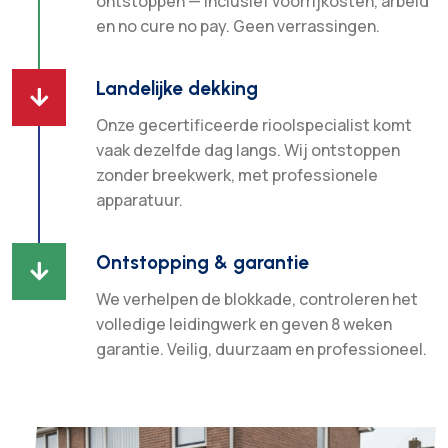
ontstoppen — inclusief voorrijkosten, arbeid
en no cure no pay. Geen verrassingen.
Landelijke dekking

Onze gecertificeerde rioolspecialist komt
vaak dezelfde dag langs. Wij ontstoppen
zonder breekwerk, met professionele
apparatuur.
Ontstopping & garantie

We verhelpen de blokkade, controleren het
volledige leidingwerk en geven 8 weken
garantie. Veilig, duurzaam en professioneel.