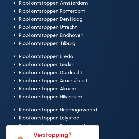
Riool ontstoppen Amsterdam
Riool ontstoppen Rotterdam
Riool ontstoppen Den Haag
Riool ontstoppen Utrecht
Riool ontstoppen Eindhoven
Riool ontstoppen Tilburg
Riool ontstoppen Breda
Riool ontstoppen Leiden
Riool ontstoppen Dordrecht
Riool ontstoppen Amersfoort
Riool ontstoppen Almere
Riool ontstoppen Hilversum
Riool ontstoppen Heerhugowaard
Riool ontstoppen Lelystad
Riool ontstoppen Purmerend
Riool ontstoppen Ridderkerk
Verstopping?