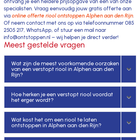
ontvang je een heldere prijsopgave van één van onze
specialisten. Vraag eenvoudig jouw gratis offerte aan
via
online offerte riool ontstoppen Alphen aan den Rijn
.
Of neem contact met ons op via telefoonnummer 085
2505 217, WhatsApp, of stuur een mail naar
info@ontstoppen.nl – wij helpen je direct verder!
Meest gestelde vragen
Wat zijn de meest voorkomende oorzaken
van een verstopt riool in Alphen aan den
Rijn?
Hoe herken je een verstopt riool voordat
het erger wordt?
Wat kost het om een riool te laten
ontstoppen in Alphen aan den Rijn?