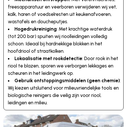
freesapparatuur en veerboren verwijderen wij vet,
kalk, haren of voedselresten uit keukenafvoeren,
wastafels en doucheputjes.
Hogedrukreiniging
: Met krachtige waterdruk
(tot 200 bar) spuiten wij rioolleidingen volledig
schoon. Ideaal bij hardnekkige blokken in het
hoofdriool of straatkolken.
Lokaalisatie met rookdetectie
: Door rook in het
riool te blazen, sporen we verborgen lekkages en
scheuren in het leidingwerk op.
Gebruik ontstoppingsmiddelen (geen chemie)
:
Wij kiezen uitsluitend voor milieuvriendelijke tools en
biologische reinigers die veilig zijn voor riool,
leidingen en milieu.