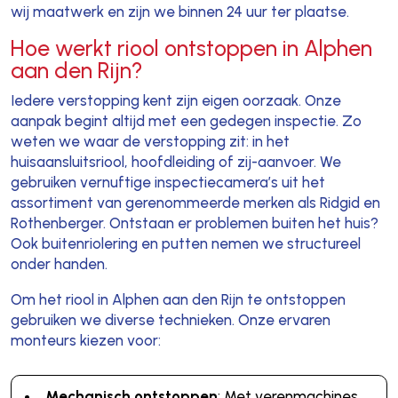
wij maatwerk en zijn we binnen 24 uur ter plaatse.
Hoe werkt riool ontstoppen in Alphen
aan den Rijn?
Iedere verstopping kent zijn eigen oorzaak. Onze
aanpak begint altijd met een gedegen inspectie. Zo
weten we waar de verstopping zit: in het
huisaansluitsriool, hoofdleiding of zij-aanvoer. We
gebruiken vernuftige inspectiecamera’s uit het
assortiment van gerenommeerde merken als Ridgid en
Rothenberger. Ontstaan er problemen buiten het huis?
Ook buitenriolering en putten nemen we structureel
onder handen.
Om het riool in Alphen aan den Rijn te ontstoppen
gebruiken we diverse technieken. Onze ervaren
monteurs kiezen voor:
Mechanisch ontstoppen
: Met verenmachines,