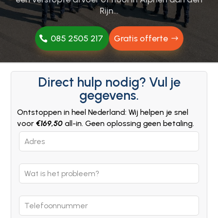
Rijn…
085 2505 217
Gratis offerte
Direct hulp nodig? Vul je
gegevens.
Ontstoppen in heel Nederland: Wij helpen je snel
voor
€169,50
all-in. Geen oplossing geen betaling.
Leave
this
field
blank