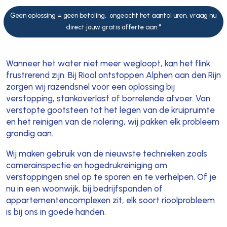
Geen oplossing = geen betaling, ongeacht het aantal uren. vraag nu
direct jouw gratis offerte aan."
Wanneer het water niet meer wegloopt, kan het flink
frustrerend zijn. Bij Riool ontstoppen Alphen aan den Rijn
zorgen wij razendsnel voor een oplossing bij
verstopping, stankoverlast of borrelende afvoer. Van
verstopte gootsteen tot het legen van de kruipruimte
en het reinigen van de riolering, wij pakken elk probleem
grondig aan.
Wij maken gebruik van de nieuwste technieken zoals
camerainspectie en hogedrukreiniging om
verstoppingen snel op te sporen en te verhelpen. Of je
nu in een woonwijk, bij bedrijfspanden of
appartementencomplexen zit, elk soort rioolprobleem
is bij ons in goede handen.