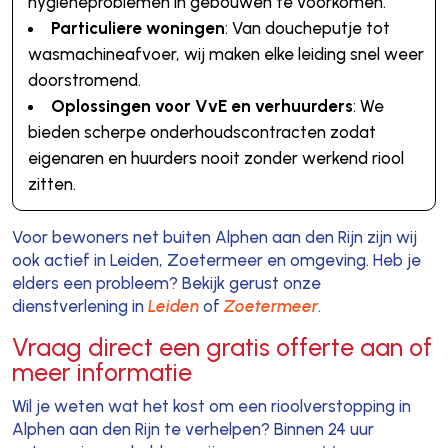
hygiëneproblemen in gebouwen te voorkomen.
Particuliere woningen
: Van doucheputje tot
wasmachineafvoer, wij maken elke leiding snel weer
doorstromend.
Oplossingen voor VvE en verhuurders
: We
bieden scherpe onderhoudscontracten zodat
eigenaren en huurders nooit zonder werkend riool
zitten.
Voor bewoners net buiten Alphen aan den Rijn zijn wij
ook actief in Leiden, Zoetermeer en omgeving. Heb je
elders een probleem? Bekijk gerust onze
dienstverlening in
Leiden
of
Zoetermeer
.
Vraag direct een gratis offerte aan of
meer informatie
Wil je weten wat het kost om een rioolverstopping in
Alphen aan den Rijn te verhelpen? Binnen 24 uur