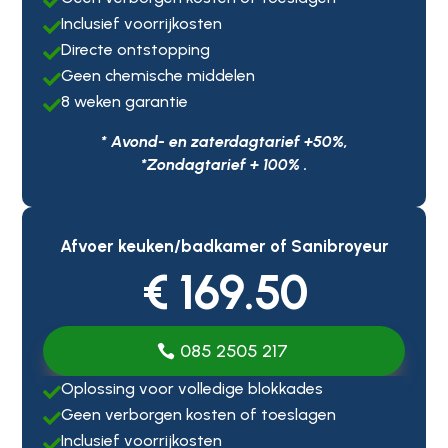

Inclusief voorrijkosten

Directe ontstopping

Geen chemische middelen

8 weken garantie

* Avond- en zaterdagtarief +50%,
*Zondagtarief + 100% .
Afvoer keuken/badkamer of Sanibroyeur
€ 169.50
085 2505 217
Oplossing voor volledige blokkades

Geen verborgen kosten of toeslagen

Inclusief voorrijkosten
