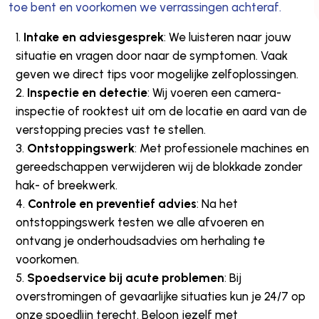
toe bent en voorkomen we verrassingen achteraf.
Intake en adviesgesprek
: We luisteren naar jouw
situatie en vragen door naar de symptomen. Vaak
geven we direct tips voor mogelijke zelfoplossingen.
Inspectie en detectie
: Wij voeren een camera-
inspectie of rooktest uit om de locatie en aard van de
verstopping precies vast te stellen.
Ontstoppingswerk
: Met professionele machines en
gereedschappen verwijderen wij de blokkade zonder
hak- of breekwerk.
Controle en preventief advies
: Na het
ontstoppingswerk testen we alle afvoeren en
ontvang je onderhoudsadvies om herhaling te
voorkomen.
Spoedservice bij acute problemen
: Bij
overstromingen of gevaarlijke situaties kun je 24/7 op
onze spoedlijn terecht. Beloon jezelf met