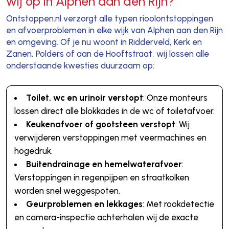
wij op in Alphen aan den Rijn?
Ontstoppen.nl verzorgt alle typen rioolontstoppingen
en afvoerproblemen in elke wijk van Alphen aan den Rijn
en omgeving. Of je nu woont in Ridderveld, Kerk en
Zanen, Polders of aan de Hooftstraat, wij lossen alle
onderstaande kwesties duurzaam op:
Toilet, wc en urinoir verstopt
: Onze monteurs
lossen direct alle blokkades in de wc of toiletafvoer.
Keukenafvoer of gootsteen verstopt
: Wij
verwijderen verstoppingen met veermachines en
hogedruk.
Buitendrainage en hemelwaterafvoer
:
Verstoppingen in regenpijpen en straatkolken
worden snel weggespoten.
Geurproblemen en lekkages
: Met rookdetectie
en camera-inspectie achterhalen wij de exacte