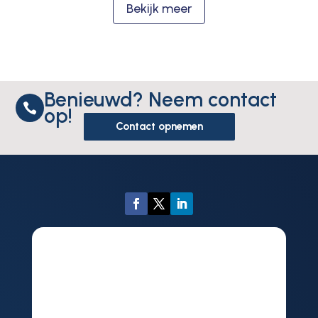
Bekijk meer
Benieuwd? Neem contact

op!
Contact opnemen