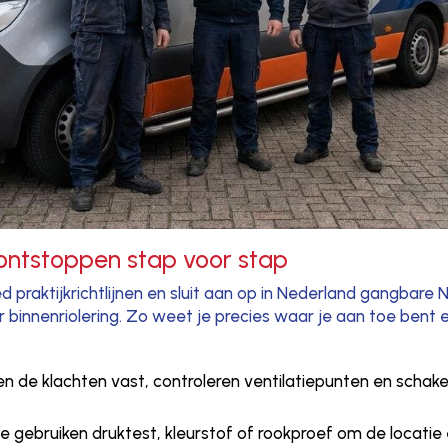
 ontstoppen stap voor stap
d praktijkrichtlijnen en sluit aan op in Nederland gangbar
 binnenriolering. Zo weet je precies waar je aan toe bent e
len de klachten vast, controleren ventilatiepunten en schak
we gebruiken druktest, kleurstof of rookproef om de locati