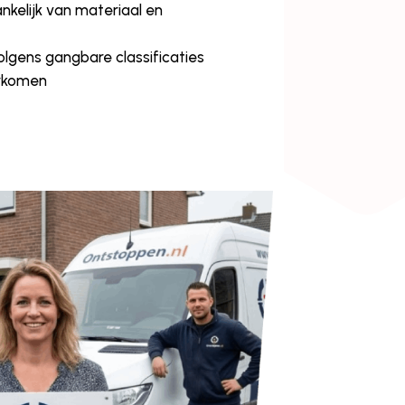
nkelijk van materiaal en
lgens gangbare classificaties
orkomen