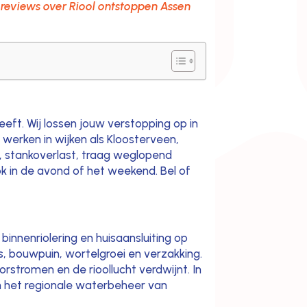
reviews over Riool ontstoppen Assen
eeft. Wij lossen jouw verstopping op in
werken in wijken als Kloosterveen,
n, stankoverlast, traag weglopend
ok in de avond of het weekend. Bel of
innenriolering en huisaansluiting op
s, bouwpuin, wortelgroei en verzakking.
stromen en de rioollucht verdwijnt. In
n het regionale waterbeheer van