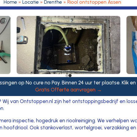
Home
»
Locatie
»
Drenthe
»
Riool ontstoppen Assen
ssingen op No cure no Pay. Binnen 24 uur ter plaatse. Klik en
Gratis Offerte aanvragen →
 Wij van Ontstoppen.nl zijn het ontstoppingsbedrijf en loss
n.
ra inspectie, hogedruk en rioolreiniging. We verhelpen w
 hoofdriool. Ook stankoverlast, wortelgroei, verzakking en 