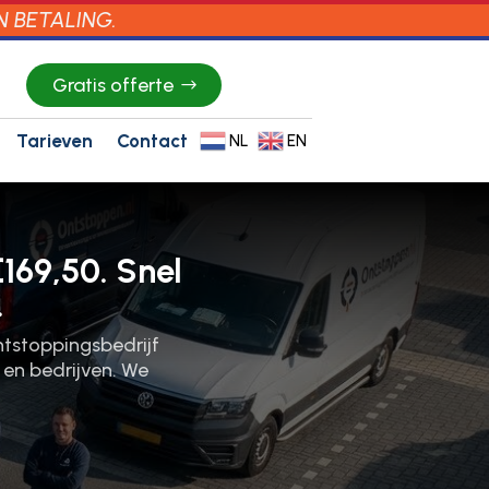
N BETALING.
Gratis offerte
Tarieven
Contact
NL
EN
169,50. Snel
.
ntstoppingsbedrijf
 en bedrijven. We