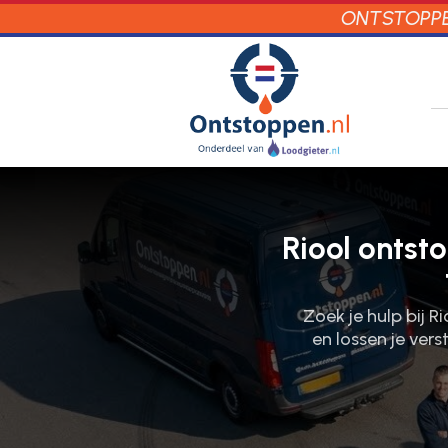
ONTSTOPPEN
Riool ontst
Zoek je hulp bij 
en lossen je ver