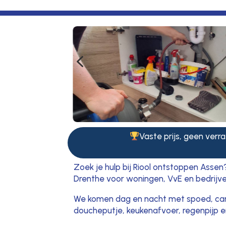
4
Vaste prijs, geen verra
Zoek je hulp bij Riool ontstoppen Assen?
Drenthe voor woningen, VvE en bedrijve
We komen dag en nacht met spoed, came
doucheputje, keukenafvoer, regenpijp en