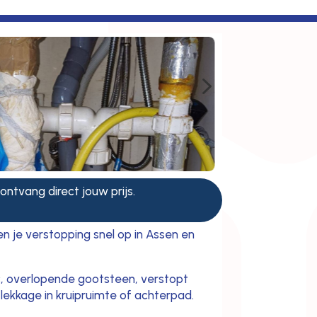
5
 ontvang direct jouw prijs.
en je verstopping snel op in Assen en
c, overlopende gootsteen, verstopt
lekkage in kruipruimte of achterpad.