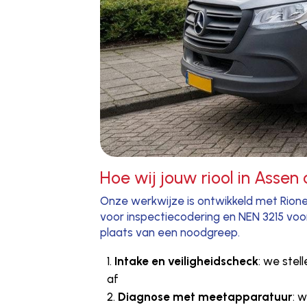
Hoe wij jouw riool in Assen
Onze werkwijze is ontwikkeld met Rione
voor inspectiecodering en NEN 3215 voor
plaats van een noodgreep.
Intake en veiligheidscheck
: we stel
af
Diagnose met meetapparatuur
: 