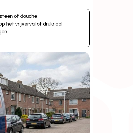
otsteen of douche
op het vrijverval of drukriool
ngen