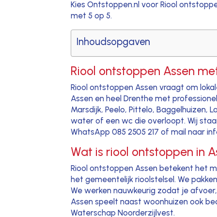
Kies Ontstoppen.nl voor Riool ontstopp
met 5 op 5.
Inhoudsopgaven
Riool ontstoppen Assen met
Riool ontstoppen Assen vraagt om lokale 
Assen en heel Drenthe met professionel
Marsdijk, Peelo, Pittelo, Baggelhuizen,
water of een wc die overloopt. Wij staa
WhatsApp 085 2505 217 of mail naar inf
Wat is riool ontstoppen in
Riool ontstoppen Assen betekent het mec
het gemeentelijk rioolstelsel. We pakke
We werken nauwkeurig zodat je afvoer, 
Assen speelt naast woonhuizen ook bed
Waterschap Noorderzijlvest.