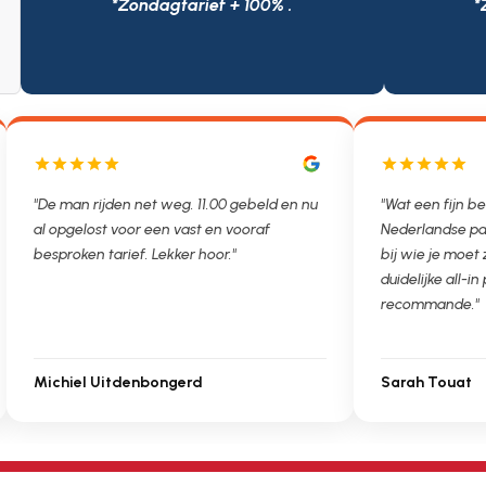
*Zondagtarief + 100% .
*
"De man rijden net weg. 11.00 gebeld en nu
"Wat een fijn be
al opgelost voor een vast en vooraf
Nederlandse pa
besproken tarief. Lekker hoor."
bij wie je moet
duidelijke all-in 
recommande."
Michiel Uitdenbongerd
Sarah Touat