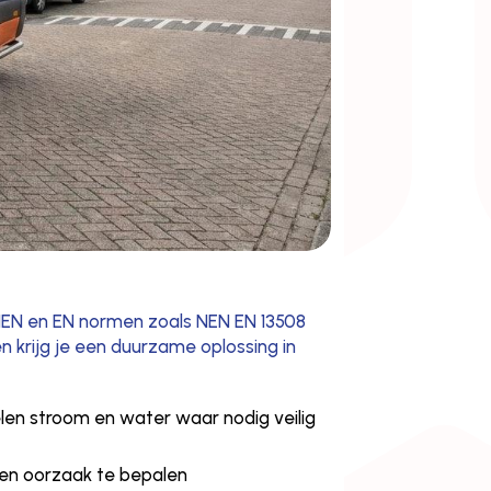
e NEN en EN normen zoals NEN EN 13508
n krijg je een duurzame oplossing in
elen stroom en water waar nodig veilig
e en oorzaak te bepalen