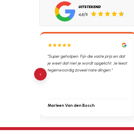
lpen. Ontstopper
"Super geholpen. Fijn die vaste prijs en dat
tijdsvak. Hierna
je weet dat niet je wordt opgelicht. Je leest
 de verstopping.
tegenwoordig zoveel nare dingen."
‹
Marleen Van den Bosch