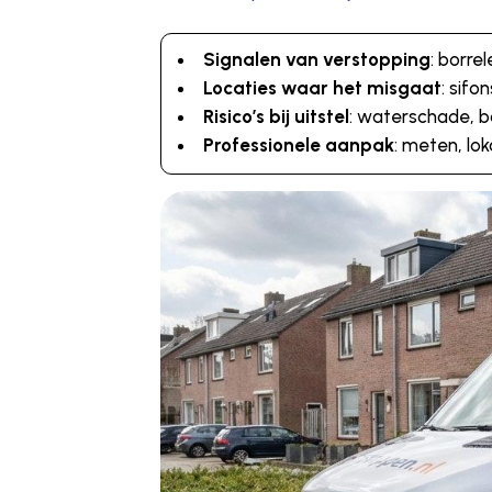
Signalen van verstopping
: borre
Locaties waar het misgaat
: sifo
Risico’s bij uitstel
: waterschade, ba
Professionele aanpak
: meten, lo