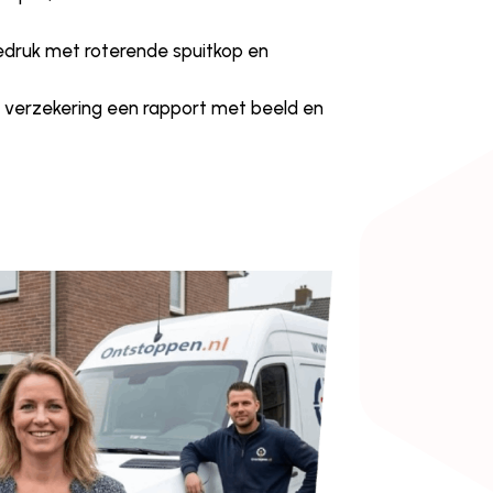
edruk met roterende spuitkop en
 verzekering een rapport met beeld en