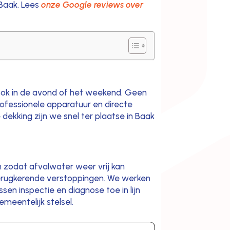
 Baak. Lees
onze Google reviews over
, ook in de avond of het weekend. Geen
 professionele apparatuur en directe
dekking zijn we snel ter plaatse in Baak
en zodat afvalwater weer vrij kan
 terugkerende verstoppingen. We werken
sen inspectie en diagnose toe in lijn
meentelijk stelsel.