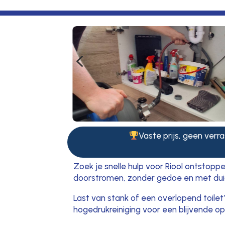
4
Vaste prijs, geen verra
Zoek je snelle hulp voor Riool ontstopp
doorstromen, zonder gedoe en met duid
Last van stank of een overlopend toile
hogedrukreiniging voor een blijvende op