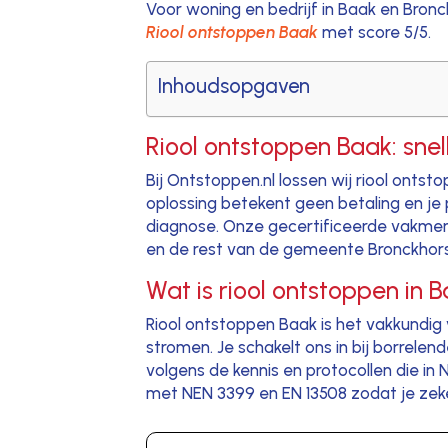
Voor woning en bedrijf in Baak en Bron
Riool ontstoppen Baak
met score 5/5.
Inhoudsopgaven
Riool ontstoppen Baak: snel
Bij Ontstoppen.nl lossen wij riool onts
oplossing betekent geen betaling en je p
diagnose. Onze gecertificeerde vakmense
en de rest van de gemeente Bronckhorst
Wat is riool ontstoppen in 
Riool ontstoppen Baak is het vakkundig 
stromen. Je schakelt ons in bij borrel
volgens de kennis en protocollen die in 
met NEN 3399 en EN 13508 zodat je zeker