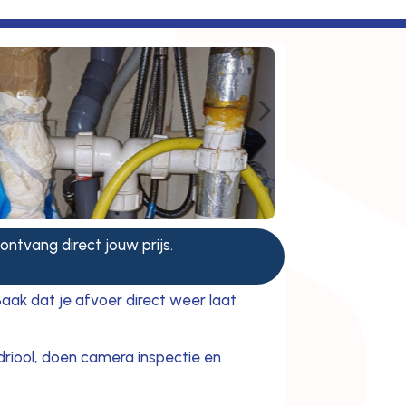
5
 ontvang direct jouw prijs.
Baak dat je afvoer direct weer laat
driool, doen camera inspectie en