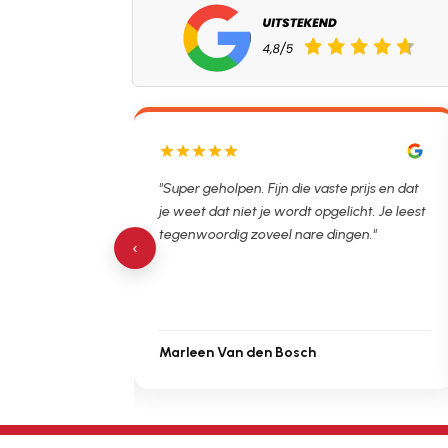
lpen. Ontstopper
"Super geholpen. Fijn die vaste prijs en dat
tijdsvak. Hierna
je weet dat niet je wordt opgelicht. Je leest
 de verstopping.
tegenwoordig zoveel nare dingen."
‹
Marleen Van den Bosch