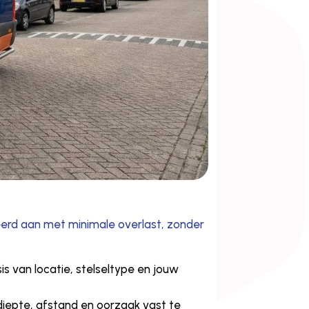
rd aan met minimale overlast, zonder
is van locatie, stelseltype en jouw
iepte, afstand en oorzaak vast te