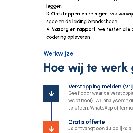
leggen
Ontstoppen en reinigen:
we verwij
spoelen de leiding brandschoon
Nazorg en rapport:
we testen alle 
codering opleveren
Werkwijze
Hoe wij te werk
Verstopping melden (vrij
Geef door waar de verstopping

wc of riool). Wij analyseren d
telefoon, WhatsApp of formul
Gratis offerte
Je ontvangt een duidelijke all
