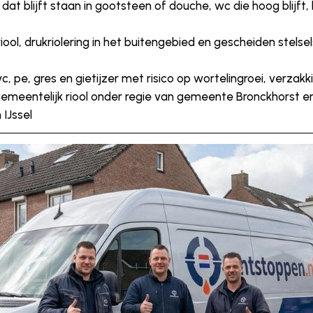
at blijft staan in gootsteen of douche, wc die hoog blijft, bo
 riool, drukriolering in het buitengebied en gescheiden ste
c, pe, gres en gietijzer met risico op wortelingroei, verzak
gemeentelijk riool onder regie van gemeente Bronckhorst 
IJssel