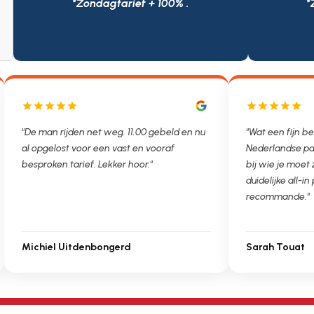
*Zondagtarief + 100% .
*
"De man rijden net weg. 11.00 gebeld en nu
"Wat een fijn be
al opgelost voor een vast en vooraf
Nederlandse pa
besproken tarief. Lekker hoor."
bij wie je moet
duidelijke all-in 
recommande."
Michiel Uitdenbongerd
Sarah Touat