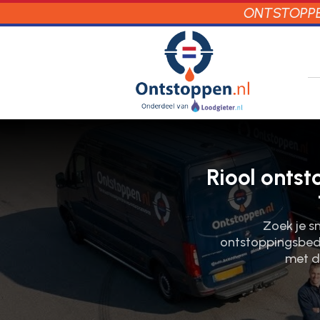
ONTSTOPPEN
Riool ontst
Zoek je s
ontstoppingsbedr
met du