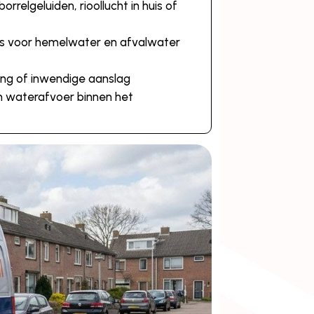
rrelgeluiden, rioollucht in huis of
lsels voor hemelwater en afvalwater
king of inwendige aanslag
en waterafvoer binnen het