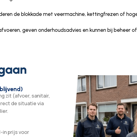
deren de blokkade met veermachine, kettingfrezen of hog
afvoeren, geven onderhoudsadvies en kunnen bij beheer of
 gaan
blijvend)
 zit (afvoer, sanitair,
irect de situatie via
ier.
-in prijs voor