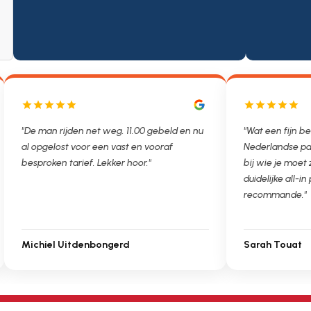
"De man rijden net weg. 11.00 gebeld en nu
"Wat een fijn be
al opgelost voor een vast en vooraf
Nederlandse pa
besproken tarief. Lekker hoor."
bij wie je moet
duidelijke all-in 
recommande."
Michiel Uitdenbongerd
Sarah Touat