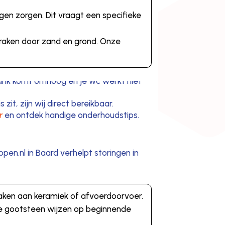
ngen zorgen. Dit vraagt een specifieke
 raken door zand en grond. Onze
it, zijn wij direct bereikbaar.
r
en ontdek handige onderhoudstips.
pen.nl in Baard verhelpt storingen in
aken aan keramiek of afvoerdoorvoer.
 de gootsteen wijzen op beginnende