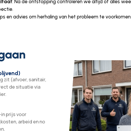
ultaat
: Na de ontstopping controleren we altijd of alles w
ectie.
 tips en advies om herhaling van het probleem te voorkomen
 gaan
lijvend)
zit (afvoer, sanitair,
rect de situatie via
er.
in prijs voor
jkosten, arbeid en no
en.