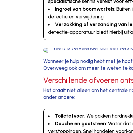
specialistische kennis vereist voor ef
Ingroei van boomwortels
: Buiten
detectie en verwijdering.
Verzakking of verzanding van le
detectie-apparatuur biedt hierbij uit
Wanneer je hulp nodig hebt met je hoofdri
Overweeg ook om meer te weten te ko
Verschillende afvoeren on
Het draait niet alleen om het centrale r
onder andere:
Toiletafvoer
: We pakken hardnekk
Douche en gootsteen
: Water dat
verstoppingen. Snel handelen voorko