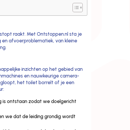
stopt raakt. Met Ontstoppen.nl sta je
ng en afvoerproblematiek, van kleine
ng.
appelijke inzichten op het gebied van
erenmachines en nauwkeurige camera-
oopt, het toilet borrelt of je een
r:
g is ontstaan zodat we doelgericht
en we dat de leiding grondig wordt