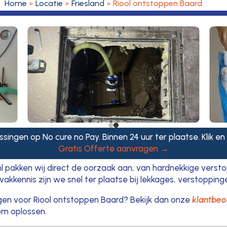
Home
»
Locatie
»
Friesland
»
Riool ontstoppen Baard
singen op No cure no Pay. Binnen 24 uur ter plaatse. Klik en
Gratis Offerte aanvragen →
nl pakken wij direct de oorzaak aan, van hardnekkige verst
vakkennis zijn we snel ter plaatse bij lekkages, verstopping
ijgen voor Riool ontstoppen Baard? Bekijk dan onze
klantbeo
em oplossen.