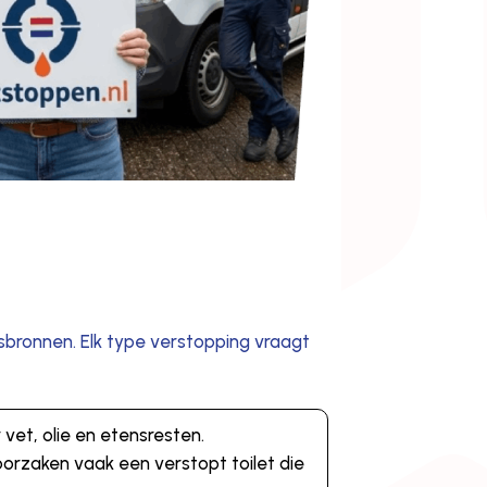
sbronnen. Elk type verstopping vraagt
vet, olie en etensresten.
oorzaken vaak een verstopt toilet die