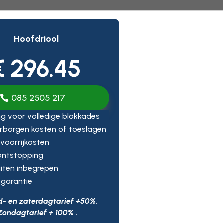
Hoofdriool
€ 296.45
085 2505 217
g voor volledige blokkades
rborgen kosten of toeslagen
f voorrijkosten
 ontstopping
iten inbegrepen
 garantie
d- en zaterdagtarief +50%,
Zondagtarief + 100% .