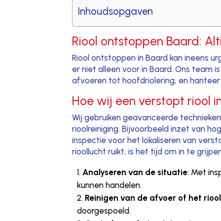
Inhoudsopgaven
Riool ontstoppen Baard: Alt
Riool ontstoppen in Baard kan ineens ur
er niet alleen voor in Baard. Ons team i
afvoeren tot hoofdriolering, en hante
Hoe wij een verstopt riool 
Wij gebruiken geavanceerde technieken 
rioolreiniging. Bijvoorbeeld inzet van
inspectie voor het lokaliseren van vers
rioollucht ruikt, is het tijd om in te gr
Analyseren van de situatie
: Met in
kunnen handelen.
Reinigen van de afvoer of het rioo
doorgespoeld.