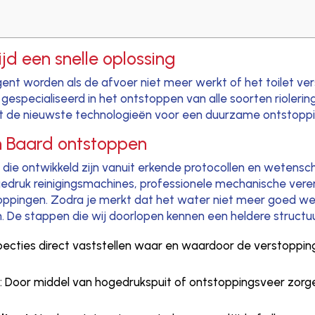
ijd een snelle oplossing
gent worden als de afvoer niet meer werkt of het toilet ver
s gespecialiseerd in het ontstoppen van alle soorten rioleri
ert de nieuwste technologieën voor een duurzame ontstoppi
in Baard ontstoppen
die ontwikkeld zijn vanuit erkende protocollen en wetensch
 hogedruk reinigingsmachines, professionele mechanische v
toppingen. Zodra je merkt dat het water niet meer goed wegl
ijpen. De stappen die wij doorlopen kennen een heldere structuu
specties direct vaststellen waar en waardoor de verstoppin
l
: Door middel van hogedrukspuit of ontstoppingsveer zorg