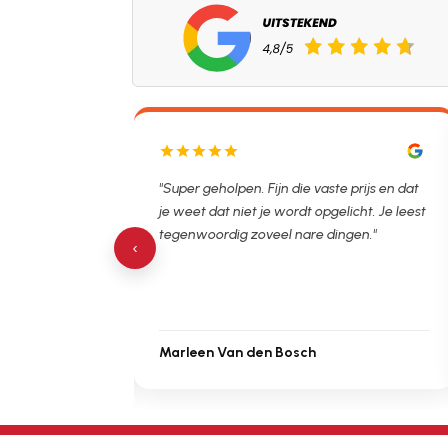
lpen. Ontstopper
"Super geholpen. Fijn die vaste prijs en dat
tijdsvak. Hierna
je weet dat niet je wordt opgelicht. Je leest
 de verstopping.
tegenwoordig zoveel nare dingen."
‹
Marleen Van den Bosch