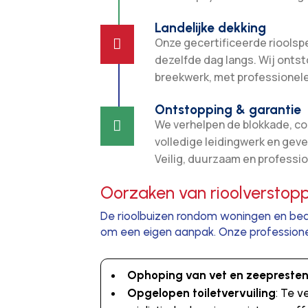
Landelijke dekking
Onze gecertificeerde rioolspe

dezelfde dag langs. Wij onts
breekwerk, met professionele
Ontstopping & garantie
We verhelpen de blokkade, co

volledige leidingwerk en geve
Veilig, duurzaam en professio
Oorzaken van rioolverstopp
De rioolbuizen rondom woningen en bedri
om een eigen aanpak. Onze professione
Ophoping van vet en zeepreste
Opgelopen toiletvervuiling
: Te v