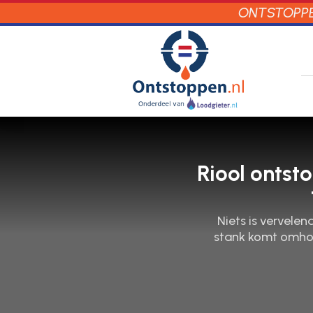
ONTSTOPPEN
Riool ontst
Niets is vervele
stank komt omhoog