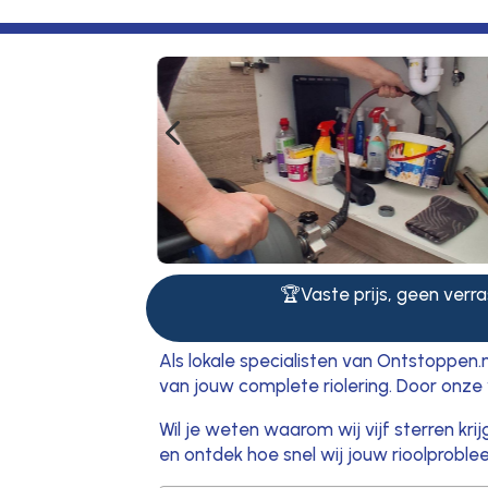
4
🏆Vaste prijs, geen verras
Als lokale specialisten van Ontstoppen.
van jouw complete riolering. Door onze 
Wil je weten waarom wij vijf sterren kr
en ontdek hoe snel wij jouw rioolproble