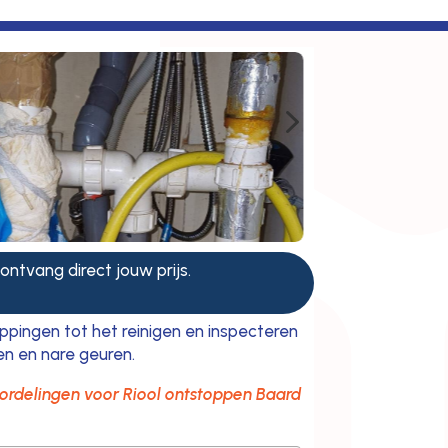
5
 ontvang direct jouw prijs.
oppingen tot het reinigen en inspecteren
en en nare geuren.
ordelingen voor Riool ontstoppen Baard