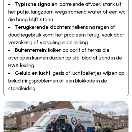
Typische signalen
: borrelende afvoer, stank uit
het putje, langzaam wegstromend water of een wc
die hoog blijft staan.
Terugkerende klachten
: telkens na regen of
douchegebruik komt het probleem terug, vaak door
verzakking of vervuiling in de leiding.
Buitenterrein
: kolken op oprit of terras die
overlopen kunnen duiden op slib, blad of zand in de
HWA leiding.
Geluid en lucht
: gesis of luchtbelletjes wijzen op
beluchtingsproblemen of een blokkade in de
standleiding.