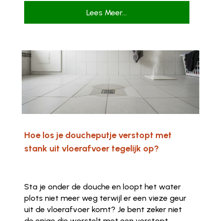
Lees Meer...
Hoe los je doucheputje verstopt met
stank uit vloerafvoer tegelijk op?
Sta je onder de douche en loopt het water
plots niet meer weg terwijl er een vieze geur
uit de vloerafvoer komt? Je bent zeker niet
de enige die worstelt met een verstopt