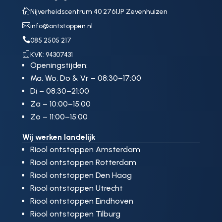

Nijverheidscentrum 40 2761JP Zevenhuizen

info@ontstoppen.nl

085 2505 217

KVK: 94307431
Openingstijden:
Ma, Wo, Do & Vr – 08:30–17:00
Di – 08:30–21:00
Za – 10:00–15:00
Zo – 11:00–15:00
Wij werken landelijk
Riool ontstoppen Amsterdam
Riool ontstoppen Rotterdam
Riool ontstoppen Den Haag
Riool ontstoppen Utrecht
Riool ontstoppen Eindhoven
Riool ontstoppen Tilburg