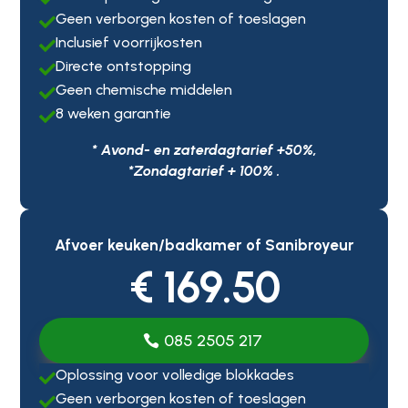
Geen verborgen kosten of toeslagen

Inclusief voorrijkosten

Directe ontstopping

Geen chemische middelen

8 weken garantie

* Avond- en zaterdagtarief +50%,
*Zondagtarief + 100% .
Afvoer keuken/badkamer of Sanibroyeur
€ 169.50
085 2505 217
Oplossing voor volledige blokkades

Geen verborgen kosten of toeslagen
