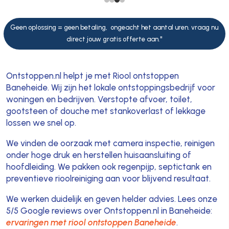
Geen oplossing = geen betaling, ongeacht het aantal uren. vraag nu
direct jouw gratis offerte aan."
Ontstoppen.nl helpt je met Riool ontstoppen
Baneheide. Wij zijn het lokale ontstoppingsbedrijf voor
woningen en bedrijven. Verstopte afvoer, toilet,
gootsteen of douche met stankoverlast of lekkage
lossen we snel op.
We vinden de oorzaak met camera inspectie, reinigen
onder hoge druk en herstellen huisaansluiting of
hoofdleiding. We pakken ook regenpijp, septictank en
preventieve rioolreiniging aan voor blijvend resultaat.
We werken duidelijk en geven helder advies. Lees onze
5/5 Google reviews over Ontstoppen.nl in Baneheide:
ervaringen met riool ontstoppen Baneheide
.