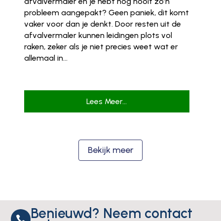
afvalvermaler en je hebt nog nooit zo’n
probleem aangepakt? Geen paniek, dit komt
vaker voor dan je denkt. Door resten uit de
afvalvermaler kunnen leidingen plots vol
raken, zeker als je niet precies weet wat er
allemaal in...
Lees Meer...
Bekijk meer
Benieuwd? Neem contact
