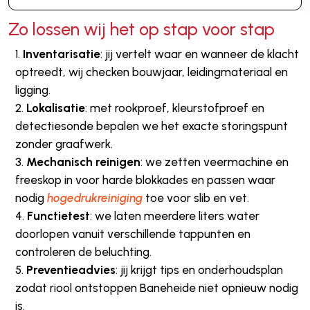
Zo lossen wij het op stap voor stap
Inventarisatie
: jij vertelt waar en wanneer de klacht
optreedt, wij checken bouwjaar, leidingmateriaal en
ligging.
Lokalisatie
: met rookproef, kleurstofproef en
detectiesonde bepalen we het exacte storingspunt
zonder graafwerk.
Mechanisch reinigen
: we zetten veermachine en
freeskop in voor harde blokkades en passen waar
nodig
hogedrukreiniging
toe voor slib en vet.
Functietest
: we laten meerdere liters water
doorlopen vanuit verschillende tappunten en
controleren de beluchting.
Preventieadvies
: jij krijgt tips en onderhoudsplan
zodat riool ontstoppen Baneheide niet opnieuw nodig
is.