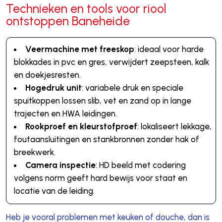
Technieken en tools voor riool
ontstoppen Baneheide
Veermachine met freeskop
: ideaal voor harde
blokkades in pvc en gres, verwijdert zeepsteen, kalk
en doekjesresten.
Hogedruk unit
: variabele druk en speciale
spuitkoppen lossen slib, vet en zand op in lange
trajecten en HWA leidingen.
Rookproef en kleurstofproef
: lokaliseert lekkage,
foutaansluitingen en stankbronnen zonder hak of
breekwerk.
Camera inspectie
: HD beeld met codering
volgens norm geeft hard bewijs voor staat en
locatie van de leiding.
Heb je vooral problemen met keuken of douche, dan is