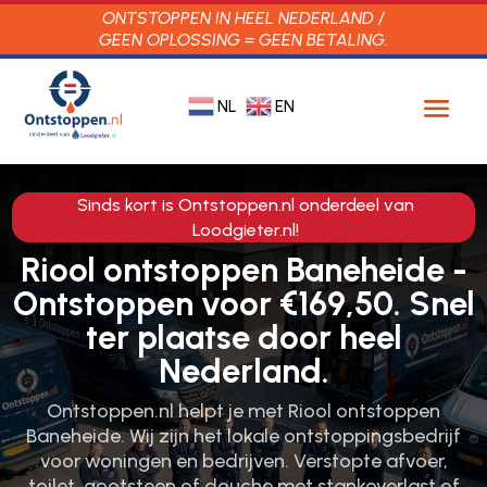
ONTSTOPPEN IN HEEL NEDERLAND /
GEEN OPLOSSING = GEEN BETALING.
NL
EN
Sinds kort is Ontstoppen.nl onderdeel van
Loodgieter.nl!
Riool ontstoppen Baneheide -
Ontstoppen voor €169,50. Snel
ter plaatse door heel
Nederland.
Ontstoppen.nl helpt je met Riool ontstoppen
Baneheide. Wij zijn het lokale ontstoppingsbedrijf
voor woningen en bedrijven. Verstopte afvoer,
toilet, gootsteen of douche met stankoverlast of