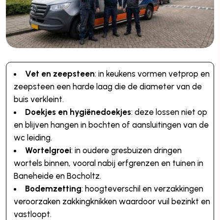
Vet en zeepsteen
: in keukens vormen vetprop en
zeepsteen een harde laag die de diameter van de
buis verkleint.
Doekjes en hygiënedoekjes
: deze lossen niet op
en blijven hangen in bochten of aansluitingen van de
wc leiding.
Wortelgroei
: in oudere gresbuizen dringen
wortels binnen, vooral nabij erfgrenzen en tuinen in
Baneheide en Bocholtz.
Bodemzetting
: hoogteverschil en verzakkingen
veroorzaken zakkingknikken waardoor vuil bezinkt en
vastloopt.