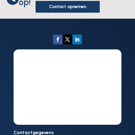
op!
Contact opnemen
Contactgegevens