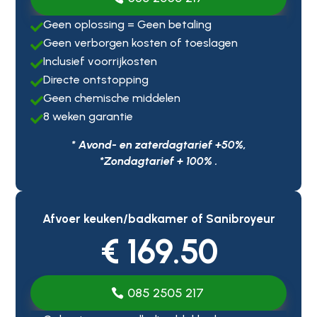
Geen oplossing = Geen betaling

Geen verborgen kosten of toeslagen

Inclusief voorrijkosten

Directe ontstopping

Geen chemische middelen

8 weken garantie

* Avond- en zaterdagtarief +50%,
*Zondagtarief + 100% .
Afvoer keuken/badkamer of Sanibroyeur
€ 169.50
085 2505 217