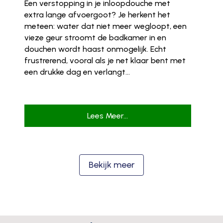
Een verstopping in je inloopdouche met
extra lange afvoergoot? Je herkent het
meteen: water dat niet meer wegloopt, een
vieze geur stroomt de badkamer in en
douchen wordt haast onmogelijk. Echt
frustrerend, vooral als je net klaar bent met
een drukke dag en verlangt...
Lees Meer...
Bekijk meer