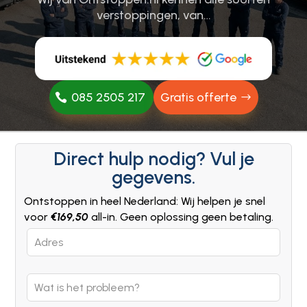
verstoppingen, van…
085 2505 217
Gratis offerte
Direct hulp nodig? Vul je
gegevens.
Ontstoppen in heel Nederland: Wij helpen je snel
voor
€169,50
all-in. Geen oplossing geen betaling.
Leave
this
field
blank