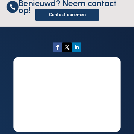
Benieuwd? Neem contact

op!
Contact opnemen