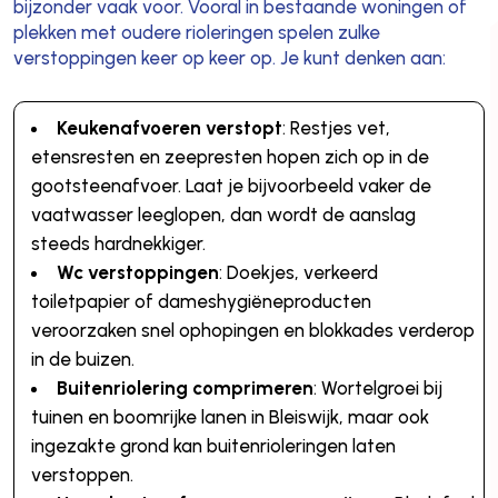
bijzonder vaak voor. Vooral in bestaande woningen of
plekken met oudere rioleringen spelen zulke
verstoppingen keer op keer op. Je kunt denken aan:
Keukenafvoeren verstopt
: Restjes vet,
etensresten en zeepresten hopen zich op in de
gootsteenafvoer. Laat je bijvoorbeeld vaker de
vaatwasser leeglopen, dan wordt de aanslag
steeds hardnekkiger.
Wc verstoppingen
: Doekjes, verkeerd
toiletpapier of dameshygiëneproducten
veroorzaken snel ophopingen en blokkades verderop
in de buizen.
Buitenriolering comprimeren
: Wortelgroei bij
tuinen en boomrijke lanen in Bleiswijk, maar ook
ingezakte grond kan buitenrioleringen laten
verstoppen.