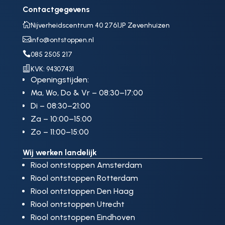
Contactgegevens

Nijverheidscentrum 40 2761JP Zevenhuizen

info@ontstoppen.nl

085 2505 217

KVK: 94307431
Openingstijden:
Ma, Wo, Do & Vr – 08:30–17:00
Di – 08:30–21:00
Za – 10:00–15:00
Zo – 11:00–15:00
Wij werken landelijk
Riool ontstoppen Amsterdam
Riool ontstoppen Rotterdam
Riool ontstoppen Den Haag
Riool ontstoppen Utrecht
Riool ontstoppen Eindhoven