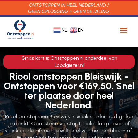
ONTSTOPPEN IN HEEL NEDERLAND /
GEEN OPLOSSING = GEEN BETALING.
NL
EN
Sinds kort is Ontstoppen.nl onderdeel van
Loodgieter.nl!
Riool ontstoppen Bleiswijk -
Ontstoppen voor €169,50. Snel
ter plaatse door heel
Nederland.
Riool ontstoppen Bleiswijk is vaak sneller nodig dan
je denkt.​ Gootsteen verstopt, toilet loopt over of
stank uit de afvoer, je wilt snel van het probleem af.​
Wij van Ontstoppen.​nl kennen alle soorten