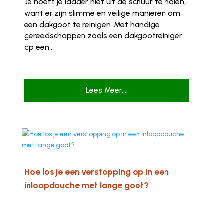
Je hoeft je ladder niet uit de schuur te halen,
want er zijn slimme en veilige manieren om
een dakgoot te reinigen. Met handige
gereedschappen zoals een dakgootreiniger
op een...
Lees Meer...
Hoe los je een verstopping op in een
inloopdouche met lange goot?