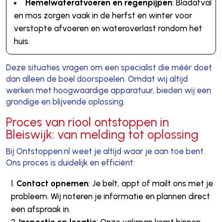
Hemelwaterafvoeren en regenpijpen
: Bladafval
en mos zorgen vaak in de herfst en winter voor
verstopte afvoeren en wateroverlast rondom het
huis.
Deze situaties vragen om een specialist die méér doet
dan alleen de boel doorspoelen. Omdat wij altijd
werken met hoogwaardige apparatuur, bieden wij een
grondige en blijvende oplossing.
Proces van riool ontstoppen in
Bleiswijk: van melding tot oplossing
Bij Ontstoppen.nl weet je altijd waar je aan toe bent.
Ons proces is duidelijk en efficiënt:
Contact opnemen
: Je belt, appt of mailt ons met je
probleem. Wij noteren je informatie en plannen direct
een afspraak in.
Inspectie op locatie
: Onze vakman komt binnen