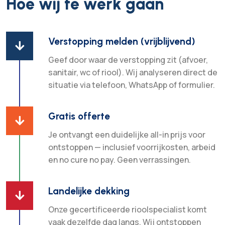
Hoe wij te werk gaan
Verstopping melden (vrijblijvend)

Geef door waar de verstopping zit (afvoer,
sanitair, wc of riool). Wij analyseren direct de
situatie via telefoon, WhatsApp of formulier.
Gratis offerte

Je ontvangt een duidelijke all-in prijs voor
ontstoppen — inclusief voorrijkosten, arbeid
en no cure no pay. Geen verrassingen.
Landelijke dekking

Onze gecertificeerde rioolspecialist komt
vaak dezelfde dag langs. Wij ontstoppen