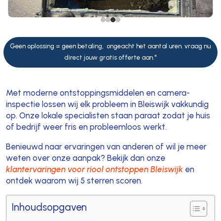
Geen oplossing = geen betaling, ongeacht het aantal uren. vraag nu
direct jouw gratis offerte aan."
Met moderne ontstoppingsmiddelen en camera-
inspectie lossen wij elk probleem in Bleiswijk vakkundig
op. Onze lokale specialisten staan paraat zodat je huis
of bedrijf weer fris en probleemloos werkt.
Benieuwd naar ervaringen van anderen of wil je meer
weten over onze aanpak? Bekijk dan onze
klantervaringen voor riool ontstoppen Bleiswijk
en
ontdek waarom wij 5 sterren scoren.
Inhoudsopgaven