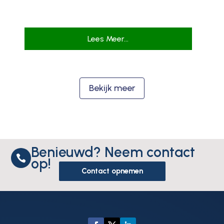
Lees Meer...
Bekijk meer
Benieuwd? Neem contact

op!
Contact opnemen