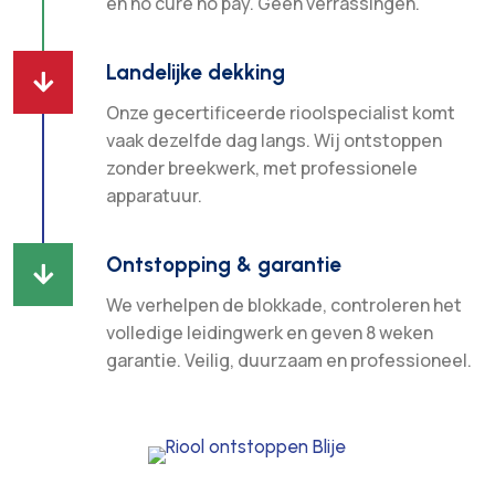
en no cure no pay. Geen verrassingen.
Landelijke dekking

Onze gecertificeerde rioolspecialist komt
vaak dezelfde dag langs. Wij ontstoppen
zonder breekwerk, met professionele
apparatuur.
Ontstopping & garantie

We verhelpen de blokkade, controleren het
volledige leidingwerk en geven 8 weken
garantie. Veilig, duurzaam en professioneel.