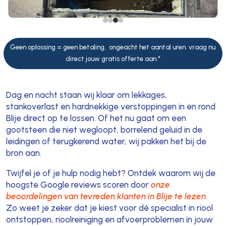
Geen oplossing = geen betaling, ongeacht het aantal uren. vraag nu
direct jouw gratis offerte aan."
Dag en nacht staan wij klaar om lekkages,
stankoverlast en hardnekkige verstoppingen in en rond
Blije direct op te lossen. Of het nu gaat om een
gootsteen die niet wegloopt, borrelend geluid in de
leidingen of terugkerend water, wij pakken het bij de
bron aan.
Twijfel je of je hulp nodig hebt? Ontdek waarom wij de
hoogste Google reviews scoren door
onze
beoordelingen van tevreden klanten in Blije te lezen
.
Zo weet je zeker dat je kiest voor dé specialist in riool
ontstoppen, rioolreiniging en afvoerproblemen in jouw