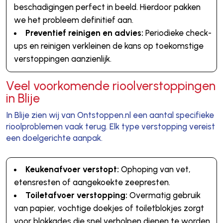
beschadigingen perfect in beeld. Hierdoor pakken
we het probleem definitief aan.
Preventief reinigen en advies:
Periodieke check-
ups en reinigen verkleinen de kans op toekomstige
verstoppingen aanzienlijk.
Veel voorkomende rioolverstoppingen
in Blije
In Blije zien wij van Ontstoppen.nl een aantal specifieke
rioolproblemen vaak terug. Elk type verstopping vereist
een doelgerichte aanpak.
Keukenafvoer verstopt:
Ophoping van vet,
etensresten of aangekoekte zeepresten.
Toiletafvoer verstopping:
Overmatig gebruik
van papier, vochtige doekjes of toiletblokjes zorgt
voor blokkades die snel verholpen dienen te worden.