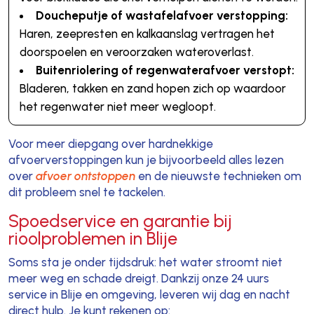
Doucheputje of wastafelafvoer verstopping:
Haren, zeepresten en kalkaanslag vertragen het
doorspoelen en veroorzaken wateroverlast.
Buitenriolering of regenwaterafvoer verstopt:
Bladeren, takken en zand hopen zich op waardoor
het regenwater niet meer wegloopt.
Voor meer diepgang over hardnekkige
afvoerverstoppingen kun je bijvoorbeeld alles lezen
over
afvoer ontstoppen
en de nieuwste technieken om
dit probleem snel te tackelen.
Spoedservice en garantie bij
rioolproblemen in Blije
Soms sta je onder tijdsdruk: het water stroomt niet
meer weg en schade dreigt. Dankzij onze 24 uurs
service in Blije en omgeving, leveren wij dag en nacht
direct hulp. Je kunt rekenen op: