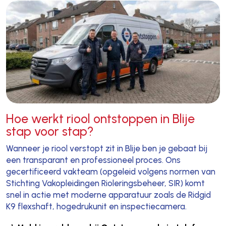
Hoe werkt riool ontstoppen in Blije
stap voor stap?
Wanneer je riool verstopt zit in Blije ben je gebaat bij
een transparant en professioneel proces. Ons
gecertificeerd vakteam (opgeleid volgens normen van
Stichting Vakopleidingen Rioleringsbeheer, SIR) komt
snel in actie met moderne apparatuur zoals de Ridgid
K9 flexshaft, hogedrukunit en inspectiecamera.