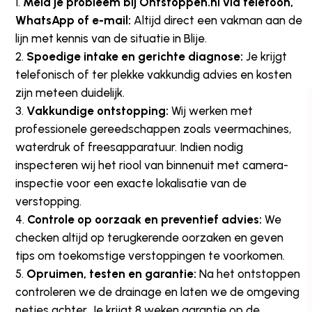
Meld je probleem bij Ontstoppen.nl via telefoon,
WhatsApp of e-mail:
Altijd direct een vakman aan de
lijn met kennis van de situatie in Blije.
Spoedige intake en gerichte diagnose:
Je krijgt
telefonisch of ter plekke vakkundig advies en kosten
zijn meteen duidelijk.
Vakkundige ontstopping:
Wij werken met
professionele gereedschappen zoals veermachines,
waterdruk of freesapparatuur. Indien nodig
inspecteren wij het riool van binnenuit met camera-
inspectie voor een exacte lokalisatie van de
verstopping.
Controle op oorzaak en preventief advies:
We
checken altijd op terugkerende oorzaken en geven
tips om toekomstige verstoppingen te voorkomen.
Opruimen, testen en garantie:
Na het ontstoppen
controleren we de drainage en laten we de omgeving
netjes achter. Je krijgt 8 weken garantie op de