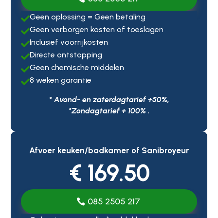
Geen oplossing = Geen betaling

Geen verborgen kosten of toeslagen

Inclusief voorrijkosten

Directe ontstopping

Geen chemische middelen

8 weken garantie

* Avond- en zaterdagtarief +50%,
*Zondagtarief + 100% .
Afvoer keuken/badkamer of Sanibroyeur
€ 169.50
085 2505 217