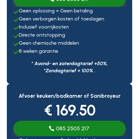
Geen oplossing = Geen betaling

Geen verborgen kosten of toeslagen

Inclusief voorrijkosten

Directe ontstopping

Geen chemische middelen

8 weken garantie

* Avond- en zaterdagtarief +50%,
*Zondagtarief + 100% .
Afvoer keuken/badkamer of Sanibroyeur
€ 169.50
085 2505 217