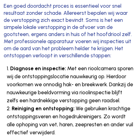
Een goed doordacht proces is essentieel voor snel
resultaat zonder schade. Allereerst bepalen wij waar
de verstopping zich exact bevindt. Soms is het een
simpele lokale verstopping in de afvoer van de
gootsteen, ergens anders in huis of het hoofdriool zelf.
Met professionele apparatuur voeren wij inspecties uit
om de aard van het probleem helder te krijgen. Het
ontstoppen verloopt in verschillende stappen:
Diagnose en inspectie:
Met een rioolcamera sporen
wij de ontstoppingslocatie nauwkeurig op. Hierdoor
voorkomen we onnodig hak- en breekwerk. Dankzij de
nauwkeurige beeldvorming via rioolinspectie blijft
zelfs een hardnekkige verstopping geen raadsel.
Reiniging en ontstopping:
We gebruiken krachtige
ontstoppingsveren en hogedrukreinigers. Zo wordt
alle ophoping van vet, haren, zeepresten en ander vuil
effectief verwijderd.