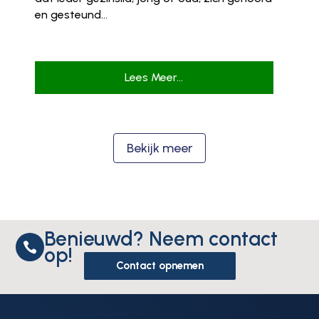
en gesteund...
Lees Meer...
Bekijk meer
Benieuwd? Neem contact

op!
Contact opnemen