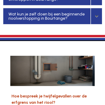
Wat kun je zelf doen bij een beginnende
rioolverstopping in Bourtange?
Hoe bespreek je twijfelgevallen over de
erfgrens van het riool?