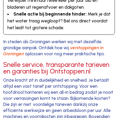
Verwijder minimaal twee keer per jaar slib en
bladeren uit regenafvoer en dakgoten.
Snelle actie bij beginnende hinder:
Merk je dat
het water traag wegloopt? Bel ons direct voordat
het leidt tot grotere schade.
In steden als Groningen werken wij met dezelfde
grondige aanpak. Ontdek hoe wij
verstoppingen in
Groningen
oplossen voor nog meer praktische tips.
Snelle service, transparante tarieven
en garanties bij Ontstoppen.nl
Onze kracht zit in duidelijkheid en snelheid. Je betaalt
altijd een vast tarief per ontstopping. Voor een
hoofdriool hanteren wij een all-in bedrag zodat je nooit
voor verrassingen komt te staan. Bijkomende kosten?
Die zijn er niet: voordelige tarieven dankzij onze
efficiënte werkwijze en geen arbeidsloon per uur. Alle
machines en voorrijkosten zijn inbegrepen. Bovendien