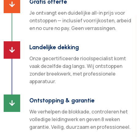
Gratis offerte

Je ontvangt een duidelijke all-in prijs voor
ontstoppen — inclusief voorrijkosten, arbeid
en no cure no pay. Geen verrassingen.
Landelijke dekking

Onze gecertificeerde rioolspecialist komt
vaak dezelfde dag langs. Wij ontstoppen
zonder breekwerk, met professionele
apparatuur.
Ontstopping & garantie

We verhelpen de blokkade, controleren het
volledige leidingwerk en geven 8 weken
garantie. Veilig, duurzaam en professioneel.