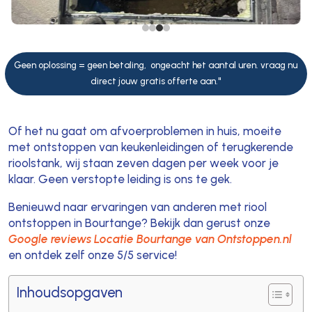
Geen oplossing = geen betaling, ongeacht het aantal uren. vraag nu
direct jouw gratis offerte aan."
Of het nu gaat om afvoerproblemen in huis, moeite
met ontstoppen van keukenleidingen of terugkerende
rioolstank, wij staan zeven dagen per week voor je
klaar. Geen verstopte leiding is ons te gek.
Benieuwd naar ervaringen van anderen met riool
ontstoppen in Bourtange? Bekijk dan gerust onze
Google reviews Locatie Bourtange van Ontstoppen.nl
en ontdek zelf onze 5/5 service!
Inhoudsopgaven