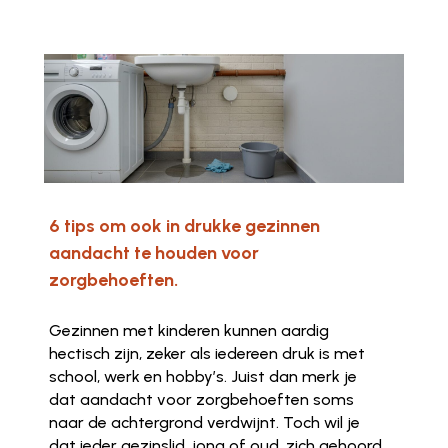
6 tips om ook in drukke gezinnen
aandacht te houden voor
zorgbehoeften.
Gezinnen met kinderen kunnen aardig
hectisch zijn, zeker als iedereen druk is met
school, werk en hobby’s. Juist dan merk je
dat aandacht voor zorgbehoeften soms
naar de achtergrond verdwijnt. Toch wil je
dat ieder gezinslid, jong of oud, zich gehoord