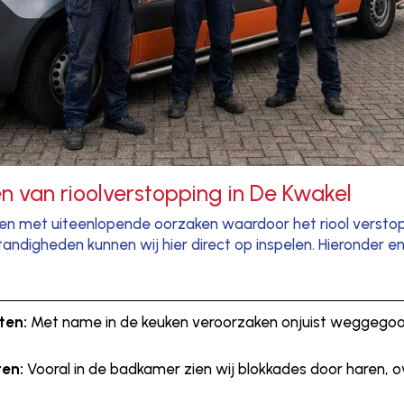
 van rioolverstopping in De Kwakel
aken met uiteenlopende oorzaken waardoor het riool verstop
andigheden kunnen wij hier direct op inspelen. Hieronder e
ten:
Met name in de keuken veroorzaken onjuist weggegoo
ten:
Vooral in de badkamer zien wij blokkades door haren, o