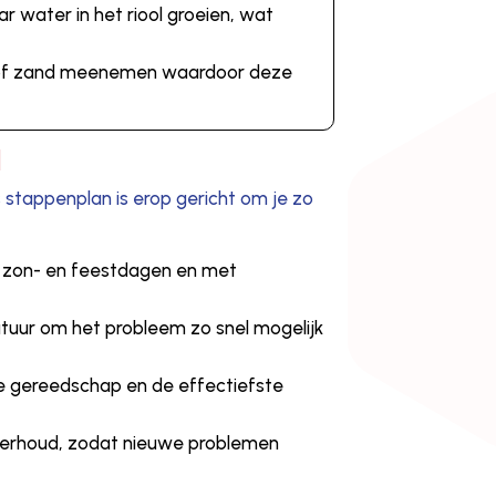
 water in het riool groeien, wat
n of zand meenemen waardoor deze
l
 stappenplan is erop gericht om je zo
 op zon- en feestdagen en met
tuur om het probleem zo snel mogelijk
te gereedschap en de effectiefste
nderhoud, zodat nieuwe problemen