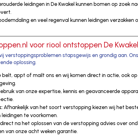
rouderde leidingen in De Kwakel kunnen bomen op zoek naar
vert.
bodemdaling en veel regenval kunnen leidingen verzakke
ppen.nl voor riool ontstoppen De Kwake
 wij verstoppingsproblemen stapsgewijs en grondig aan. Ons
vende oplossing.
 belt, appt of mailt ons en wij komen direct in actie, ook
geving.
bruik van onze expertise, kennis en geavanceerde appara
ectie.
k:
Afhankelijk van het soort verstopping kiezen wij het bes
leidingen te voorkomen.
 direct na het oplossen van de verstopping advies over o
en van onze acht weken garantie.