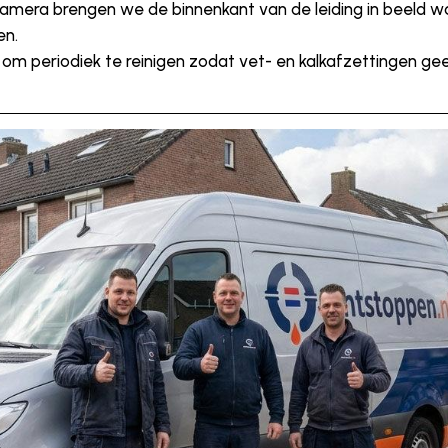
amera brengen we de binnenkant van de leiding in beeld w
en.
m periodiek te reinigen zodat vet- en kalkafzettingen geen