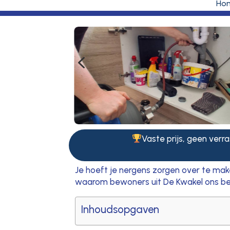
Ho
4
Vaste prijs, geen verra
Je hoeft je nergens zorgen over te make
waarom bewoners uit De Kwakel ons be
Inhoudsopgaven