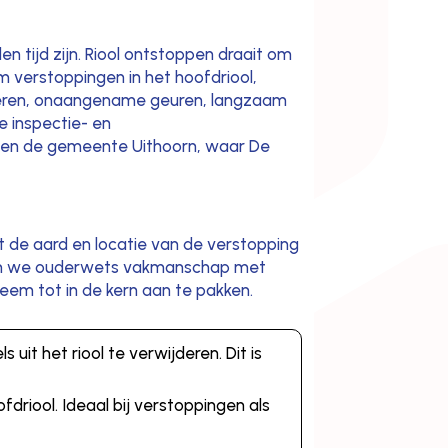
en tijd zijn. Riool ontstoppen draait om
om verstoppingen in het hoofdriool,
afvoeren, onaangename geuren, langzaam
e inspectie- en
ED en de gemeente Uithoorn, waar De
 de aard en locatie van de verstopping
neren we ouderwets vakmanschap met
em tot in de kern aan te pakken.
uit het riool te verwijderen. Dit is
driool. Ideaal bij verstoppingen als