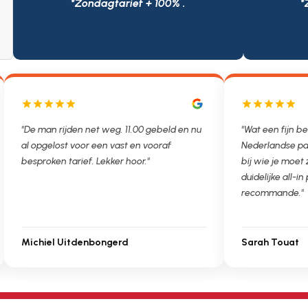
*Zondagtarief + 100% .
*
"De man rijden net weg. 11.00 gebeld en nu
"Wat een fijn be
al opgelost voor een vast en vooraf
Nederlandse pa
besproken tarief. Lekker hoor."
bij wie je moet
duidelijke all-in 
recommande."
Michiel Uitdenbongerd
Sarah Touat