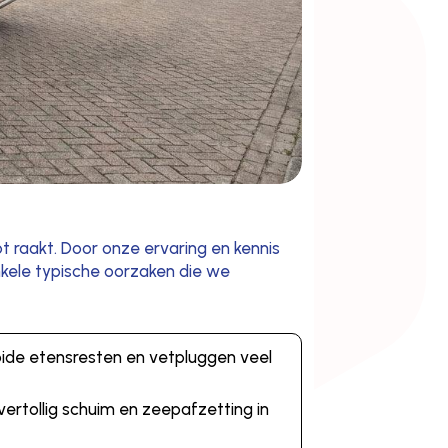
t raakt. Door onze ervaring en kennis
nkele typische oorzaken die we
ide etensresten en vetpluggen veel
vertollig schuim en zeepafzetting in