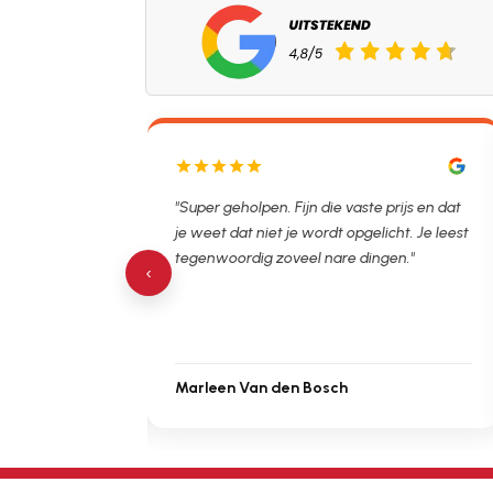
lpen. Ontstopper
"Super geholpen. Fijn die vaste prijs en dat
tijdsvak. Hierna
je weet dat niet je wordt opgelicht. Je leest
 de verstopping.
tegenwoordig zoveel nare dingen."
‹
Marleen Van den Bosch