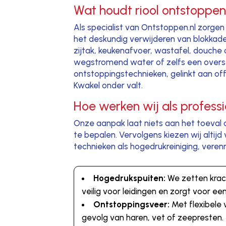
Wat houdt riool ontstoppen 
Als specialist van Ontstoppen.nl zorgen 
het deskundig verwijderen van blokkades 
zijtak, keukenafvoer, wastafel, douche 
wegstromend water of zelfs een overstr
ontstoppingstechnieken, gelinkt aan of
Kwakel onder valt.
Hoe werken wij als profess
Onze aanpak laat niets aan het toeval 
te bepalen. Vervolgens kiezen wij alt
technieken als hogedrukreiniging, ver
Hogedrukspuiten:
We zetten krach
veilig voor leidingen en zorgt voor een
Ontstoppingsveer:
Met flexibele 
gevolg van haren, vet of zeepresten.