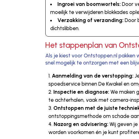
Ingroei van boomwortels:
Door ve
moeilijk te verwijderen blokkades ople
Verzakking of verzanding:
Door 
dichtslibben.
Het stappenplan van Ontsto
Als je kiest voor Ontstoppen.nl pakken
snel mogelijk te ontzorgen met een blij
Aanmelding van de verstopping:
Je
spoedservice binnen De Kwakel en om
Inspectie en diagnose:
We maken ge
te achterhalen, vaak met camera-insp
Ontstoppen met de juiste technie
ontstoppingsmethode om schade aan 
Nazorg en advisering:
Wij geven je
worden voorkomen én je kunt profiter