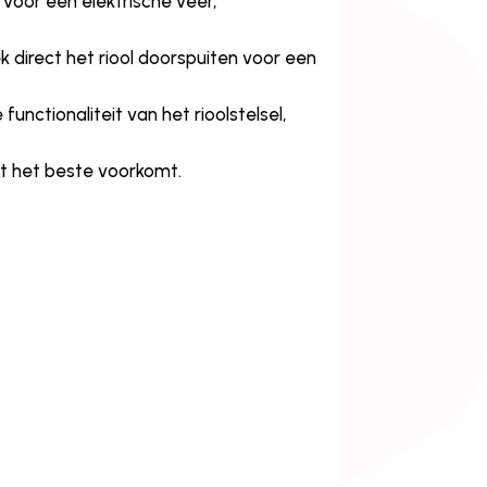
 voor een elektrische veer,
 direct het riool doorspuiten voor een
nctionaliteit van het rioolstelsel,
st het beste voorkomt.