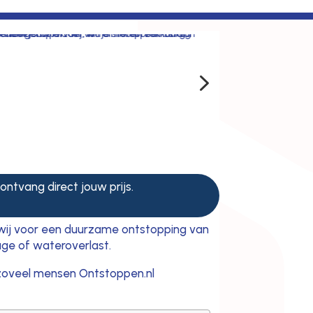
5
 ontvang direct jouw prijs.
n wij voor een duurzame ontstopping van
kage of wateroverlast.
oveel mensen Ontstoppen.nl