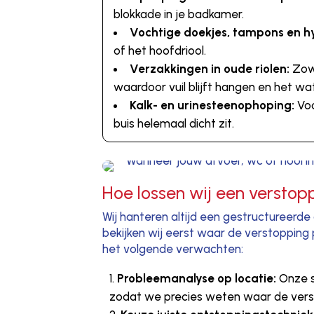
blokkade in je badkamer.
Vochtige doekjes, tampons en h
of het hoofdriool.
Verzakkingen in oude riolen:
Zowe
waardoor vuil blijft hangen en het wat
Kalk- en urinesteenophoping:
Voo
buis helemaal dicht zit.
Hoe lossen wij een verstop
Wij hanteren altijd een gestructureerd
bekijken wij eerst waar de verstopping pr
het volgende verwachten:
Probleemanalyse op locatie:
Onze s
zodat we precies weten waar de verst