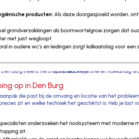
ygiënische producten:
Als deze doorgespoeld worden, onts
l grondverzakkingen als boomwortelgroei zorgen dat oude 
er niet juist wegloopt.
ral in oudere wc’s en leidingen zorgt kalkaanslag voor een 
ping op in Den Burg
e aanpak die past bij de omvang en locatie van het problee
ecies zit en welke techniek het geschiktst is. Heb je last v
pecialisten onderzoeken het rioolsysteem met moderne m
opping zit.