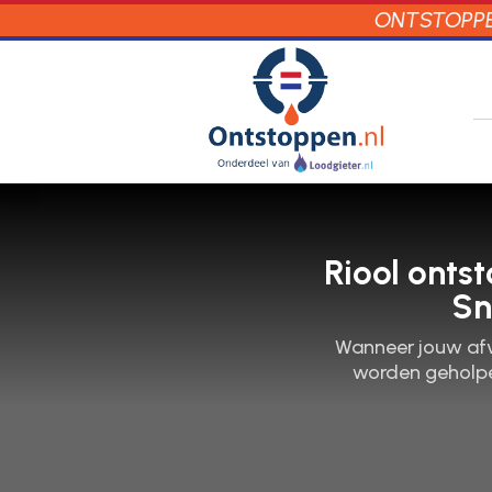
ONTSTOPPEN
Riool onts
Sn
Wanneer jouw afvo
worden geholpen