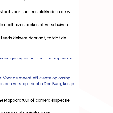
taat vaak snel een blokkade in de wc
rioolbuizen breken of verschuiven,
steeds kleinere doorlaat, totdat de
m. Voor de meest efficiënte oplossing
an een verstopt riool in Den Burg, kun je
eetapparatuur of camera-inspectie,