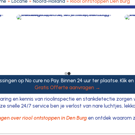
me
»
Locatie
»
Noord-Holland
»
Riool ontstoppen Den Burg
singen op No cure no Pay. Binnen 24 uur ter plaatse. Klik en
Gratis Offerte aanvragen →
varing en kennis van rioolinspectie en stankdetectie zorge
nze snelle 24/7 service ben je verlost van nare luchtjes, lek
gen over riool ontstoppen in Den Burg
en ontdek waarom z