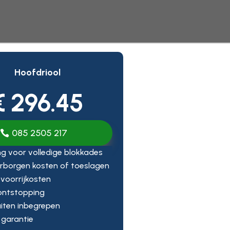
Hoofdriool
€ 296.45
085 2505 217
g voor volledige blokkades
rborgen kosten of toeslagen
f voorrijkosten
 ontstopping
iten inbegrepen
 garantie