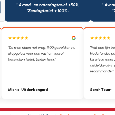
* Avond- en zaterdagtarief +50%,
* Avon
*Zondagtarief + 100% .
*
"De man rijden net weg. 11.00 gebeld en nu
"Wat een fijn be
al opgelost voor een vast en vooraf
Nederlandse pa
besproken tarief. Lekker hoor."
bij wie je moet
duidelijke all-in 
recommande."
Michiel Uitdenbongerd
Sarah Touat