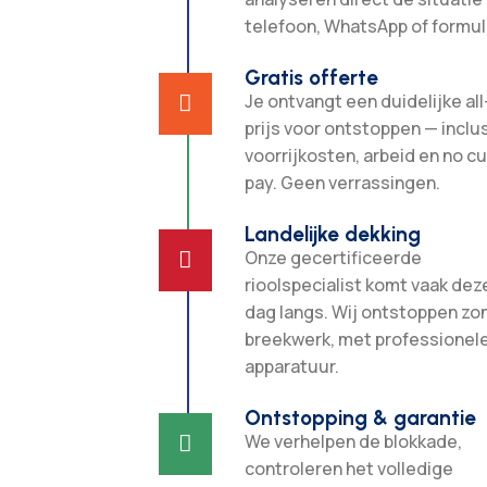
telefoon, WhatsApp of formuli
Gratis offerte
Je ontvangt een duidelijke all

prijs voor ontstoppen — inclu
voorrijkosten, arbeid en no c
pay. Geen verrassingen.
Landelijke dekking
Onze gecertificeerde

rioolspecialist komt vaak dez
dag langs. Wij ontstoppen zo
breekwerk, met professionel
apparatuur.
Ontstopping & garantie
We verhelpen de blokkade,

controleren het volledige