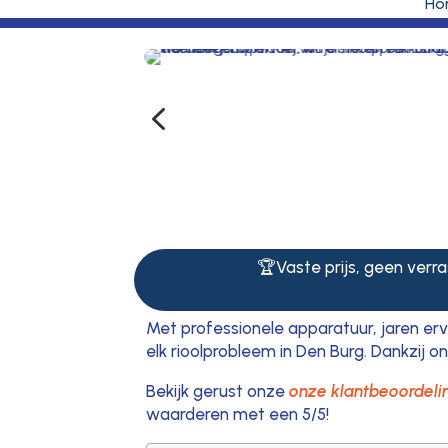
Ho
4
🏆Vaste prijs, geen verras
Met professionele apparatuur, jaren er
elk rioolprobleem in Den Burg. Dankzij o
Bekijk gerust onze
onze klantbeoordelin
waarderen met een 5/5!