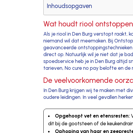
Inhoudsopgaven
Wat houdt riool ontstoppen
Als je riool in Den Burg verstopt raakt,
niemand wil dat meemaken. Bij Ontstopp
geavanceerde ontstoppingstechnieken 
direct op. Natuurlijk wil je niet dat je 
spoedservice heb je in Den Burg altijd 
tarieven, No cure no pay belofte en de 
De veelvoorkomende oorzak
In Den Burg krijgen wij te maken met di
oudere leidingen. In veel gevallen herke
Opgehoopt vet en etensresten:
V
dit bij de gootsteen of de keukendrain
Ophoping van haar en zeeprest