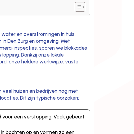
nd water en overstromingen in huis,
en in Den Burg en omgeving. Met
mera-inspecties, sporen we blokkades
rstopping. Dankzij onze lokale
ooral onze heldere werkwijze, vaste
g
n veel huizen en bedrijven nog met
ocaties. Dit zijn typische oorzaken:
ijd voor een verstopping. Vaak gebeurt
 in bochten op en vormen zo een