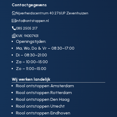
Contactgegevens

Nijverheidscentrum 40 2761JP Zevenhuizen

info@ontstoppen.nl

085 2505 217

KVK: 94307431
Openingstijden:
Ma, Wo, Do & Vr – 08:30–17:00
Di – 08:30–21:00
Za – 10:00–15:00
Zo – 11:00–15:00
Wij werken landelijk
Riool ontstoppen Amsterdam
Riool ontstoppen Rotterdam
Riool ontstoppen Den Haag
Riool ontstoppen Utrecht
Riool ontstoppen Eindhoven