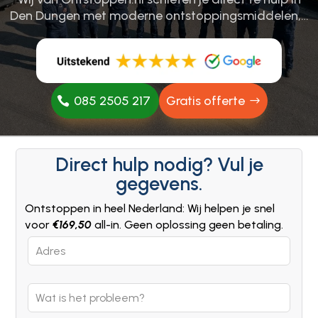
Den Dungen met moderne ontstoppingsmiddelen,…
085 2505 217
Gratis offerte
Direct hulp nodig? Vul je
gegevens.
Ontstoppen in heel Nederland: Wij helpen je snel
voor
€169,50
all-in. Geen oplossing geen betaling.
Leave
this
field
blank