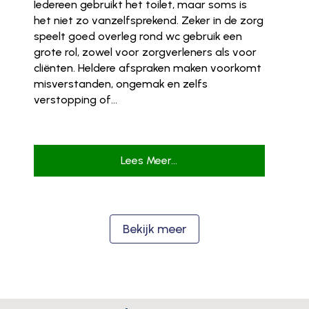
Iedereen gebruikt het toilet, maar soms is
het niet zo vanzelfsprekend. Zeker in de zorg
speelt goed overleg rond wc gebruik een
grote rol, zowel voor zorgverleners als voor
cliënten. Heldere afspraken maken voorkomt
misverstanden, ongemak en zelfs
verstopping of...
Lees Meer...
Bekijk meer