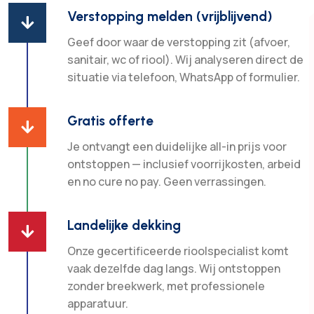
Verstopping melden (vrijblijvend)

Geef door waar de verstopping zit (afvoer,
sanitair, wc of riool). Wij analyseren direct de
situatie via telefoon, WhatsApp of formulier.
Gratis offerte

Je ontvangt een duidelijke all-in prijs voor
ontstoppen — inclusief voorrijkosten, arbeid
en no cure no pay. Geen verrassingen.
Landelijke dekking

Onze gecertificeerde rioolspecialist komt
vaak dezelfde dag langs. Wij ontstoppen
zonder breekwerk, met professionele
apparatuur.