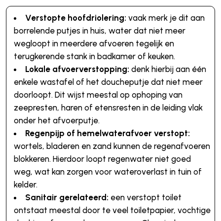
Verstopte hoofdriolering:
vaak merk je dit aan
borrelende putjes in huis, water dat niet meer
wegloopt in meerdere afvoeren tegelijk en
terugkerende stank in badkamer of keuken.
Lokale afvoerverstopping:
denk hierbij aan één
enkele wastafel of het doucheputje dat niet meer
doorloopt. Dit wijst meestal op ophoping van
zeepresten, haren of etensresten in de leiding vlak
onder het afvoerputje.
Regenpijp of hemelwaterafvoer verstopt:
wortels, bladeren en zand kunnen de regenafvoeren
blokkeren. Hierdoor loopt regenwater niet goed
weg, wat kan zorgen voor wateroverlast in tuin of
kelder.
Sanitair gerelateerd:
een verstopt toilet
ontstaat meestal door te veel toiletpapier, vochtige