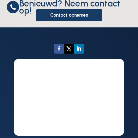
Benieuwd? Neem contact

op!
Contact opnemen