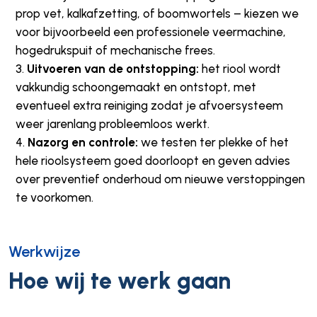
prop vet, kalkafzetting, of boomwortels – kiezen we
voor bijvoorbeeld een professionele veermachine,
hogedrukspuit of mechanische frees.
Uitvoeren van de ontstopping:
het riool wordt
vakkundig schoongemaakt en ontstopt, met
eventueel extra reiniging zodat je afvoersysteem
weer jarenlang probleemloos werkt.
Nazorg en controle:
we testen ter plekke of het
hele rioolsysteem goed doorloopt en geven advies
over preventief onderhoud om nieuwe verstoppingen
te voorkomen.
Werkwijze
Hoe wij te werk gaan