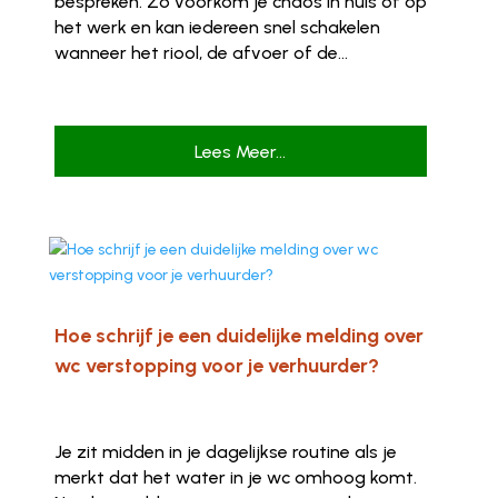
bespreken. Zo voorkom je chaos in huis of op
het werk en kan iedereen snel schakelen
wanneer het riool, de afvoer of de...
Lees Meer...
Hoe schrijf je een duidelijke melding over
wc verstopping voor je verhuurder?
Je zit midden in je dagelijkse routine als je
merkt dat het water in je wc omhoog komt.