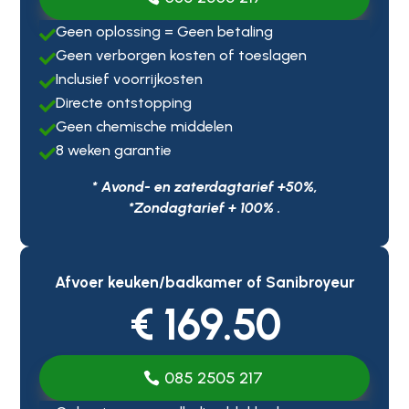
Geen oplossing = Geen betaling

Geen verborgen kosten of toeslagen

Inclusief voorrijkosten

Directe ontstopping

Geen chemische middelen

8 weken garantie

* Avond- en zaterdagtarief +50%,
*Zondagtarief + 100% .
Afvoer keuken/badkamer of Sanibroyeur
€ 169.50
085 2505 217