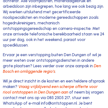
achteraf. Alle voorrijkosten, materiaalgebruik en
arbeidsloon zijn inbegrepen, hoe lang we ook bezig zijn.
Wij werken uitsluitend met gecertificeerde
rioolspecialisten en moderne gereedschappen zoals
hogedrukreinigers, mechanisch
ontstoppingsgereedschap en camera-inspectie. Met
onze arrivede telefonische bereikbaarheid staan we 24
uur per dag, ook in het weekend, paraat voor
spoedklussen.
Ervaar je een verstopping buiten Den Dungen of wil je
meer weten over ontstoppingsdiensten in andere
grote plaatsen? Lees verder over onze aanpak in
Den
Bosch en omliggende regio’s
.
Wil je direct inzicht in de kosten en een heldere afspraak
maken?
Vraag vrijblijvend een scherpe offerte voor
riool ontstoppen in Den Dungen aan
of neem bij vragen
contact met ons op via 085 2505 217, stuur een
WhatsApp of e-mail info@ontstoppen.nl. Je bent