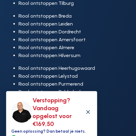
Riool ontstoppen Tilburg
Riool ontstoppen Breda
Riool ontstoppen Leiden
Riool ontstoppen Dordrecht
Riool ontstoppen Amersfoort
Riool ontstoppen Almere
Riool ontstoppen Hilversum
Riool ontstoppen Heerhugowaard
Riool ontstoppen Lelystad
Riool ontstoppen Purmerend
Riool ontstoppen Ridderkerk
Verstopping?
Riool ontstoppen Rijswijk
Vandaag
Riool ontstoppen Hoek van Holland
M
opgelost voor
€169,50
Geen oplossing? Dan betaal je niets.