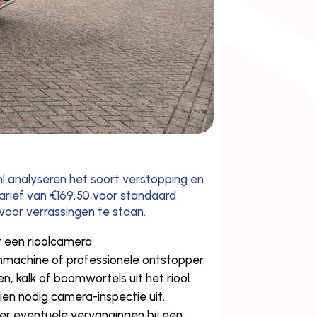
nl analyseren het soort verstopping en
arief van €169,50 voor standaard
 voor verrassingen te staan.
 een rioolcamera.
nmachine of professionele ontstopper.
, kalk of boomwortels uit het riool.
n nodig camera-inspectie uit.
er eventuele vervangingen bij een