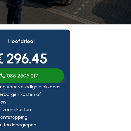
Hoofdriool
€ 296.45
085 2505 217
ng voor volledige blokkades
erborgen kosten of
gen
ef voorrijkosten
 ontstopping
uiten inbegrepen