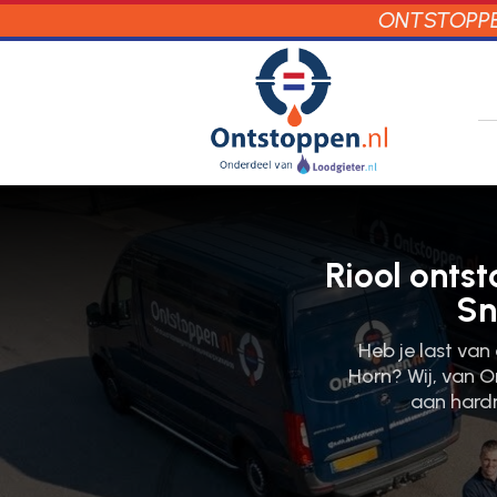
ONTSTOPPEN
Riool onts
Sn
Heb je last van
Horn? Wij, van On
aan hardn