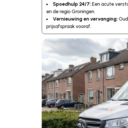
Spoedhulp 24/7:
Een acute versto
en de regio Groningen.
Vernieuwing en vervanging:
Oude
prijsafspraak vooraf.