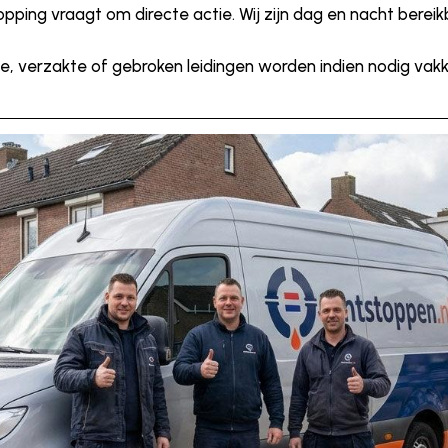
pping vraagt om directe actie. Wij zijn dag en nacht berei
, verzakte of gebroken leidingen worden indien nodig vakku