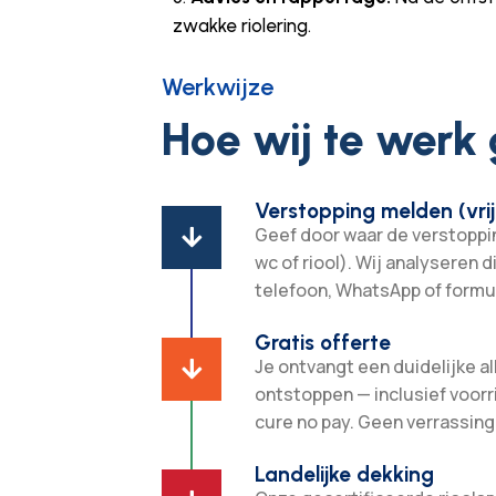
zwakke riolering.
Werkwijze
Hoe wij te werk
Verstopping melden (vrij
Geef door waar de verstopping

wc of riool). Wij analyseren d
telefoon, WhatsApp of formul
Gratis offerte
Je ontvangt een duidelijke all

ontstoppen — inclusief voorr
cure no pay. Geen verrassing
Landelijke dekking