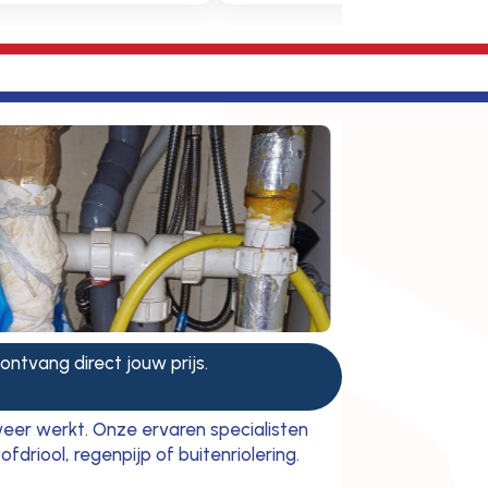
5
 ontvang direct jouw prijs.
 weer werkt. Onze ervaren specialisten
riool, regenpijp of buitenriolering.