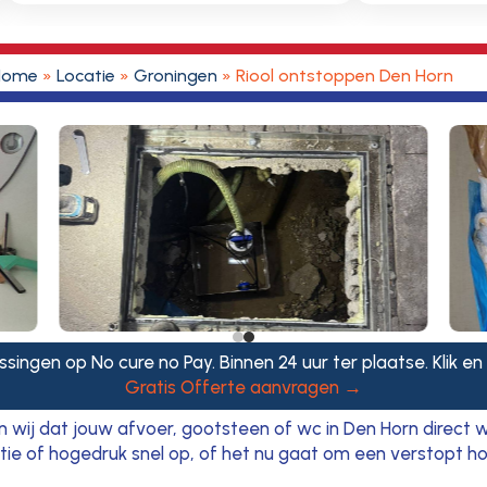
Home
»
Locatie
»
Groningen
»
Riool ontstoppen Den Horn
singen op No cure no Pay. Binnen 24 uur ter plaatse. Klik en
Gratis Offerte aanvragen →
en wij dat jouw afvoer, gootsteen of wc in Den Horn direct
 of hogedruk snel op, of het nu gaat om een verstopt hoofd