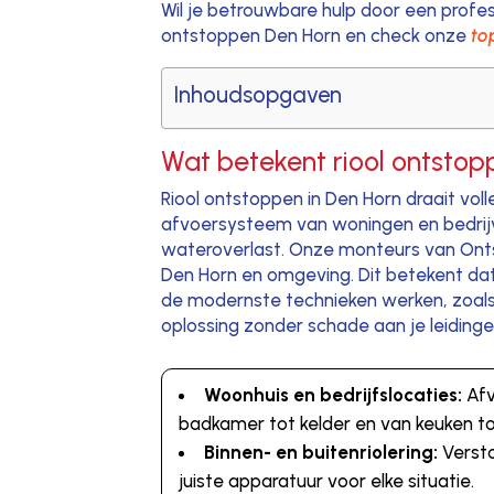
Wil je betrouwbare hulp door een profe
ontstoppen Den Horn en check onze
to
Inhoudsopgaven
Wat betekent riool ontstop
Riool ontstoppen in Den Horn draait vo
afvoersysteem van woningen en bedrijve
wateroverlast. Onze monteurs van Ontsto
Den Horn en omgeving. Dit betekent dat 
de modernste technieken werken, zoals
oplossing zonder schade aan je leidinge
Woonhuis en bedrijfslocaties:
Afv
badkamer tot kelder en van keuken tot
Binnen- en buitenriolering:
Versto
juiste apparatuur voor elke situatie.