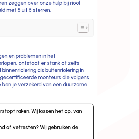
en zeggen over onze hulp bij riool
ld met 5 uit 5 sterren.
ngen en problemen in het
rlopen, ontstaat er stank of zelfs
nnenriolering als buitenriolering in
n gecertificeerde monteurs die volgens
o ben je verzekerd van een duurzame
stopt raken. Wij lossen het op, van
nd of vetresten? Wij gebruiken de