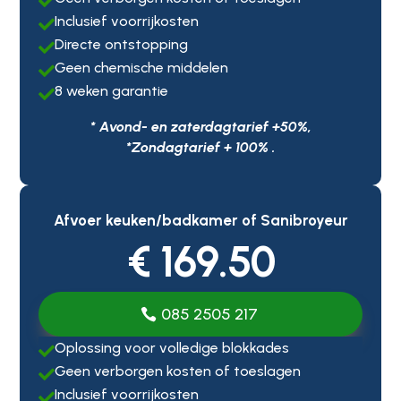

Inclusief voorrijkosten

Directe ontstopping

Geen chemische middelen

8 weken garantie

* Avond- en zaterdagtarief +50%,
*Zondagtarief + 100% .
Afvoer keuken/badkamer of Sanibroyeur
€ 169.50
085 2505 217
Oplossing voor volledige blokkades

Geen verborgen kosten of toeslagen

Inclusief voorrijkosten
