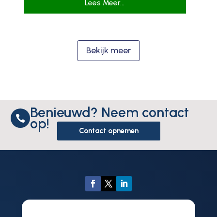
Lees Meer...
Bekijk meer
Benieuwd? Neem contact

op!
Contact opnemen