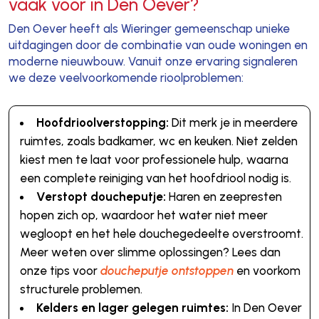
vaak voor in Den Oever?
Den Oever heeft als Wieringer gemeenschap unieke
uitdagingen door de combinatie van oude woningen en
moderne nieuwbouw. Vanuit onze ervaring signaleren
we deze veelvoorkomende rioolproblemen:
Hoofdrioolverstopping:
Dit merk je in meerdere
ruimtes, zoals badkamer, wc en keuken. Niet zelden
kiest men te laat voor professionele hulp, waarna
een complete reiniging van het hoofdriool nodig is.
Verstopt doucheputje:
Haren en zeepresten
hopen zich op, waardoor het water niet meer
wegloopt en het hele douchegedeelte overstroomt.
Meer weten over slimme oplossingen? Lees dan
onze tips voor
doucheputje ontstoppen
en voorkom
structurele problemen.
Kelders en lager gelegen ruimtes:
In Den Oever