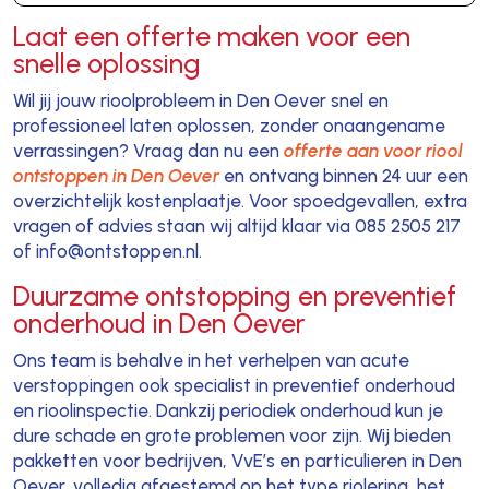
Laat een offerte maken voor een
snelle oplossing
Wil jij jouw rioolprobleem in Den Oever snel en
professioneel laten oplossen, zonder onaangename
verrassingen? Vraag dan nu een
offerte aan voor riool
ontstoppen in Den Oever
en ontvang binnen 24 uur een
overzichtelijk kostenplaatje. Voor spoedgevallen, extra
vragen of advies staan wij altijd klaar via 085 2505 217
of info@ontstoppen.nl.
Duurzame ontstopping en preventief
onderhoud in Den Oever
Ons team is behalve in het verhelpen van acute
verstoppingen ook specialist in preventief onderhoud
en rioolinspectie. Dankzij periodiek onderhoud kun je
dure schade en grote problemen voor zijn. Wij bieden
pakketten voor bedrijven, VvE’s en particulieren in Den
Oever, volledig afgestemd op het type riolering, het