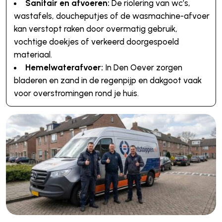
Sanitair en afvoeren:
De riolering van wc’s,
wastafels, doucheputjes of de wasmachine-afvoer
kan verstopt raken door overmatig gebruik,
vochtige doekjes of verkeerd doorgespoeld
materiaal.
Hemelwaterafvoer:
In Den Oever zorgen
bladeren en zand in de regenpijp en dakgoot vaak
voor overstromingen rond je huis.