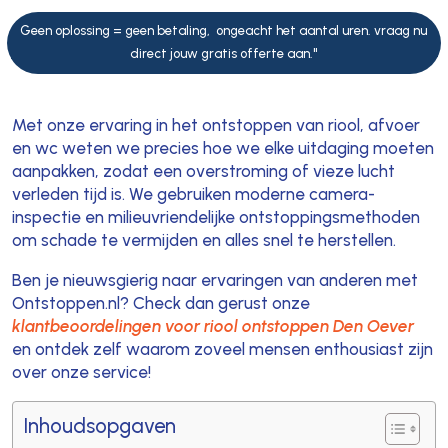
Geen oplossing = geen betaling, ongeacht het aantal uren. vraag nu
direct jouw gratis offerte aan."
Met onze ervaring in het ontstoppen van riool, afvoer
en wc weten we precies hoe we elke uitdaging moeten
aanpakken, zodat een overstroming of vieze lucht
verleden tijd is. We gebruiken moderne camera-
inspectie en milieuvriendelijke ontstoppingsmethoden
om schade te vermijden en alles snel te herstellen.
Ben je nieuwsgierig naar ervaringen van anderen met
Ontstoppen.nl? Check dan gerust onze
klantbeoordelingen voor riool ontstoppen Den Oever
en ontdek zelf waarom zoveel mensen enthousiast zijn
over onze service!
Inhoudsopgaven