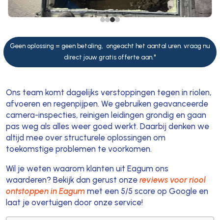
Geen oplossing = geen betaling, ongeacht het aantal uren. vraag nu
direct jouw gratis offerte aan."
Ons team komt dagelijks verstoppingen tegen in riolen,
afvoeren en regenpijpen. We gebruiken geavanceerde
camera-inspecties, reinigen leidingen grondig en gaan
pas weg als alles weer goed werkt. Daarbij denken we
altijd mee over structurele oplossingen om
toekomstige problemen te voorkomen.
Wil je weten waarom klanten uit Eagum ons
waarderen? Bekijk dan gerust onze
reviews voor riool
ontstoppen in Eagum
met een 5/5 score op Google en
laat je overtuigen door onze service!