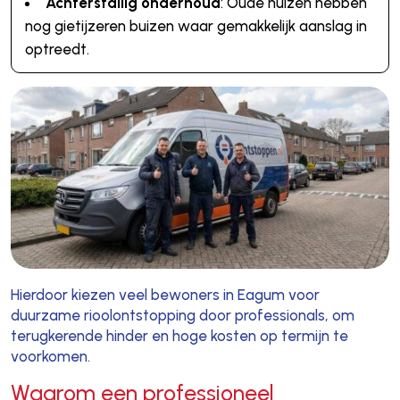
Achterstallig onderhoud
: Oude huizen hebben
nog gietijzeren buizen waar gemakkelijk aanslag in
optreedt.
Hierdoor kiezen veel bewoners in Eagum voor
duurzame rioolontstopping door professionals, om
terugkerende hinder en hoge kosten op termijn te
voorkomen.
Waarom een professioneel