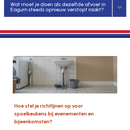
Wat moet je doen als dezelfde afvoer in
Eagum steeds opnieuw verstopt raakt?
Hoe stel je richtlijnen op voor
spoelkeukens bij evenementen en
bijeenkomsten?