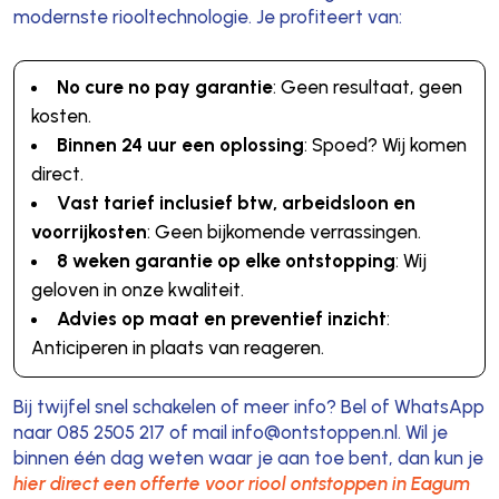
modernste riooltechnologie. Je profiteert van:
No cure no pay garantie
: Geen resultaat, geen
kosten.
Binnen 24 uur een oplossing
: Spoed? Wij komen
direct.
Vast tarief inclusief btw, arbeidsloon en
voorrijkosten
: Geen bijkomende verrassingen.
8 weken garantie op elke ontstopping
: Wij
geloven in onze kwaliteit.
Advies op maat en preventief inzicht
:
Anticiperen in plaats van reageren.
Bij twijfel snel schakelen of meer info? Bel of WhatsApp
naar 085 2505 217 of mail info@ontstoppen.nl. Wil je
binnen één dag weten waar je aan toe bent, dan kun je
hier direct een offerte voor riool ontstoppen in Eagum