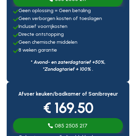
Geen oplossing = Geen betaling

Geen verborgen kosten of toeslagen

Inclusief voorrijkosten

Directe ontstopping

Geen chemische middelen

8 weken garantie

* Avond- en zaterdagtarief +50%,
*Zondagtarief + 100% .
Afvoer keuken/badkamer of Sanibroyeur
€ 169.50
085 2505 217