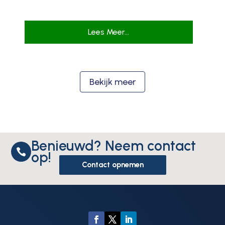
Lees Meer...
Bekijk meer
Benieuwd? Neem contact

op!
Contact opnemen