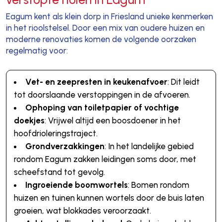
Eagum kent als klein dorp in Friesland unieke kenmerken
in het rioolstelsel. Door een mix van oudere huizen en
moderne renovaties komen de volgende oorzaken
regelmatig voor:
Vet- en zeepresten in keukenafvoer
: Dit leidt
tot doorslaande verstoppingen in de afvoeren.
Ophoping van toiletpapier of vochtige
doekjes
: Vrijwel altijd een boosdoener in het
hoofdrioleringstraject.
Grondverzakkingen
: In het landelijke gebied
rondom Eagum zakken leidingen soms door, met
scheefstand tot gevolg.
Ingroeiende boomwortels
: Bomen rondom
huizen en tuinen kunnen wortels door de buis laten
groeien, wat blokkades veroorzaakt.