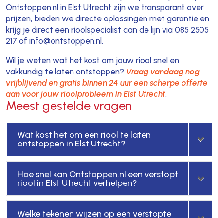
Ontstoppen.nl in Elst Utrecht zijn we transparant over
prijzen, bieden we directe oplossingen met garantie en
krijg je direct een rioolspecialist aan de lijn via 085 2505
217 of info@ontstoppen.nl.
Wil je weten wat het kost om jouw riool snel en
vakkundig te laten ontstoppen?
Vraag vandaag nog
vrijblijvend en gratis binnen 24 uur een scherpe offerte
aan voor jouw rioolprobleem in Elst Utrecht
.
Meest gestelde vragen
Wat kost het om een riool te laten
ontstoppen in Elst Utrecht?
Hoe snel kan Ontstoppen.nl een verstopt
riool in Elst Utrecht verhelpen?
Welke tekenen wijzen op een verstopte