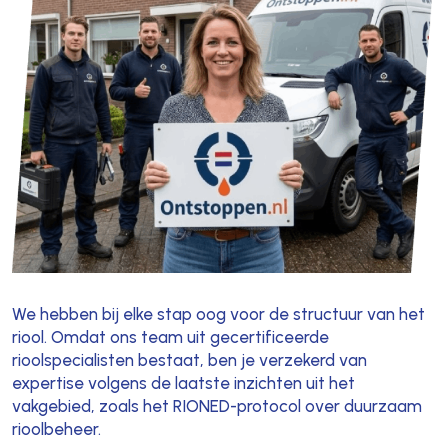
We hebben bij elke stap oog voor de structuur van het
riool. Omdat ons team uit gecertificeerde
rioolspecialisten bestaat, ben je verzekerd van
expertise volgens de laatste inzichten uit het
vakgebied, zoals het RIONED-protocol over duurzaam
rioolbeheer.