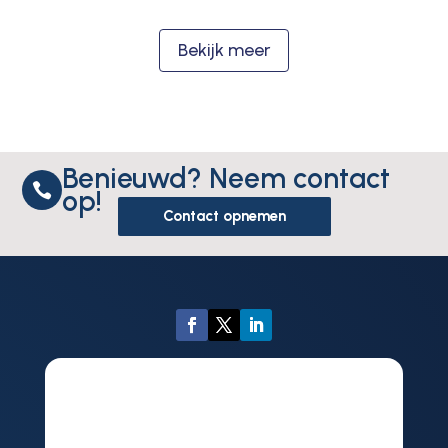
Bekijk meer
Benieuwd? Neem contact

op!
Contact opnemen