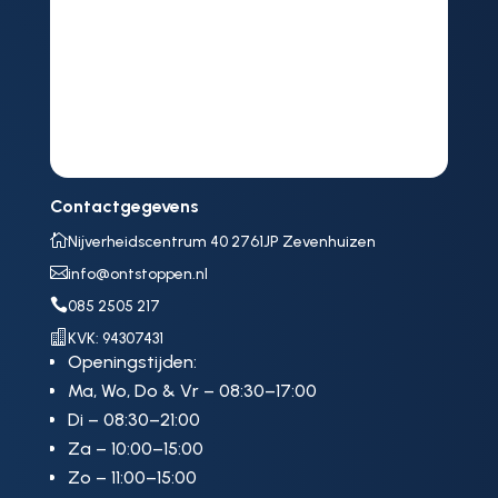
Contactgegevens

Nijverheidscentrum 40 2761JP Zevenhuizen

info@ontstoppen.nl

085 2505 217

KVK: 94307431
Openingstijden:
Ma, Wo, Do & Vr – 08:30–17:00
Di – 08:30–21:00
Za – 10:00–15:00
Zo – 11:00–15:00