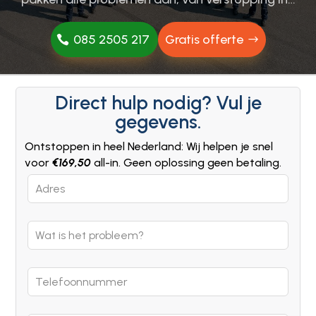
085 2505 217
Gratis offerte
Direct hulp nodig? Vul je
gegevens.
Ontstoppen in heel Nederland: Wij helpen je snel
voor
€169,50
all-in. Geen oplossing geen betaling.
Leave
this
field
blank