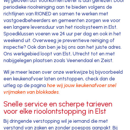
Wij geloven dat voorkomen beter is dan genezen. Door
periodieke rioolreiniging aan te bieden volgens de
richtlijnen van RIONED en samen te werken met
vastgoedbeheerders en gemeenten zorgen we voor
een langere levensduur van het rioolsysteem in Elst.
Spoedklussen voeren we 24 uur per dag en ook in het
weekend uit. Overweeg je preventieve reiniging of
inspectie? Ook dan ben je bij ons aan het juiste adres.
Ons werkgebied loopt van Elst, Utrecht tot en met
nabijgelegen plaatsen zoals Veenendaal en Zeist.
Wil je meer lezen over onze werkwijze bij bijvoorbeeld
een keukenafvoer laten ontstoppen, check dan de
uitleg op de pagina
hoe wij jouw keukenafvoer snel
vrijmaken van blokkades
.
Snelle service en scherpe tarieven
voor elke rioolontstopping in Elst
Bij dringende verstopping wil je iemand die met
verstand van zaken en zonder poespas aanpakt. Bij