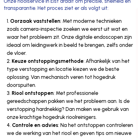
Onze rioolservice in Elst draait om precisie, snelheid en
transparantie. Het proces ziet er als volgt uit:
Oorzaak vaststellen
: Met moderne technieken
zoals camera-inspectie zoeken we eerst uit wat en
waar het probleem zit. Onze digitale endoscopen zijn
ideaal om leidingwerk in beeld te brengen, zelfs onder
de vloer.
Keuze ontstoppingsmethode
: Afhankelijk van het
type verstopping en locatie kiezen we de beste
oplossing. Van mechanisch veren tot hogedruk
doorspuiten.
Riool ontstoppen
: Met professionele
gereedschappen pakken we het probleem aan. Is de
verstopping hardnekkig? Dan maken we gebruik van
onze krachtige hogedruk rioolreinigers.
Controle en advies
: Na het ontstoppen controleren
we de werking van het riool en geven tips om nieuwe