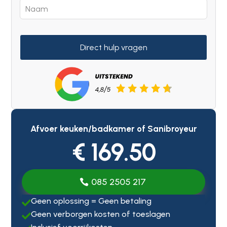
Direct hulp vragen
Afvoer keuken/badkamer of Sanibroyeur
€ 169.50
085 2505 217
Geen oplossing = Geen betaling

Geen verborgen kosten of toeslagen
