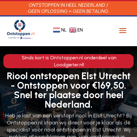
ONTSTOPPEN IN HEEL NEDERLAND /
GEEN OPLOSSING = GEEN BETALING.
NL
EN
Sinds kort is Ontstoppen.nl onderdeel van
Loodgieter.nl!
Riool ontstoppen Elst Utrecht
- Ontstoppen voor €169,50.
Snel ter plaatse door heel
Nederland.
Heb je last van een verstopt riool in Elst Utrecht? Bij
Ontstoppen.​nl staan wij direct voor je klaar als dé
specialist voor riool ontstoppen in Elst Utrecht.​ Wij
pakken alle problemen aan, van verstopping in…