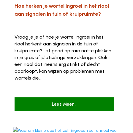
Hoe herken je wortel ingroei in het riool
aan signalen in tuin of kruipruimte?
Vraag je je af hoe je wortel ingroei in het
riool herkent aan signalen in de tuin of
kruipruimte? Let goed op rare natte plekken
in je gras of plotselinge verzakkingen. Ook
een riool dat ineens erg stinkt of slecht
doorloopt, kan wijzen op problemen met
wortels die...
Lees Meer...