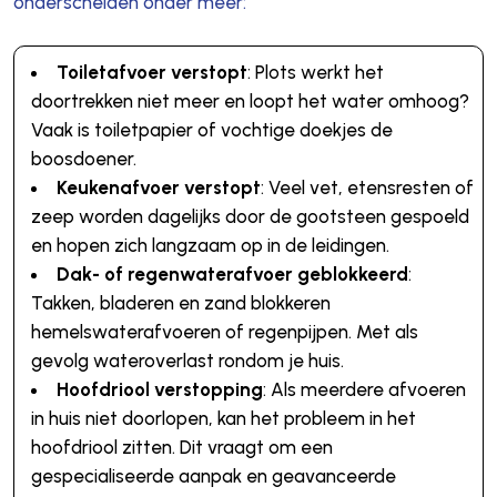
onderscheiden onder meer:
Toiletafvoer verstopt
: Plots werkt het
doortrekken niet meer en loopt het water omhoog?
Vaak is toiletpapier of vochtige doekjes de
boosdoener.
Keukenafvoer verstopt
: Veel vet, etensresten of
zeep worden dagelijks door de gootsteen gespoeld
en hopen zich langzaam op in de leidingen.
Dak- of regenwaterafvoer geblokkeerd
:
Takken, bladeren en zand blokkeren
hemelswaterafvoeren of regenpijpen. Met als
gevolg wateroverlast rondom je huis.
Hoofdriool verstopping
: Als meerdere afvoeren
in huis niet doorlopen, kan het probleem in het
hoofdriool zitten. Dit vraagt om een
gespecialiseerde aanpak en geavanceerde