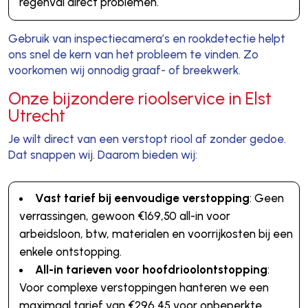
regenval direct problemen.
Gebruik van inspectiecamera’s en rookdetectie helpt
ons snel de kern van het probleem te vinden. Zo
voorkomen wij onnodig graaf- of breekwerk.
Onze bijzondere rioolservice in Elst
Utrecht
Je wilt direct van een verstopt riool af zonder gedoe.
Dat snappen wij. Daarom bieden wij:
Vast tarief bij eenvoudige verstopping
: Geen
verrassingen, gewoon €169,50 all-in voor
arbeidsloon, btw, materialen en voorrijkosten bij een
enkele ontstopping.
All-in tarieven voor hoofdrioolontstopping
:
Voor complexe verstoppingen hanteren we een
maximaal tarief van €296,45 voor onbeperkte