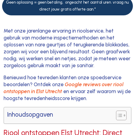
Geen oplossing = geen betaling, ongeacht het aantal uren. vraag nu
direct jouw gratis offerte aan."
Met onze jarenlange ervaring in rioolservice, het
gebruik van moderne inspectiemethoden en het
oplossen van nare geurtjes of terugkerende blokkades,
zorgen wij voor een blijvend resultaat. Geen graafwerk
nodig, wij werken snel en netjes, zodat je meteen weer
zorgeloos gebruik maakt van je sanitair.
Benieuwd hoe tevreden klanten onze spoedservice
beoordelen? Ontdek onze
Google reviews over riool
ontstoppen in Elst Utrecht
en ervaar zelf waarom wij de
hoogste tevredenheidsscore krijgen.
Inhoudsopgaven
Riool ontstoppen Elst Utrecht: Direct