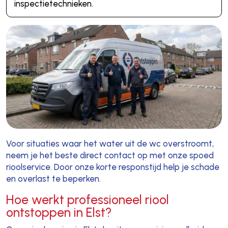
inspectietechnieken.
Voor situaties waar het water uit de wc overstroomt,
neem je het beste direct contact op met onze spoed
rioolservice. Door onze korte responstijd help je schade
en overlast te beperken.
Hoe werkt professioneel riool
ontstoppen in Elst?