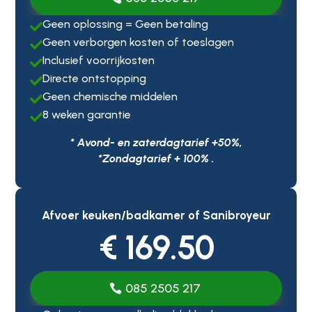
Geen oplossing = Geen betaling

Geen verborgen kosten of toeslagen

Inclusief voorrijkosten

Directe ontstopping

Geen chemische middelen

8 weken garantie

* Avond- en zaterdagtarief +50%,
*Zondagtarief + 100% .
Afvoer keuken/badkamer of Sanibroyeur
€ 169.50
085 2505 217