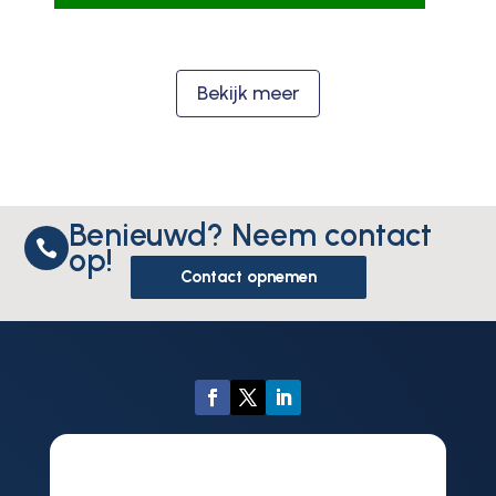
Bekijk meer
Benieuwd? Neem contact

op!
Contact opnemen