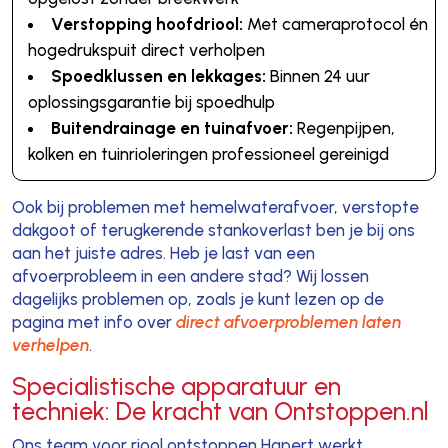
Verstopping hoofdriool:
Met cameraprotocol én
hogedrukspuit direct verholpen
Spoedklussen en lekkages:
Binnen 24 uur
oplossingsgarantie bij spoedhulp
Buitendrainage en tuinafvoer:
Regenpijpen,
kolken en tuinrioleringen professioneel gereinigd
Ook bij problemen met hemelwaterafvoer, verstopte
dakgoot of terugkerende stankoverlast ben je bij ons
aan het juiste adres. Heb je last van een
afvoerprobleem in een andere stad? Wij lossen
dagelijks problemen op, zoals je kunt lezen op de
pagina met info over
direct afvoerproblemen laten
verhelpen
.
Specialistische apparatuur en
techniek: De kracht van Ontstoppen.nl
Ons team voor riool ontstoppen Hapert werkt