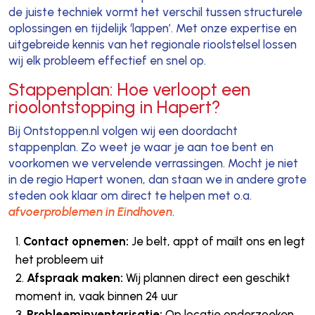
de juiste techniek vormt het verschil tussen structurele
oplossingen en tijdelijk ‘lappen’. Met onze expertise en
uitgebreide kennis van het regionale rioolstelsel lossen
wij elk probleem effectief en snel op.
Stappenplan: Hoe verloopt een
rioolontstopping in Hapert?
Bij Ontstoppen.nl volgen wij een doordacht
stappenplan. Zo weet je waar je aan toe bent en
voorkomen we vervelende verrassingen. Mocht je niet
in de regio Hapert wonen, dan staan we in andere grote
steden ook klaar om direct te helpen met o.a.
afvoerproblemen in Eindhoven
.
Contact opnemen:
Je belt, appt of mailt ons en legt
het probleem uit
Afspraak maken:
Wij plannen direct een geschikt
moment in, vaak binnen 24 uur
Probleeminventarisatie:
Op locatie onderzoeken