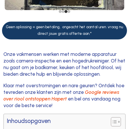
Geen oplossing = geen betaling, ongeacht het aantal uren. vraag nu
direct jouw gratis offerte aan."
Onze vakmensen werken met moderne apparatuur
zoals camera-inspectie en een hogedrukreiniger. Of het
nu gaat om je badkamer, keuken of het hoofdriool, wij
bieden directe hulp en blijvende oplossingen.
Klaar met overstromingen en nare geuren? Ontdek hoe
tevreden onze klanten zijn met onze
Google reviews
over riool ontstoppen Hapert
en bel ons vandaag nog
voor de beste service!
Inhoudsopgaven