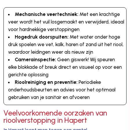
Mechanische veertechniek:
Met een krachtige
veer wordt het vuil losgemaakt en verwijderd, ideaal
voor hardnekkige verstoppingen
Hogedruk doorspuiten:
Met water onder hoge
druk spoelen we vet, kalk, haren of zand uit het riool,
waardoor leidingen weer als nieuw zijn
Camerainspectie:
Geen giswerk! Wij speuren
elke blokkade of breuk direct en visueel op voor een
gerichte oplossing
Rioolreiniging en preventie:
Periodieke
onderhoudsbeurten en advies voor het optimaal
gebruiken van je sanitair en afvoeren
Veelvoorkomende oorzaken van
rioolverstopping in Hapert
In Hapert loopt men tegen een aantal