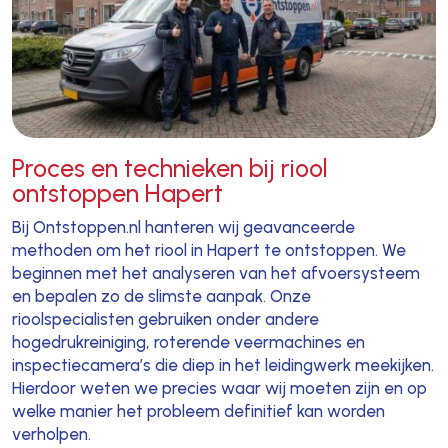
Proces en technieken bij riool
ontstoppen Hapert
Bij Ontstoppen.nl hanteren wij geavanceerde
methoden om het riool in Hapert te ontstoppen. We
beginnen met het analyseren van het afvoersysteem
en bepalen zo de slimste aanpak. Onze
rioolspecialisten gebruiken onder andere
hogedrukreiniging, roterende veermachines en
inspectiecamera’s die diep in het leidingwerk meekijken.
Hierdoor weten we precies waar wij moeten zijn en op
welke manier het probleem definitief kan worden
verholpen.