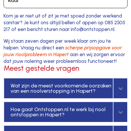
klaar
Kom je er niet uit of zit je met spoed zonder werkend
sanitair? Je kunt ons altijd bellen of appen op 085 2505
217 of een bericht sturen naar info@ontstoppen.nl.
Wij staan zeven dagen per week klaar om jou te
helpen. Vraag nu direct een
scherpe prijsopgave voor
jouw rioolprobleem in Hapert
aan en wij zorgen ervoor
dat jouw riolering weer probleemloos functioneert!
Meest gestelde vragen
Wat zijn de meest voorkomende oorzaken
van een rioolverstopping in Hapert?
Hoe gaat Ontstoppen.nl te werk bij riool
ontstoppen in Hapert?