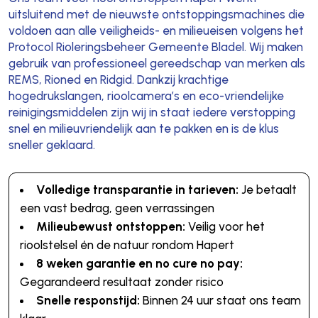
uitsluitend met de nieuwste ontstoppingsmachines die
voldoen aan alle veiligheids- en milieueisen volgens het
Protocol Rioleringsbeheer Gemeente Bladel. Wij maken
gebruik van professioneel gereedschap van merken als
REMS, Rioned en Ridgid. Dankzij krachtige
hogedrukslangen, rioolcamera’s en eco-vriendelijke
reinigingsmiddelen zijn wij in staat iedere verstopping
snel en milieuvriendelijk aan te pakken en is de klus
sneller geklaard.
Volledige transparantie in tarieven:
Je betaalt
een vast bedrag, geen verrassingen
Milieubewust ontstoppen:
Veilig voor het
rioolstelsel én de natuur rondom Hapert
8 weken garantie en no cure no pay:
Gegarandeerd resultaat zonder risico
Snelle responstijd:
Binnen 24 uur staat ons team