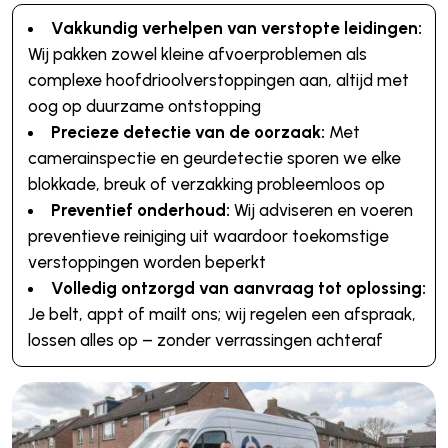
Vakkundig verhelpen van verstopte leidingen:
Wij pakken zowel kleine afvoerproblemen als
complexe hoofdrioolverstoppingen aan, altijd met
oog op duurzame ontstopping
Precieze detectie van de oorzaak:
Met
camerainspectie en geurdetectie sporen we elke
blokkade, breuk of verzakking probleemloos op
Preventief onderhoud:
Wij adviseren en voeren
preventieve reiniging uit waardoor toekomstige
verstoppingen worden beperkt
Volledig ontzorgd van aanvraag tot oplossing:
Je belt, appt of mailt ons; wij regelen een afspraak,
lossen alles op – zonder verrassingen achteraf