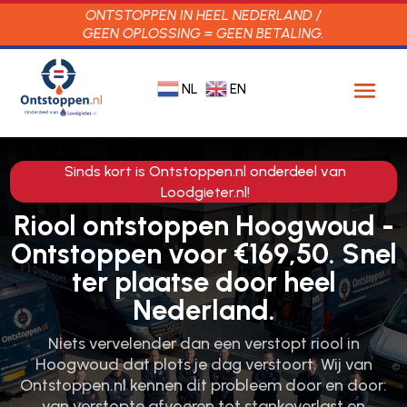
ONTSTOPPEN IN HEEL NEDERLAND /
GEEN OPLOSSING = GEEN BETALING.
NL
EN
Sinds kort is Ontstoppen.nl onderdeel van
Loodgieter.nl!
Riool ontstoppen Hoogwoud -
Ontstoppen voor €169,50. Snel
ter plaatse door heel
Nederland.
Niets vervelender dan een verstopt riool in
Hoogwoud dat plots je dag verstoort.​ Wij van
Ontstoppen.​nl kennen dit probleem door en door:
van verstopte afvoeren tot stankoverlast en