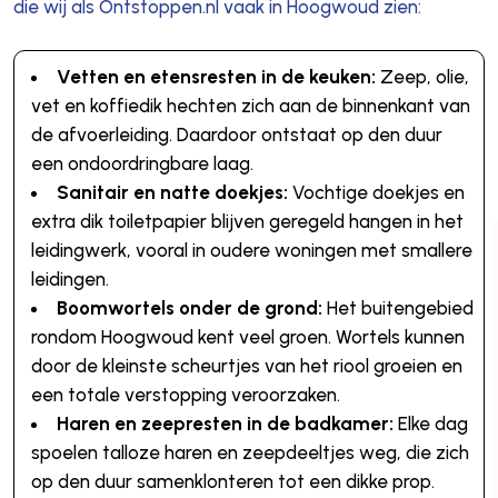
die wij als Ontstoppen.nl vaak in Hoogwoud zien:
Vetten en etensresten in de keuken:
Zeep, olie,
vet en koffiedik hechten zich aan de binnenkant van
de afvoerleiding. Daardoor ontstaat op den duur
een ondoordringbare laag.
Sanitair en natte doekjes:
Vochtige doekjes en
extra dik toiletpapier blijven geregeld hangen in het
leidingwerk, vooral in oudere woningen met smallere
leidingen.
Boomwortels onder de grond:
Het buitengebied
rondom Hoogwoud kent veel groen. Wortels kunnen
door de kleinste scheurtjes van het riool groeien en
een totale verstopping veroorzaken.
Haren en zeepresten in de badkamer:
Elke dag
spoelen talloze haren en zeepdeeltjes weg, die zich
op den duur samenklonteren tot een dikke prop.