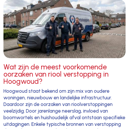
Wat zijn de meest voorkomende
oorzaken van riool verstopping in
Hoogwoud?
Hoogwoud staat bekend om zijn mix van oudere
woningen, nieuwbouw en landelijke infrastructuur.
Daardoor zijn de oorzaken van rioolverstoppingen
veelzijdig. Door jarenlange neerslag, invloed van
boomwortels en huishoudelijk afval ontstaan specifieke
uitdagingen. Enkele typische bronnen van verstopping