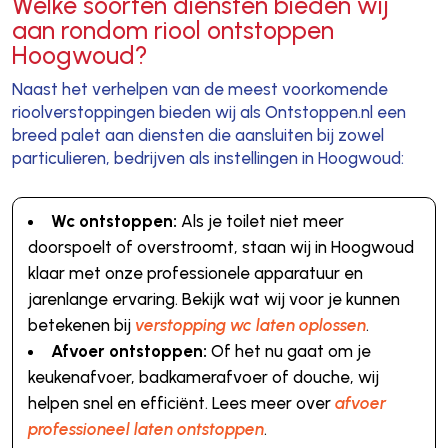
Welke soorten diensten bieden wij
aan rondom riool ontstoppen
Hoogwoud?
Naast het verhelpen van de meest voorkomende
rioolverstoppingen bieden wij als Ontstoppen.nl een
breed palet aan diensten die aansluiten bij zowel
particulieren, bedrijven als instellingen in Hoogwoud:
Wc ontstoppen:
Als je toilet niet meer
doorspoelt of overstroomt, staan wij in Hoogwoud
klaar met onze professionele apparatuur en
jarenlange ervaring. Bekijk wat wij voor je kunnen
betekenen bij
verstopping wc laten oplossen
.
Afvoer ontstoppen:
Of het nu gaat om je
keukenafvoer, badkamerafvoer of douche, wij
helpen snel en efficiënt. Lees meer over
afvoer
professioneel laten ontstoppen
.