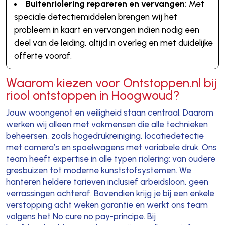
Buitenriolering repareren en vervangen:
Met
speciale detectiemiddelen brengen wij het
probleem in kaart en vervangen indien nodig een
deel van de leiding, altijd in overleg en met duidelijke
offerte vooraf.
Waarom kiezen voor Ontstoppen.nl bij
riool ontstoppen in Hoogwoud?
Jouw woongenot en veiligheid staan centraal. Daarom
werken wij alleen met vakmensen die alle technieken
beheersen, zoals hogedrukreiniging, locatiedetectie
met camera’s en spoelwagens met variabele druk. Ons
team heeft expertise in alle typen riolering: van oudere
gresbuizen tot moderne kunststofsystemen. We
hanteren heldere tarieven inclusief arbeidsloon, geen
verrassingen achteraf. Bovendien krijg je bij een enkele
verstopping acht weken garantie en werkt ons team
volgens het No cure no pay-principe. Bij