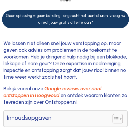
Geen oplossing = geen betaling, ongeacht het aantal uren. vraag nu
direct jouw gratis offerte aan."
We lossen niet alleen snel jouw verstopping op, maar
geven ook advies om problemen in de toekomst te
voorkomen. Heb je dringend hulp nodig bij een blokkade,
lekkage of nare geur? Onze expertise in rioolreiniging,
inspectie en ontstopping zorgt dat jouw riool binnen no
time weer werkt zoals het hoort.
Bekijk vooral onze
Google reviews over riool
ontstoppen in Hoogwoud
en ontdek waarom klanten zo
tevreden zijn over Ontstoppen.nl.
Inhoudsopgaven