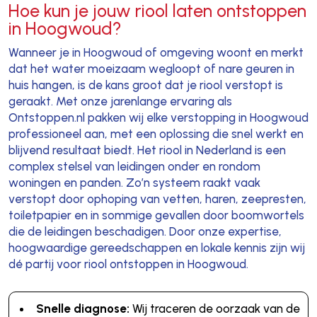
Hoe kun je jouw riool laten ontstoppen
in Hoogwoud?
Wanneer je in Hoogwoud of omgeving woont en merkt
dat het water moeizaam wegloopt of nare geuren in
huis hangen, is de kans groot dat je riool verstopt is
geraakt. Met onze jarenlange ervaring als
Ontstoppen.nl pakken wij elke verstopping in Hoogwoud
professioneel aan, met een oplossing die snel werkt en
blijvend resultaat biedt. Het riool in Nederland is een
complex stelsel van leidingen onder en rondom
woningen en panden. Zo’n systeem raakt vaak
verstopt door ophoping van vetten, haren, zeepresten,
toiletpapier en in sommige gevallen door boomwortels
die de leidingen beschadigen. Door onze expertise,
hoogwaardige gereedschappen en lokale kennis zijn wij
dé partij voor riool ontstoppen in Hoogwoud.
Snelle diagnose:
Wij traceren de oorzaak van de