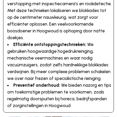
verstopping met inspectiecamera’s en rookdetectie.
Met deze technieken lokaliseren we blokkades tot
op de centimeter nauwkeurig, wat zorgt voor
efficiënter oplossen. Een veelvoorkomende
boosdoener in Hoogwoud is ophoping door natte
doekjes.
Efficiënte ontstoppingstechnieken:
We
gebruiken hoogwaardige hogedrukreiniging,
mechanische veermachines en waar nodig
vacuümzuigers, zodat zelfs hardnekkige blokkades
verdwijnen. Bij meer complexe problemen schakelen
we over naar frezen of specialistische reiniging.
Preventief onderhoud:
We bieden nazorg en tips
om toekomstige problemen te voorkomen, zoals
regelmatig doorspuiten bij horeca, bedrijfspanden
of zorginstellingen in Hoogwoud.