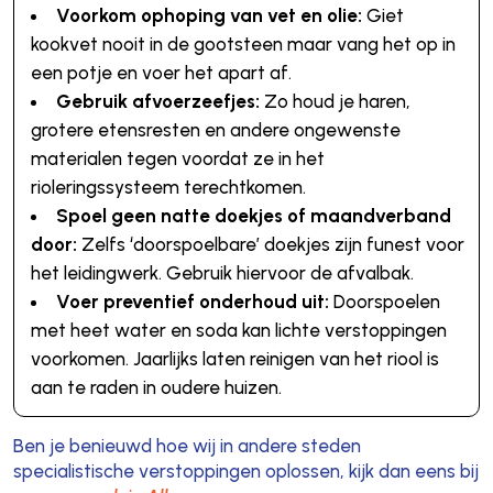
Voorkom ophoping van vet en olie:
Giet
kookvet nooit in de gootsteen maar vang het op in
een potje en voer het apart af.
Gebruik afvoerzeefjes:
Zo houd je haren,
grotere etensresten en andere ongewenste
materialen tegen voordat ze in het
rioleringssysteem terechtkomen.
Spoel geen natte doekjes of maandverband
door:
Zelfs ‘doorspoelbare’ doekjes zijn funest voor
het leidingwerk. Gebruik hiervoor de afvalbak.
Voer preventief onderhoud uit:
Doorspoelen
met heet water en soda kan lichte verstoppingen
voorkomen. Jaarlijks laten reinigen van het riool is
aan te raden in oudere huizen.
Ben je benieuwd hoe wij in andere steden
specialistische verstoppingen oplossen, kijk dan eens bij