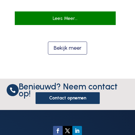
Lees Meer...
Bekijk meer
Benieuwd? Neem contact

op!
Contact opnemen