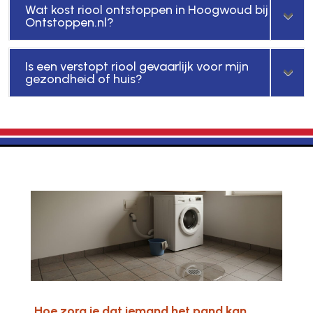
Wat kost riool ontstoppen in Hoogwoud bij
Ontstoppen.nl?
Is een verstopt riool gevaarlijk voor mijn
gezondheid of huis?
Hoe zorg je dat iemand het pand kan