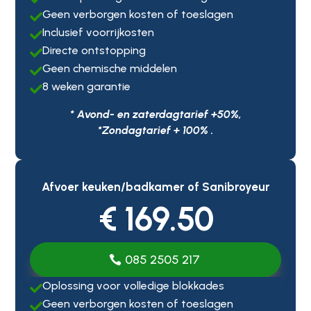
Geen verborgen kosten of toeslagen

Inclusief voorrijkosten

Directe ontstopping

Geen chemische middelen

8 weken garantie

* Avond- en zaterdagtarief +50%,
*Zondagtarief + 100% .
Afvoer keuken/badkamer of Sanibroyeur
€ 169.50
085 2505 217
Oplossing voor volledige blokkades

Geen verborgen kosten of toeslagen
