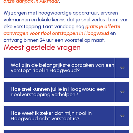
onze aanpak in Alkmaar
.
Wij zorgen met hoogwaardige apparatuur, ervaren
vakmannen en lokale kennis dat je snel verlost bent van
elke verstopping. Laat vandaag nog
gratis je offerte
aanvragen voor riool ontstoppen in Hoogwoud
en
ontvang binnen 24 uur een voorstel op maat.
Meest gestelde vragen
Wat zijn de belangrijkste oorzaken van een
verstopt riool in Hoogwoud?
Hoe snel kunnen jullie in Hoogwoud een
rioolverstopping verhelpen?
Hoe weet ik zeker dat mijn riool in
Hoogwoud echt verstopt is?