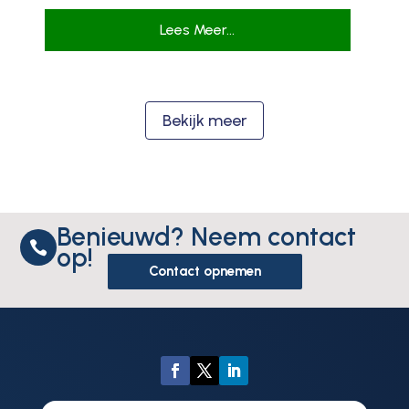
Lees Meer...
Bekijk meer
Benieuwd? Neem contact

op!
Contact opnemen