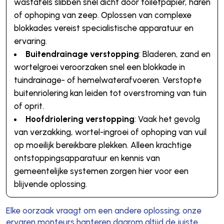
wastafels slibben snel dicht door toiletpapier, haren
of ophoping van zeep. Oplossen van complexe
blokkades vereist specialistische apparatuur en
ervaring.
Buitendrainage verstopping
: Bladeren, zand en
wortelgroei veroorzaken snel een blokkade in
tuindrainage- of hemelwaterafvoeren. Verstopte
buitenriolering kan leiden tot overstroming van tuin
of oprit.
Hoofdriolering verstopping
: Vaak het gevolg
van verzakking, wortel-ingroei of ophoping van vuil
op moeilijk bereikbare plekken. Alleen krachtige
ontstoppingsapparatuur en kennis van
gemeentelijke systemen zorgen hier voor een
blijvende oplossing.
Elke oorzaak vraagt om een andere oplossing; onze
ervaren monteurs hanteren daarom altijd de juiste