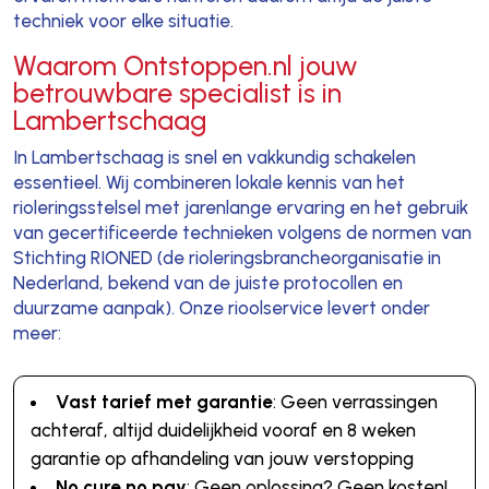
techniek voor elke situatie.
Waarom Ontstoppen.nl jouw
betrouwbare specialist is in
Lambertschaag
In Lambertschaag is snel en vakkundig schakelen
essentieel. Wij combineren lokale kennis van het
rioleringsstelsel met jarenlange ervaring en het gebruik
van gecertificeerde technieken volgens de normen van
Stichting RIONED (de rioleringsbrancheorganisatie in
Nederland, bekend van de juiste protocollen en
duurzame aanpak). Onze rioolservice levert onder
meer:
Vast tarief met garantie
: Geen verrassingen
achteraf, altijd duidelijkheid vooraf en 8 weken
garantie op afhandeling van jouw verstopping
No cure no pay
: Geen oplossing? Geen kosten!