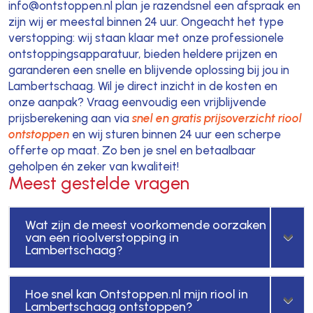
info@ontstoppen.nl plan je razendsnel een afspraak en
zijn wij er meestal binnen 24 uur. Ongeacht het type
verstopping: wij staan klaar met onze professionele
ontstoppingsapparatuur, bieden heldere prijzen en
garanderen een snelle en blijvende oplossing bij jou in
Lambertschaag. Wil je direct inzicht in de kosten en
onze aanpak? Vraag eenvoudig een vrijblijvende
prijsberekening aan via
snel en gratis prijsoverzicht riool
ontstoppen
en wij sturen binnen 24 uur een scherpe
offerte op maat. Zo ben je snel en betaalbaar
geholpen én zeker van kwaliteit!
Meest gestelde vragen
Wat zijn de meest voorkomende oorzaken
van een rioolverstopping in
Lambertschaag?
Hoe snel kan Ontstoppen.nl mijn riool in
Lambertschaag ontstoppen?