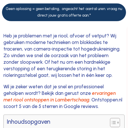
Geen oplossing = geen betaling, ongeacht het aantal uren. vraag nu
direct jouw gratis offerte aan."
Heb je problemen met je riool, afvoer of vetput? Wij
gebruiken moderne technieken om blokkades te
traceren, van camera-inspectie tot hogedrukreiniging.
Zo vinden we snel de oorzaak van het probleem
zonder sloopwerk. Of het nu om een hardnekkige
verstopping of een terugkerende storing in het
rioleringsstelsel gaat, wij lossen het in één keer op.
Wil je zeker weten dat je snel en professioneel
geholpen wordt? Bekijk dan gerust onze
ervaringen
met riool ontstoppen in Lambertschaag
. Ontstoppen.nl
scoort 5 van de 5 sterren in Google reviews.
Inhoudsopgaven