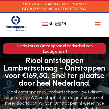
ONTSTOPPEN IN HEEL NEDERLAND /
GEEN OPLOSSING = GEEN BETALING.
NL
EN
Sinds kort is Ontstoppen.nl onderdeel van
Loodgieter.nl!
Riool ontstoppen
Lambertschaag - Ontstoppen
voor €169,50. Snel ter plaatse
door heel Nederland.
Riool ontstoppen in Lambertschaag voelt direct
urgent als je WC verstopt zit of de gootsteen niet
meer doorloopt.​ Wij van Ontstoppen.​nl weten hoe
snel wateroverlast kan zorgen voor nare luchtjes,