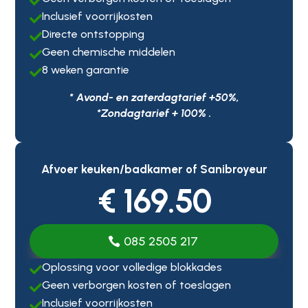

Inclusief voorrijkosten

Directe ontstopping

Geen chemische middelen

8 weken garantie

* Avond- en zaterdagtarief +50%,
*Zondagtarief + 100% .
Afvoer keuken/badkamer of Sanibroyeur
€ 169.50
085 2505 217
Oplossing voor volledige blokkades

Geen verborgen kosten of toeslagen

Inclusief voorrijkosten
