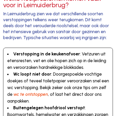
voor in Leimuiderbrug?
In Leimuiderbrug zien we dat verschillende soorten
verstoppingen telkens weer terugkomen. Dit komt
deels door het verouderde rioolstelsel, maar ook door
het intensieve gebruik van sanitair door gezinnen en
bedrijven. Typische situaties waarbij wij ingrijpen zijn:
Verstopping in de keukenafvoer
: Vetzuren uit
etensresten, vet en olie hopen zich op in de leiding
en veroorzaken hardnekkige blokkades.
Wc loopt niet door
: Doorgespoelde vochtige
doekjes of teveel toiletpapier veroorzaken snel een
wc verstopping. Bekijk zeker ook onze tips om zelf
de
wc te ontstoppen
, of laat het direct door ons
aanpakken.
Buitengelegen hoofdriool verstopt
:
Boomwortels, hemelwater en verzakkingen zorgen