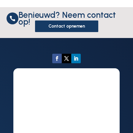
Benieuwd? Neem contact

op!
Contact opnemen