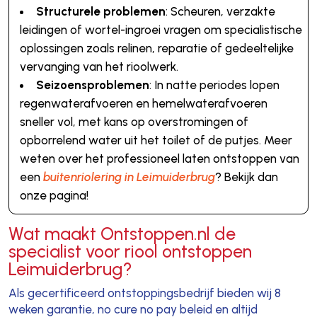
Structurele problemen
: Scheuren, verzakte
leidingen of wortel-ingroei vragen om specialistische
oplossingen zoals relinen, reparatie of gedeeltelijke
vervanging van het rioolwerk.
Seizoensproblemen
: In natte periodes lopen
regenwaterafvoeren en hemelwaterafvoeren
sneller vol, met kans op overstromingen of
opborrelend water uit het toilet of de putjes. Meer
weten over het professioneel laten ontstoppen van
een
buitenriolering in Leimuiderbrug
? Bekijk dan
onze pagina!
Wat maakt Ontstoppen.nl de
specialist voor riool ontstoppen
Leimuiderbrug?
Als gecertificeerd ontstoppingsbedrijf bieden wij 8
weken garantie, no cure no pay beleid en altijd