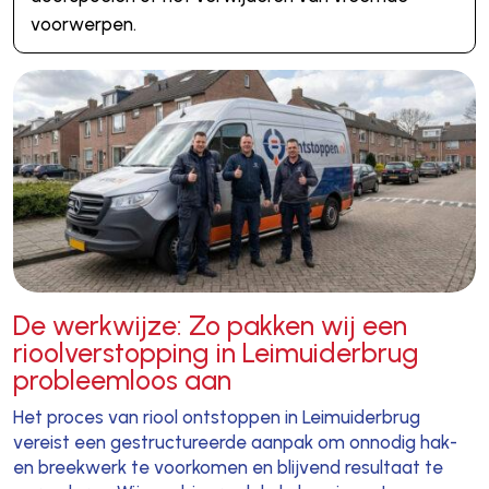
voorwerpen.
De werkwijze: Zo pakken wij een
rioolverstopping in Leimuiderbrug
probleemloos aan
Het proces van riool ontstoppen in Leimuiderbrug
vereist een gestructureerde aanpak om onnodig hak-
en breekwerk te voorkomen en blijvend resultaat te