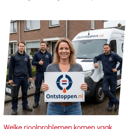
Welke rioolproblemen komen vaak