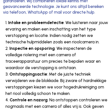
garanderen. Wij combineren lokale kennis met
geavanceerde technologie. Je kunt ons altijd bereiken
via telefoon, WhatsApp of mail voor directe hulp.
Intake en probleemdetectie
: We luisteren naar jouw
ervaring en maken een inschatting van het type
verstopping en locatie. Indien nodig zetten we
technische hulpmiddelen zoals een rioolcamera in.
Inspectie en opsporing
: We inspecteren de
volledige riolering met een camera of
traceerapparatuur om precies te bepalen waar en
waardoor de verstopping is ontstaan.
Ontstoppingsactie
: Met de juiste techniek
verwijderen we de blokkade. Bij zware of hardnekkige
verstoppingen kiezen we voor hogedrukreiniging om
het riool volledig schoon te maken.
Controle en nazorg
: Na ontstoppen controleren we
nogmaals met een camera of alles vrij is. Ook geven