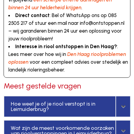
binnen 24 uur helderheid krijgen
.
Direct contact
: Bel of WhatsApp ons op 085
2505 217 of stuur een mail naar info@ontstoppen.nl
– wij garanderen binnen 24 uur een oplossing voor
jouw rioolprobleem!
Interesse in riool ontstoppen in Den Haag?
:
Lees meer over hoe wij in
Den Haag rioolproblemen
oplossen
voor een compleet advies over stedelijk en
landelijk rioleringsbeheer.
Meest gestelde vragen
Hoe weet je of je riool verstopt is in
Leimuiderbrug?
Wat zijn de meest voorkomende oorzaken
van rioolverstoppingen in Leimuiderbrug?