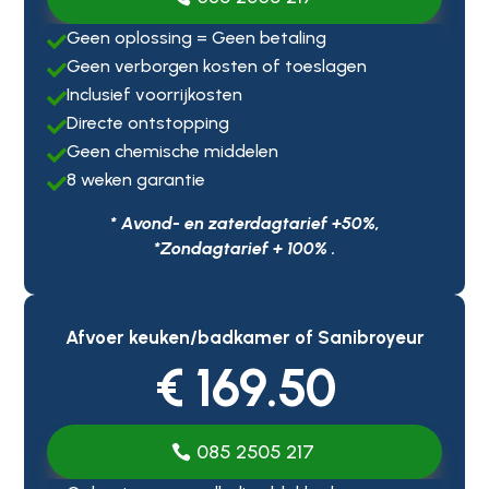
Geen oplossing = Geen betaling

Geen verborgen kosten of toeslagen

Inclusief voorrijkosten

Directe ontstopping

Geen chemische middelen

8 weken garantie

* Avond- en zaterdagtarief +50%,
*Zondagtarief + 100% .
Afvoer keuken/badkamer of Sanibroyeur
€ 169.50
085 2505 217