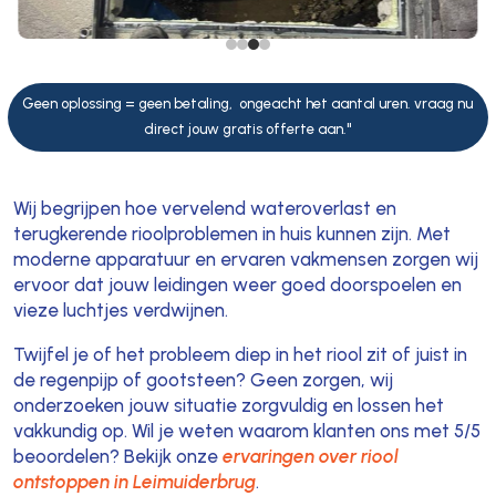
Geen oplossing = geen betaling, ongeacht het aantal uren. vraag nu
direct jouw gratis offerte aan."
Wij begrijpen hoe vervelend wateroverlast en
terugkerende rioolproblemen in huis kunnen zijn. Met
moderne apparatuur en ervaren vakmensen zorgen wij
ervoor dat jouw leidingen weer goed doorspoelen en
vieze luchtjes verdwijnen.
Twijfel je of het probleem diep in het riool zit of juist in
de regenpijp of gootsteen? Geen zorgen, wij
onderzoeken jouw situatie zorgvuldig en lossen het
vakkundig op. Wil je weten waarom klanten ons met 5/5
beoordelen? Bekijk onze
ervaringen over riool
ontstoppen in Leimuiderbrug
.