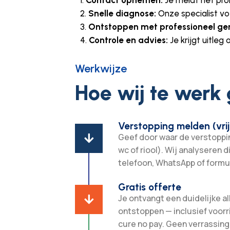
Snelle diagnose:
Onze specialist vo
Ontstoppen met professioneel ge
Controle en advies:
Je krijgt uitle
Werkwijze
Hoe wij te werk
Verstopping melden (vrij
Geef door waar de verstopping

wc of riool). Wij analyseren d
telefoon, WhatsApp of formul
Gratis offerte
Je ontvangt een duidelijke all

ontstoppen — inclusief voorr
cure no pay. Geen verrassing