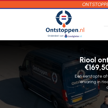
ONTSTOPPEN
Riool o
€169,5
Een verstopte afv
ervaring in ri