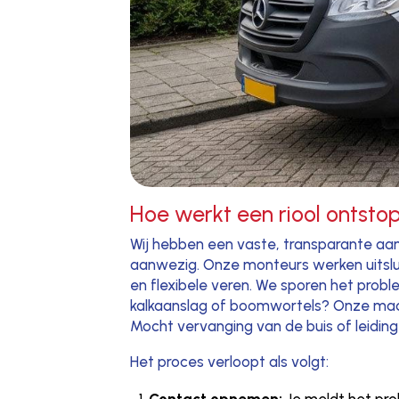
Hoe werkt een riool ontsto
Wij hebben een vaste, transparante aan
aanwezig. Onze monteurs werken uitslu
en flexibele veren. We sporen het probl
kalkaanslag of boomwortels? Onze machi
Mocht vervanging van de buis of leiding 
Het proces verloopt als volgt:
Contact opnemen:
Je meldt het pro