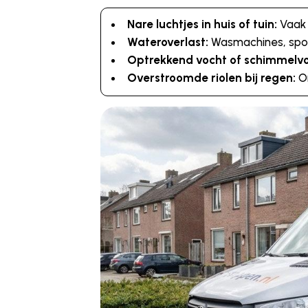
Nare luchtjes in huis of tuin:
Vaak 
Wateroverlast:
Wasmachines, spoel
Optrekkend vocht of schimmelv
Overstroomde riolen bij regen:
On