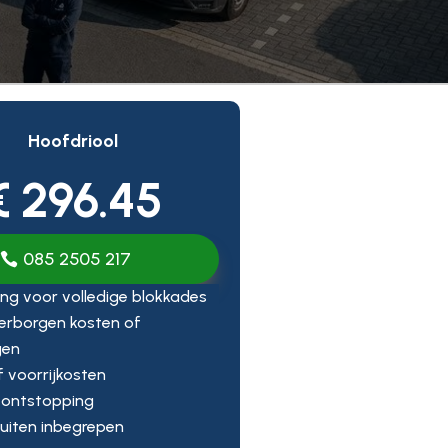
Hoofdriool
€ 296.45
085 2505 217
ng voor volledige blokkades
erborgen kosten of
gen
ef voorrijkosten
 ontstopping
uiten inbegrepen