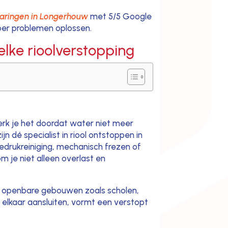
varingen in Longerhouw
met 5/5 Google
voer problemen oplossen.
elke rioolverstopping
erk je het doordat water niet meer
n dé specialist in riool ontstoppen in
drukreiniging, mechanisch frezen of
 je niet alleen overlast en
en openbare gebouwen zoals scholen,
elkaar aansluiten, vormt een verstopt