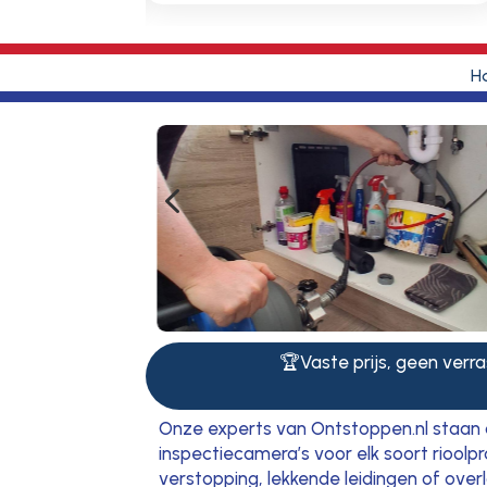
H
4
🏆Vaste prijs, geen verras
Onze experts van Ontstoppen.nl staan 
inspectiecamera’s voor elk soort riool
verstopping, lekkende leidingen of ove