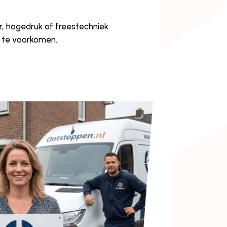
, hogedruk of freestechniek.
t te voorkomen.