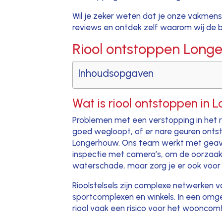
Wil je zeker weten dat je onze vakme
reviews en ontdek zelf waarom wij de b
Riool ontstoppen Longe
Inhoudsopgaven
Wat is riool ontstoppen in
Problemen met een verstopping in het r
goed wegloopt, of er nare geuren ontstaa
Longerhouw. Ons team werkt met geavan
inspectie met camera’s, om de oorzaak 
waterschade, maar zorg je er ook voor d
Rioolstelsels zijn complexe netwerken 
sportcomplexen en winkels. In een omg
riool vaak een risico voor het wooncomfo