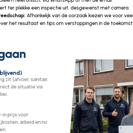
ert ter plekke een inspectie uit, desgewenst met camera.
reedschap:
Afhankelijk van de oorzaak kiezen we voor veer
g over het resultaat en tips om verstoppingen in de toekoms
 gaan
blijvend)
 zit (afvoer, sanitair,
irect de situatie via
ier.
-in prijs voor
ijkosten, arbeid en no
en.