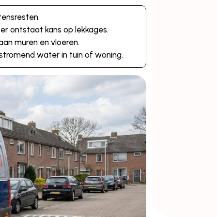
tensresten.
er ontstaat kans op lekkages.
aan muren en vloeren.
tromend water in tuin of woning.