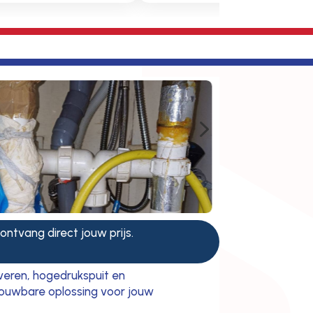
5
 ontvang direct jouw prijs.
veren, hogedrukspuit en
trouwbare oplossing voor jouw