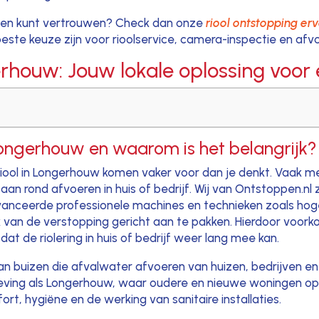
nsen kunt vertrouwen? Check dan onze
riool ontstopping er
este keuze zijn voor rioolservice, camera-inspectie en af
rhouw: Jouw lokale oplossing voor 
 Longerhouw en waarom is het belangrijk?
iool in Longerhouw komen vaker voor dan je denkt. Vaak m
n rond afvoeren in huis of bedrijf. Wij van Ontstoppen.nl zij
ceerde professionele machines en technieken zoals hoge
van de verstopping gericht aan te pakken. Hierdoor voorkom
at de riolering in huis of bedrijf weer lang mee kan.
van buizen die afvalwater afvoeren van huizen, bedrijven 
eving als Longerhouw, waar oudere en nieuwe woningen op 
rt, hygiëne en de werking van sanitaire installaties.