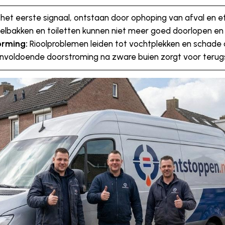
het eerste signaal, ontstaan door ophoping van afval en e
bakken en toiletten kunnen niet meer goed doorlopen en 
orming:
Rioolproblemen leiden tot vochtplekken en schade 
voldoende doorstroming na zware buien zorgt voor terugs