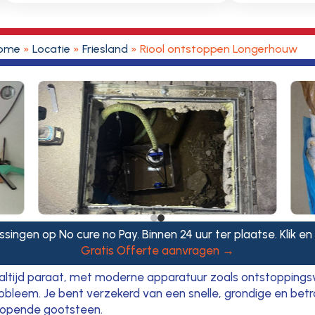
ome
»
Locatie
»
Friesland
»
Riool ontstoppen Longerhouw
singen op No cure no Pay. Binnen 24 uur ter plaatse. Klik en
Gratis Offerte aanvragen →
altijd paraat, met moderne apparatuur zoals ontstoppings
probleem. Je bent verzekerd van een snelle, grondige en be
rlopende gootsteen.