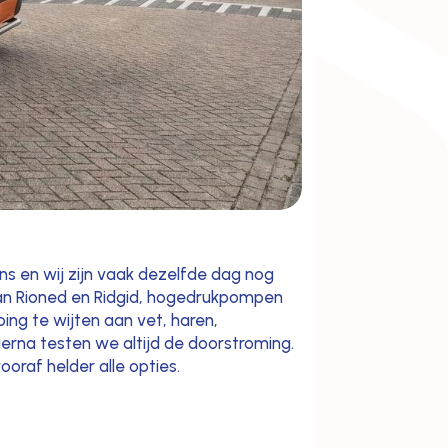
ns en wij zijn vaak dezelfde dag nog
van Rioned en Ridgid, hogedrukpompen
ing te wijten aan vet, haren,
ierna testen we altijd de doorstroming.
ooraf helder alle opties.