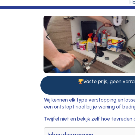
H
4
Vaste prijs, geen verra
Wij kennen elk type verstopping en loss
een ontstopt riool bij je woning of bed
Twijfel niet en bekijk zelf hoe tevreden