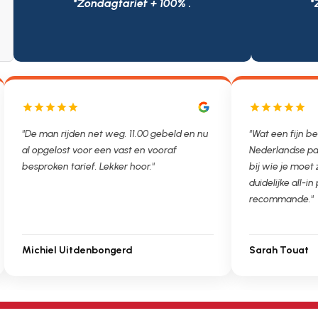
*Zondagtarief + 100% .
*
"De man rijden net weg. 11.00 gebeld en nu
"Wat een fijn be
al opgelost voor een vast en vooraf
Nederlandse pa
besproken tarief. Lekker hoor."
bij wie je moet
duidelijke all-in 
recommande."
Michiel Uitdenbongerd
Sarah Touat