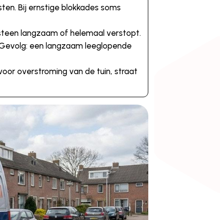
sten. Bij ernstige blokkades soms
tsteen langzaam of helemaal verstopt.
. Gevolg: een langzaam leeglopende
 voor overstroming van de tuin, straat