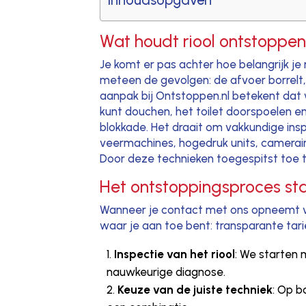
Inhoudsopgaven
Wat houdt riool ontstoppen
Je komt er pas achter hoe belangrijk je 
meteen de gevolgen: de afvoer borrelt,
aanpak bij Ontstoppen.nl betekent dat 
kunt douchen, het toilet doorspoelen e
blokkade. Het draait om vakkundige ins
veermachines, hogedruk units, camerain
Door deze technieken toegespitst toe te
Het ontstoppingsproces st
Wanneer je contact met ons opneemt via
waar je aan toe bent: transparante tari
Inspectie van het riool
: We starten 
nauwkeurige diagnose.
Keuze van de juiste techniek
: Op b