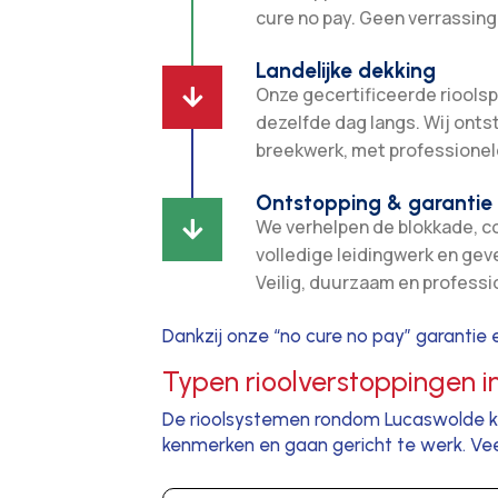
cure no pay. Geen verrassing
Landelijke dekking
Onze gecertificeerde rioolsp

dezelfde dag langs. Wij ont
breekwerk, met professionel
Ontstopping & garantie
We verhelpen de blokkade, c

volledige leidingwerk en gev
Veilig, duurzaam en professi
Dankzij onze “no cure no pay” garantie e
Typen rioolverstoppingen 
De rioolsystemen rondom Lucaswolde k
kenmerken en gaan gericht te werk. V