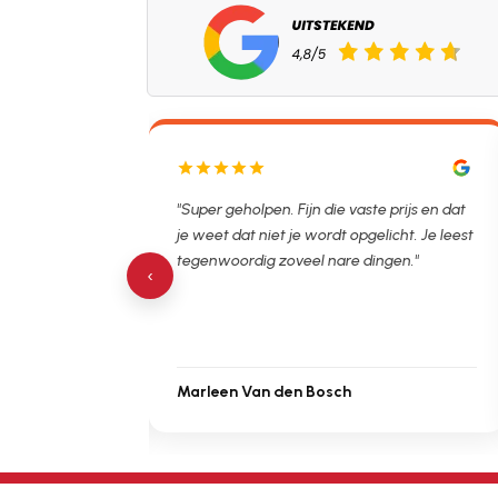
lpen. Ontstopper
"Super geholpen. Fijn die vaste prijs en dat
tijdsvak. Hierna
je weet dat niet je wordt opgelicht. Je leest
 de verstopping.
tegenwoordig zoveel nare dingen."
‹
Marleen Van den Bosch