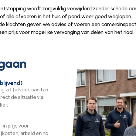
ontstopping wordt zorgvuldig verwijderd zonder schade aan
 of alle afvoeren in het huis of pand weer goed weglopen.
de klachten geven we advies of voeren een camerainspectie
n prijs voor mogelijke vervanging van delen van het riool.
 gaan
blijvend)
 zit (afvoer, sanitair,
irect de situatie via
ier.
-in prijs voor
ijkosten, arbeid en no