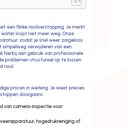
met een flinke rioolverstopping. Je merkt
en water loopt niet meer weg. Onze
paratuur, zodat je snel weer zorgeloos
et simpelweg verwijderen van een
 hierbij aan gebruik van professionele
e problemen structureel op te lossen.
 riool.
ige proces in werking. Je weet precies
ntstoppen doorgaans:
nd van camera-inspectie voor
 veerapparatuur, hogedrukreiniging of