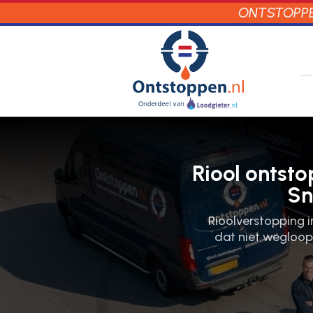
ONTSTOPPEN
Riool ontst
Sn
Rioolverstopping in
dat niet wegloopt,