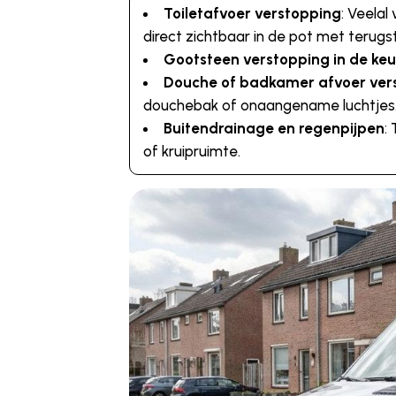
Toiletafvoer verstopping
: Veelal
direct zichtbaar in de pot met terug
Gootsteen verstopping in de ke
Douche of badkamer afvoer ver
douchebak of onaangename luchtjes
Buitendrainage en regenpijpen
:
of kruipruimte.