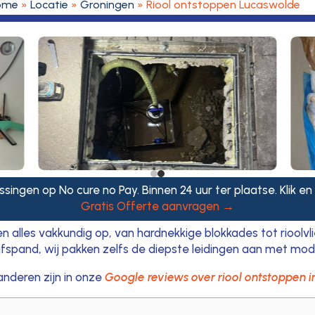
ome
»
Locatie
»
Groningen
»
Riool ontstoppen Lucaswolde
ssingen op No cure no Pay. Binnen 24 uur ter plaatse. Klik en
Gratis Offerte aanvragen →
en alles vakkundig op, van hardnekkige blokkades tot rioolvl
rijfspand, wij pakken zelfs de diepste leidingen aan met mo
 anderen zijn in onze
Google reviews over riool ontstoppen 