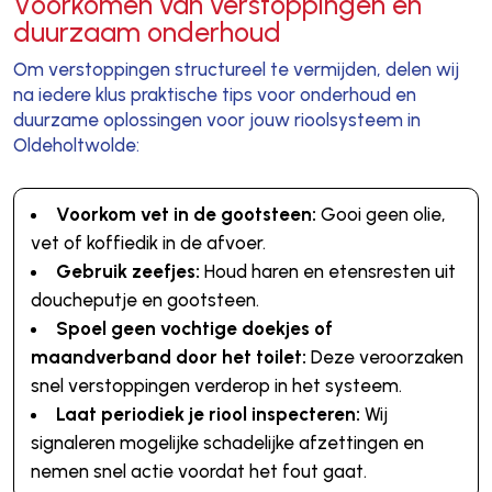
Voorkomen van verstoppingen en
duurzaam onderhoud
Om verstoppingen structureel te vermijden, delen wij
na iedere klus praktische tips voor onderhoud en
duurzame oplossingen voor jouw rioolsysteem in
Oldeholtwolde:
Voorkom vet in de gootsteen:
Gooi geen olie,
vet of koffiedik in de afvoer.
Gebruik zeefjes:
Houd haren en etensresten uit
doucheputje en gootsteen.
Spoel geen vochtige doekjes of
maandverband door het toilet:
Deze veroorzaken
snel verstoppingen verderop in het systeem.
Laat periodiek je riool inspecteren:
Wij
signaleren mogelijke schadelijke afzettingen en
nemen snel actie voordat het fout gaat.