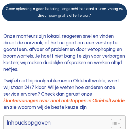
Geen oplossing = geen betaling, ongeacht het aantal uren. vraag nu
direct jouw gratis offerte aan."
Onze monteurs zijn lokaal, reageren snel en vinden
direct de oorzaak, of het nu gaat om een verstopte
gootsteen, afvoer of problemen door vetophoping en
boomwortels. Je hoeft niet bang te zijn voor verborgen
kosten; wij maken duidelijke afspraken en werken altijd
netjes.
Twijfel niet bij rioolproblemen in Oldeholtwolde, want
wij staan 24/7 klaar. Wil je weten hoe anderen onze
service ervaren? Check dan gerust onze
klantervaringen over riool ontstoppen in Oldeholtwolde
en zie waarom wij de beste keuze zijn.
Inhoudsopgaven