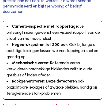
precisie aan het riool te werken. Zo wordt schade
geminimaliseerd en blijft je woning of bedrijf
duurzamer.
Camera-inspectie met rapportage:
Je
ontvangt indien gewenst een visueel rapport van de
staat van het rioolstelsel.
Hogedrukspuiten tot 200 bar:
Ook bij lange of
bochtige leidingen lossen we verstoppingen snel en
grondig op.
Mechanische veren:
Roterende veren
verwijderen hardnekkige blokkades zelfs in oude
gresbuis of loden afvoer.
Rookgeneratoren:
Deze detecteren ook
onzichtbare lekkages of zwakke plekken, handig bij
terugkerende stankproblemen.