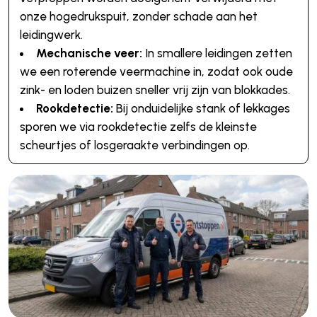
onze hogedrukspuit, zonder schade aan het
leidingwerk.
Mechanische veer:
In smallere leidingen zetten
we een roterende veermachine in, zodat ook oude
zink- en loden buizen sneller vrij zijn van blokkades.
Rookdetectie:
Bij onduidelijke stank of lekkages
sporen we via rookdetectie zelfs de kleinste
scheurtjes of losgeraakte verbindingen op.