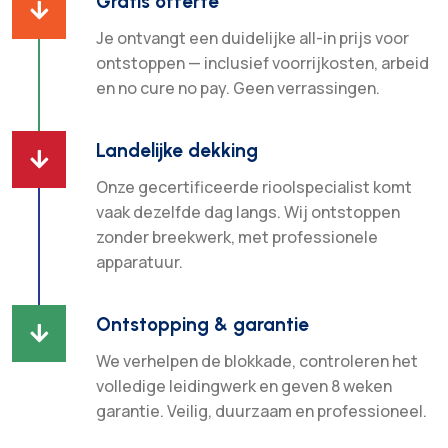
Gratis offerte

Je ontvangt een duidelijke all-in prijs voor
ontstoppen — inclusief voorrijkosten, arbeid
en no cure no pay. Geen verrassingen.
Landelijke dekking

Onze gecertificeerde rioolspecialist komt
vaak dezelfde dag langs. Wij ontstoppen
zonder breekwerk, met professionele
apparatuur.
Ontstopping & garantie

We verhelpen de blokkade, controleren het
volledige leidingwerk en geven 8 weken
garantie. Veilig, duurzaam en professioneel.