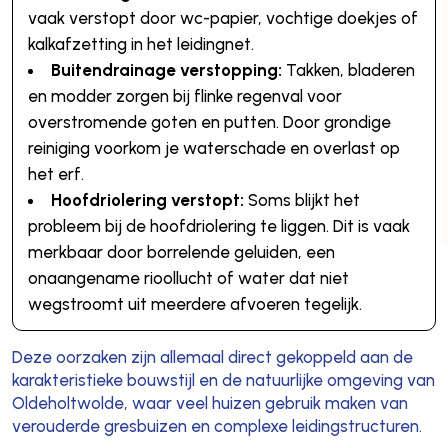
vaak verstopt door wc-papier, vochtige doekjes of
kalkafzetting in het leidingnet.
Buitendrainage verstopping:
Takken, bladeren
en modder zorgen bij flinke regenval voor
overstromende goten en putten. Door grondige
reiniging voorkom je waterschade en overlast op
het erf.
Hoofdriolering verstopt:
Soms blijkt het
probleem bij de hoofdriolering te liggen. Dit is vaak
merkbaar door borrelende geluiden, een
onaangename rioollucht of water dat niet
wegstroomt uit meerdere afvoeren tegelijk.
Deze oorzaken zijn allemaal direct gekoppeld aan de
karakteristieke bouwstijl en de natuurlijke omgeving van
Oldeholtwolde, waar veel huizen gebruik maken van
verouderde gresbuizen en complexe leidingstructuren.