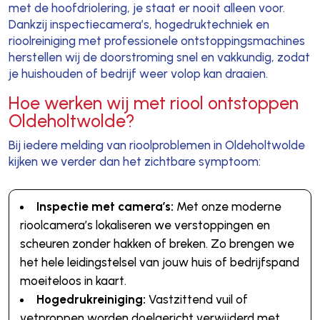
met de hoofdriolering, je staat er nooit alleen voor.
Dankzij inspectiecamera’s, hogedruktechniek en
rioolreiniging met professionele ontstoppingsmachines
herstellen wij de doorstroming snel en vakkundig, zodat
je huishouden of bedrijf weer volop kan draaien.
Hoe werken wij met riool ontstoppen
Oldeholtwolde?
Bij iedere melding van rioolproblemen in Oldeholtwolde
kijken we verder dan het zichtbare symptoom:
Inspectie met camera’s:
Met onze moderne
rioolcamera’s lokaliseren we verstoppingen en
scheuren zonder hakken of breken. Zo brengen we
het hele leidingstelsel van jouw huis of bedrijfspand
moeiteloos in kaart.
Hogedrukreiniging:
Vastzittend vuil of
vetproppen worden doelgericht verwijderd met