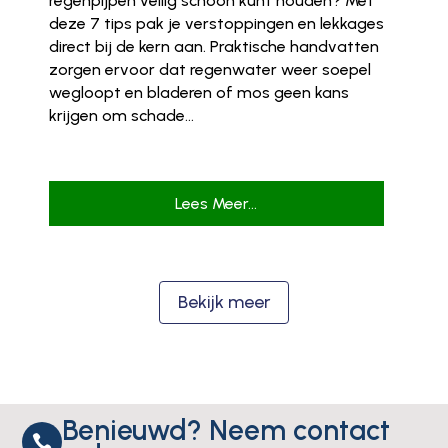
regenpijpen veilig schoon kunt houden? Met
deze 7 tips pak je verstoppingen en lekkages
direct bij de kern aan. Praktische handvatten
zorgen ervoor dat regenwater weer soepel
wegloopt en bladeren of mos geen kans
krijgen om schade...
Lees Meer...
Bekijk meer
Benieuwd? Neem contact
