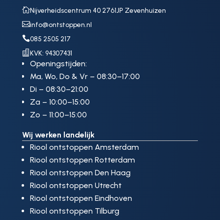

Nijverheidscentrum 40 2761JP Zevenhuizen

info@ontstoppen.nl

085 2505 217

KVK: 94307431
Openingstijden:
Ma, Wo, Do & Vr – 08:30–17:00
Di – 08:30–21:00
Za – 10:00–15:00
Zo – 11:00–15:00
Wij werken landelijk
Riool ontstoppen Amsterdam
Riool ontstoppen Rotterdam
Riool ontstoppen Den Haag
Riool ontstoppen Utrecht
Riool ontstoppen Eindhoven
Riool ontstoppen Tilburg