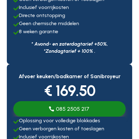

Inclusief voorrijkosten

Directe ontstopping

Geen chemische middelen

8 weken garantie

* Avond- en zaterdagtarief +50%,
*Zondagtarief + 100% .
Afvoer keuken/badkamer of Sanibroyeur
€ 169.50
085 2505 217
Oplossing voor volledige blokkades

Geen verborgen kosten of toeslagen

Inclusief voorrijkosten
