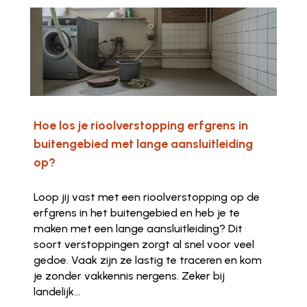
Hoe los je rioolverstopping erfgrens in
buitengebied met lange aansluitleiding
op?
Loop jij vast met een rioolverstopping op de
erfgrens in het buitengebied en heb je te
maken met een lange aansluitleiding? Dit
soort verstoppingen zorgt al snel voor veel
gedoe. Vaak zijn ze lastig te traceren en kom
je zonder vakkennis nergens. Zeker bij
landelijk...