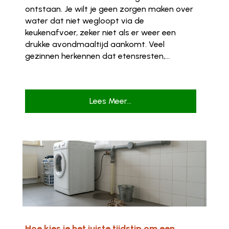
ontstaan. Je wilt je geen zorgen maken over
water dat niet wegloopt via de
keukenafvoer, zeker niet als er weer een
drukke avondmaaltijd aankomt. Veel
gezinnen herkennen dat etensresten,...
Lees Meer...
Hoe kies je het juiste tijdstip om een