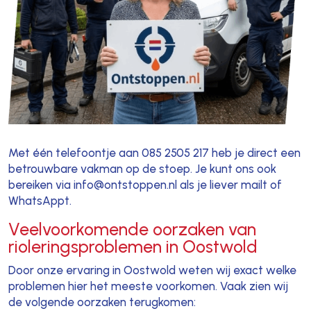
Met één telefoontje aan 085 2505 217 heb je direct een
betrouwbare vakman op de stoep. Je kunt ons ook
bereiken via info@ontstoppen.nl als je liever mailt of
WhatsAppt.
Veelvoorkomende oorzaken van
rioleringsproblemen in Oostwold
Door onze ervaring in Oostwold weten wij exact welke
problemen hier het meeste voorkomen. Vaak zien wij
de volgende oorzaken terugkomen: