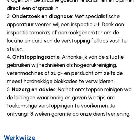
vragen om de situatie goed in te schatten en plannen
direct een afspraak in.
Onderzoek en diagnose
: Met specialistische
apparatuur voeren wij een inspectie uit. Denk aan
inspectiecamera’s of een rookgenerator om de
locatie en aard van de verstopping feilloos vast te
stellen.
Ontstoppingsactie
: Afhankelijk van de situatie
gebruiken wij technieken als hogedrukreiniging,
verenmachines of zuig- en perslucht om zelfs de
meest hardnekkige blokkades te verwijderen.
Nazorg en advies
: Na het ontstoppen reinigen we
de leidingen waar nodig en geven we tips om
toekomstige verstoppingen te voorkomen. Je
ontvangt 8 weken garantie op onze dienstverlening.
Werkwijze