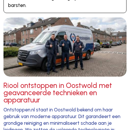
barsten.
Riool ontstoppen in Oostwold met
geavanceerde technieken en
apparatuur
Ontstoppen.nl staat in Oostwold bekend om haar
gebruik van moderne apparatuur. Dit garandeert een
grondige reiniging en minimaliseert schade aan je
leidingen. We zetten de volgende technologieën in: