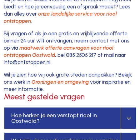
biedt en hoe je eenvoudig een afspraak maakt? Lees
dan alles over
onze landelijke service voor riool
ontstoppen
.
Bij vragen of als je een gratis en vrijblijvende offerte
binnen 24 uur wilt ontvangen, neem contact met ons
op via
maatwerk offerte aanvragen voor riool
ontstoppen Oostwold
, bel 085 2505 217 of mail naar
info@ontstoppen.nl.
Wil je zien hoe wij ook grote steden aanpakken? Bekijk
ons werk in
Groningen en omgeving
voor inspiratie en
meer informatie.
Meest gestelde vragen
Hoe herken je een verstopt riool in
Oostwold?