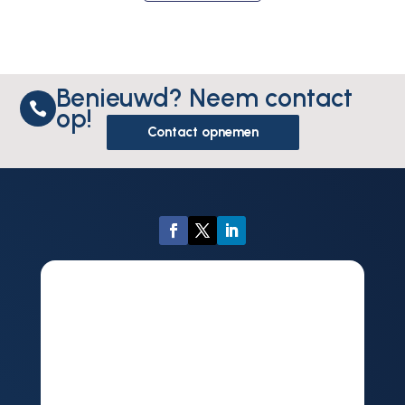
Benieuwd? Neem contact

op!
Contact opnemen