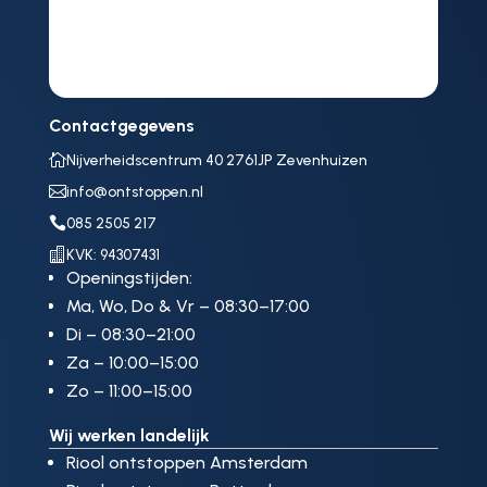
Contactgegevens

Nijverheidscentrum 40 2761JP Zevenhuizen

info@ontstoppen.nl

085 2505 217

KVK: 94307431
Openingstijden:
Ma, Wo, Do & Vr – 08:30–17:00
Di – 08:30–21:00
Za – 10:00–15:00
Zo – 11:00–15:00
Wij werken landelijk
Riool ontstoppen Amsterdam