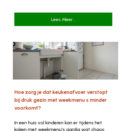
Lees Meer...
Hoe zorg je dat keukenafvoer verstopt
bij druk gezin met weekmenu s minder
voorkomt?
In een huis vol kinderen kan er tijdens het
koken met weekmenu’s aardig wat chaos