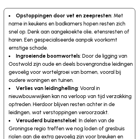
Opstoppingen door vet en zeepresten
: Met
name in keukens en badkamers hopen resten zich
snel op. Denk aan aangekoekte olie, etensresten of
haren. Een gespecialiseerde aanpak voorkomt
ernstige schade.
Ingroeiende boomwortels
: Door de ligging van
Oostwold zijn oude en deels bovengrondse leidingen
gevoelig voor wortelgroei van bomen, vooral bij
oudere woningen en tuinen.
Verlies van leidinghelling
: Vooral in
nieuwbouwwijken kan na verloop van tijd verzakking
optreden. Hierdoor blijven resten achter in de
leidingen, wat verstoppingen veroorzaakt.
Verouderd buizenstelsel
: In delen van de
Groningse regio treffen we nog loden of gresbuis
riolen aan die extra gevoelig zijn voor breuken en