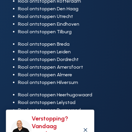
Riool ontstoppen Rotterdam
Riool ontstoppen Den Haag
Riool ontstoppen Utrecht
Riool ontstoppen Eindhoven
Riool ontstoppen Tilburg
Riool ontstoppen Breda
Riool ontstoppen Leiden
Riool ontstoppen Dordrecht
Riool ontstoppen Amersfoort
Riool ontstoppen Almere
Riool ontstoppen Hilversum
Riool ontstoppen Heerhugowaard
Riool ontstoppen Lelystad
Riool ontstoppen Purmerend
Verstopping?
Riool ontstoppen Ridderkerk
Vandaag
Riool ontstoppen Rijswijk
M