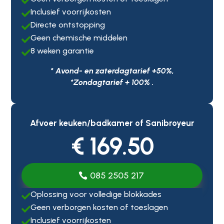

Inclusief voorrijkosten

Directe ontstopping

Geen chemische middelen

8 weken garantie

* Avond- en zaterdagtarief +50%,
*Zondagtarief + 100% .
Afvoer keuken/badkamer of Sanibroyeur
€ 169.50
085 2505 217
Oplossing voor volledige blokkades

Geen verborgen kosten of toeslagen

Inclusief voorrijkosten
