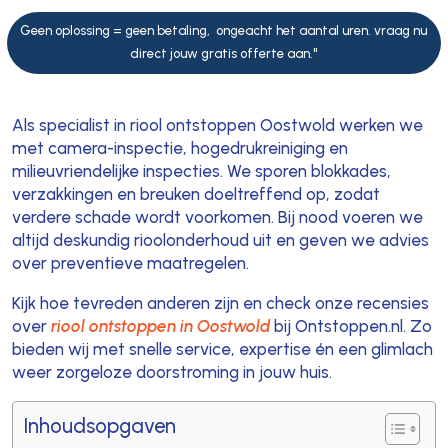
Geen oplossing = geen betaling, ongeacht het aantal uren. vraag nu
direct jouw gratis offerte aan."
Als specialist in riool ontstoppen Oostwold werken we
met camera-inspectie, hogedrukreiniging en
milieuvriendelijke inspecties. We sporen blokkades,
verzakkingen en breuken doeltreffend op, zodat
verdere schade wordt voorkomen. Bij nood voeren we
altijd deskundig rioolonderhoud uit en geven we advies
over preventieve maatregelen.
Kijk hoe tevreden anderen zijn en check onze recensies
over
riool ontstoppen in Oostwold
bij Ontstoppen.nl. Zo
bieden wij met snelle service, expertise én een glimlach
weer zorgeloze doorstroming in jouw huis.
Inhoudsopgaven