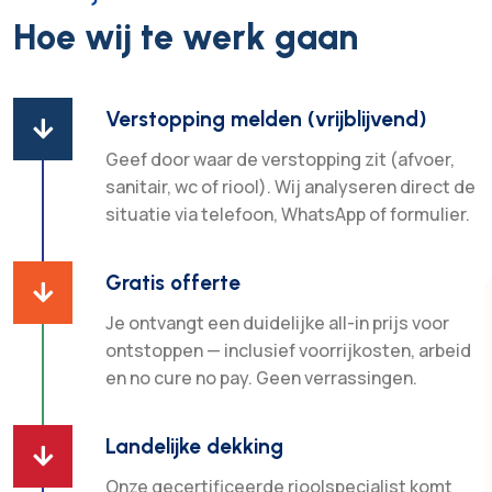
Hoe wij te werk gaan
Verstopping melden (vrijblijvend)

Geef door waar de verstopping zit (afvoer,
sanitair, wc of riool). Wij analyseren direct de
situatie via telefoon, WhatsApp of formulier.
Gratis offerte

Je ontvangt een duidelijke all-in prijs voor
ontstoppen — inclusief voorrijkosten, arbeid
en no cure no pay. Geen verrassingen.
Landelijke dekking

Onze gecertificeerde rioolspecialist komt