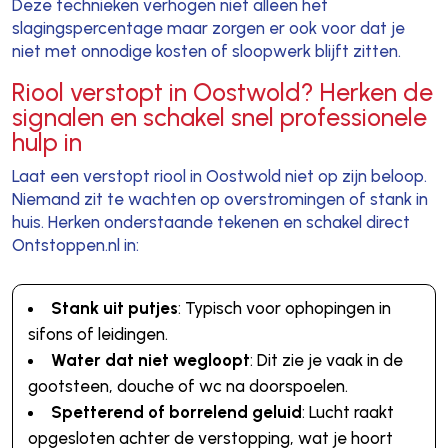
Deze technieken verhogen niet alleen het
slagingspercentage maar zorgen er ook voor dat je
niet met onnodige kosten of sloopwerk blijft zitten.
Riool verstopt in Oostwold? Herken de
signalen en schakel snel professionele
hulp in
Laat een verstopt riool in Oostwold niet op zijn beloop.
Niemand zit te wachten op overstromingen of stank in
huis. Herken onderstaande tekenen en schakel direct
Ontstoppen.nl in:
Stank uit putjes
: Typisch voor ophopingen in
sifons of leidingen.
Water dat niet wegloopt
: Dit zie je vaak in de
gootsteen, douche of wc na doorspoelen.
Spetterend of borrelend geluid
: Lucht raakt
opgesloten achter de verstopping, wat je hoort