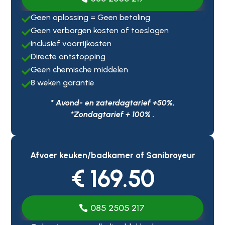
Geen oplossing = Geen betaling

Geen verborgen kosten of toeslagen

Inclusief voorrijkosten

Directe ontstopping

Geen chemische middelen

8 weken garantie

* Avond- en zaterdagtarief +50%,
*Zondagtarief + 100% .
Afvoer keuken/badkamer of Sanibroyeur
€ 169.50
085 2505 217