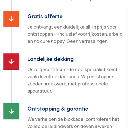
Gratis offerte

Je ontvangt een duidelijke all-in prijs voor
ontstoppen — inclusief voorrijkosten, arbeid
en no cure no pay. Geen verrassingen.
Landelijke dekking

Onze gecertificeerde rioolspecialist komt
vaak dezelfde dag langs. Wij ontstoppen
zonder breekwerk, met professionele
apparatuur.
Ontstopping & garantie

We verhelpen de blokkade, controleren het
volledige leidingwerk en geven 8 weken