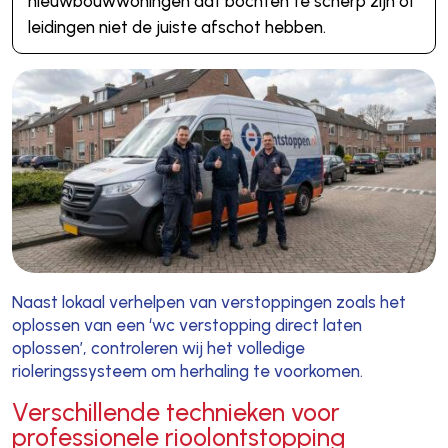
nieuwbouwwoningen dat bochten te scherp zijn of
leidingen niet de juiste afschot hebben.
Naast lokaal verhelpen van verstoppingen zoals het
oplossen van een ‘wc verstopping direct laten
oplossen’, controleren wij het volledige
rioleringssysteem om herhaling te voorkomen.
Verschillende technieken voor
professionele rioolontstopping