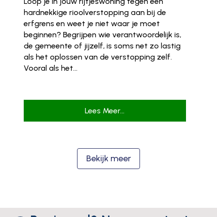
Loop je in jouw rijtjeswoning tegen een
hardnekkige rioolverstopping aan bij de
erfgrens en weet je niet waar je moet
beginnen? Begrijpen wie verantwoordelijk is,
de gemeente of jijzelf, is soms net zo lastig
als het oplossen van de verstopping zelf.
Vooral als het...
Lees Meer...
Bekijk meer