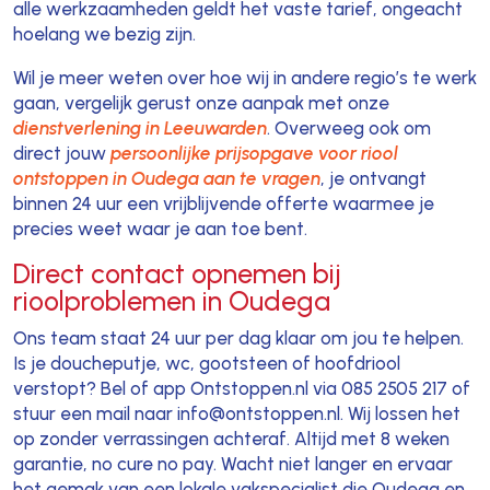
alle werkzaamheden geldt het vaste tarief, ongeacht
hoelang we bezig zijn.
Wil je meer weten over hoe wij in andere regio’s te werk
gaan, vergelijk gerust onze aanpak met onze
dienstverlening in Leeuwarden
. Overweeg ook om
direct jouw
persoonlijke prijsopgave voor riool
ontstoppen in Oudega aan te vragen
, je ontvangt
binnen 24 uur een vrijblijvende offerte waarmee je
precies weet waar je aan toe bent.
Direct contact opnemen bij
rioolproblemen in Oudega
Ons team staat 24 uur per dag klaar om jou te helpen.
Is je doucheputje, wc, gootsteen of hoofdriool
verstopt? Bel of app Ontstoppen.nl via 085 2505 217 of
stuur een mail naar info@ontstoppen.nl. Wij lossen het
op zonder verrassingen achteraf. Altijd met 8 weken
garantie, no cure no pay. Wacht niet langer en ervaar
het gemak van een lokale vakspecialist die Oudega en