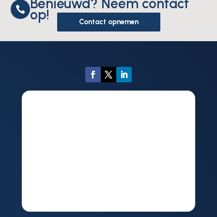
Benieuwd? Neem contact

op!
Contact opnemen