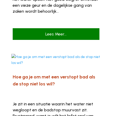
een vieze geur en de dagelijkse gang van
zaken wordt behoorlijk...
Lees Meer...
Hoe ga je om met een verstopt bad als
de stop niet los wil?
Je zit in een situatie waarin het water niet
wegloopt en de badstop muurvast zit.
Frustrerend, want je wilt het liefst snel van