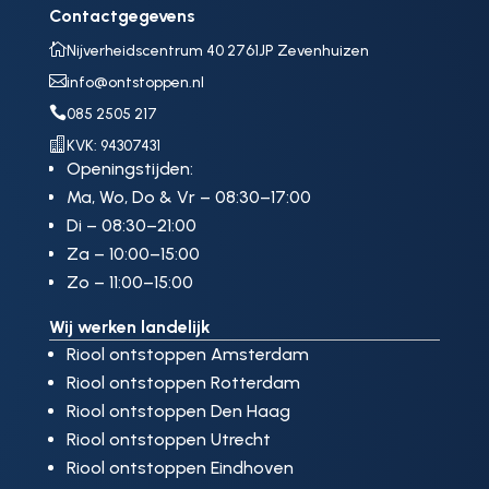
Contactgegevens

Nijverheidscentrum 40 2761JP Zevenhuizen

info@ontstoppen.nl

085 2505 217

KVK: 94307431
Openingstijden:
Ma, Wo, Do & Vr – 08:30–17:00
Di – 08:30–21:00
Za – 10:00–15:00
Zo – 11:00–15:00
Wij werken landelijk
Riool ontstoppen Amsterdam
Riool ontstoppen Rotterdam
Riool ontstoppen Den Haag
Riool ontstoppen Utrecht
Riool ontstoppen Eindhoven