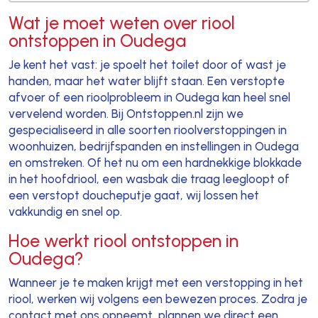
Wat je moet weten over riool
ontstoppen in Oudega
Je kent het vast: je spoelt het toilet door of wast je
handen, maar het water blijft staan. Een verstopte
afvoer of een rioolprobleem in Oudega kan heel snel
vervelend worden. Bij Ontstoppen.nl zijn we
gespecialiseerd in alle soorten rioolverstoppingen in
woonhuizen, bedrijfspanden en instellingen in Oudega
en omstreken. Of het nu om een hardnekkige blokkade
in het hoofdriool, een wasbak die traag leegloopt of
een verstopt doucheputje gaat, wij lossen het
vakkundig en snel op.
Hoe werkt riool ontstoppen in
Oudega?
Wanneer je te maken krijgt met een verstopping in het
riool, werken wij volgens een bewezen proces. Zodra je
contact met ons opneemt, plannen we direct een