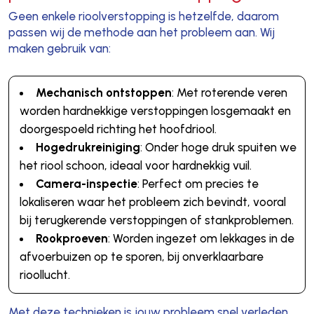
Geen enkele rioolverstopping is hetzelfde, daarom
passen wij de methode aan het probleem aan. Wij
maken gebruik van:
Mechanisch ontstoppen
: Met roterende veren
worden hardnekkige verstoppingen losgemaakt en
doorgespoeld richting het hoofdriool.
Hogedrukreiniging
: Onder hoge druk spuiten we
het riool schoon, ideaal voor hardnekkig vuil.
Camera-inspectie
: Perfect om precies te
lokaliseren waar het probleem zich bevindt, vooral
bij terugkerende verstoppingen of stankproblemen.
Rookproeven
: Worden ingezet om lekkages in de
afvoerbuizen op te sporen, bij onverklaarbare
rioollucht.
Met deze technieken is jouw probleem snel verleden