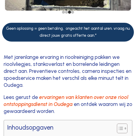
Geen oplossing = geen betaling, ongeacht het aantal uren. vraag nu
direct jouw gratis offerte aan."
Met jarenlange ervaring in rioolreiniging pakken we
rioolvliegjes, stankoverlast en borrelende leidingen
direct aan. Preventieve controles, camera inspecties en
spoedservice maken het verschil als elke minuut telt in
Oudega.
Lees gerust de
ervaringen van klanten over onze riool
ontstoppingsdienst in Oudega
en ontdek waarom wij zo
gewaardeerd worden.
Inhoudsopgaven