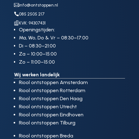

info@ontstoppen.nl

085 2505 217

KVK: 94307431
Openingstijden:
Ma, Wo, Do & Vr – 08:30–17:00
Di – 08:30–21:00
Za – 10:00–15:00
Zo – 11:00–15:00
Wij werken landelijk
Riool ontstoppen Amsterdam
Riool ontstoppen Rotterdam
Riool ontstoppen Den Haag
Riool ontstoppen Utrecht
Riool ontstoppen Eindhoven
Riool ontstoppen Tilburg
Riool ontstoppen Breda