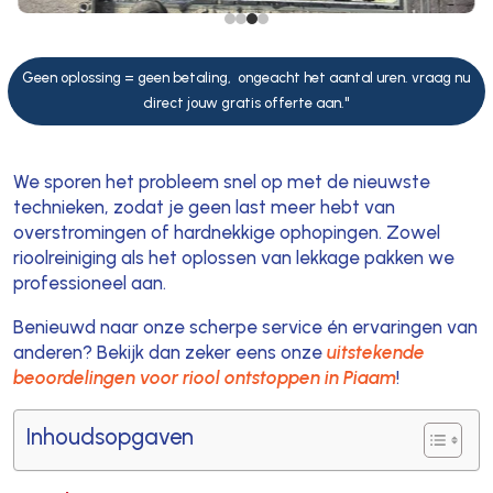
Geen oplossing = geen betaling, ongeacht het aantal uren. vraag nu
direct jouw gratis offerte aan."
We sporen het probleem snel op met de nieuwste
technieken, zodat je geen last meer hebt van
overstromingen of hardnekkige ophopingen. Zowel
rioolreiniging als het oplossen van lekkage pakken we
professioneel aan.
Benieuwd naar onze scherpe service én ervaringen van
anderen? Bekijk dan zeker eens onze
uitstekende
beoordelingen voor riool ontstoppen in Piaam
!
Inhoudsopgaven