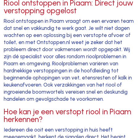
Riool ontstoppen in Piaam: Direct jouw
verstopping opgelost
Riool ontstoppen in Piaam vraagt om een ervaren team
dat snel en vakkundig te werk gaat. Je wilt niet dagen
wachten op een oplossing bij een verstopte afvoer of
toilet, en met Ontstoppen.nl weet je zeker dat het
probleem direct door vakmensen wordt opgepakt. Wij
zijn dé specialist voor alles rondom rioolproblemen in
Piaam en omgeving. Rioolproblemen variëren van
hardnekkige verstoppingen in de hoofdleiding tot
beginnende ophopingen van vet, etensresten of kalk in
keukenafvoeren. Ook verzakkingen van het riool of
ingroeiende boomwortels vereisen snel en deskundig
handelen om gevolgschade te voorkomen.
Hoe kan je een verstopt riool in Piaam
herkennen?
Iedereen die ooit een verstopping in huis heeft
meegemaakt, herkent de signalen direct. Het begint