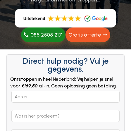
085 2505 217
Gratis offerte
Direct hulp nodig? Vul je
gegevens.
Ontstoppen in heel Nederland: Wij helpen je snel
voor
€169,50
all-in. Geen oplossing geen betaling.
Leave
this
field
blank