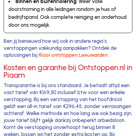
Binnen én buitenriolering
: Weer volle
doorstroming in alle leidingen rondom je huis of
bedrijfspand. Ook complete reiniging en onderhoud
door ons mogelijk.
Ben jij benieuwd hoe wij ook in andere regio’s
verstoppingen vakkundig aanpakken? Ontdek de
oplossingen bij
Riool ontstoppen Leeuwarden
.
Kosten en garantie bij Ontstoppen.nl in
Piaam
Transparantie is bij ons standaard. Je betaalt altijd een
vast tarief van €169,50 inclusief btw voor een enkele
verstopping. Bij een verstopping van het hoofdriool
geldt een all-in tarief van €296,45, zonder verrassingen
achteraf. Welke methode en hoe lang we ook bezig zijn,
jouw tarief blijft gelijk dankzij onbeperkt arbeidsloon.
Komt de verstopping onverhoopt terug binnen 8
weken, lossen wij het zonder extra kosten op. Bij