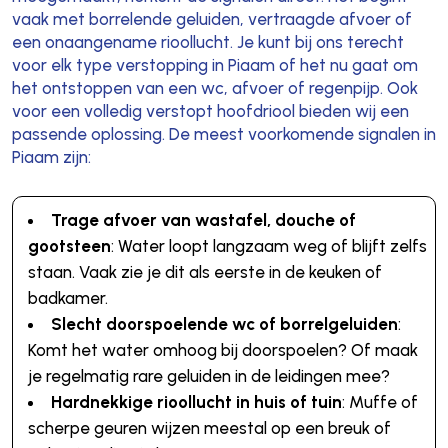
vaak met borrelende geluiden, vertraagde afvoer of
een onaangename rioollucht. Je kunt bij ons terecht
voor elk type verstopping in Piaam of het nu gaat om
het ontstoppen van een wc, afvoer of regenpijp. Ook
voor een volledig verstopt hoofdriool bieden wij een
passende oplossing. De meest voorkomende signalen in
Piaam zijn:
Trage afvoer van wastafel, douche of
gootsteen
: Water loopt langzaam weg of blijft zelfs
staan. Vaak zie je dit als eerste in de keuken of
badkamer.
Slecht doorspoelende wc of borrelgeluiden
:
Komt het water omhoog bij doorspoelen? Of maak
je regelmatig rare geluiden in de leidingen mee?
Hardnekkige rioollucht in huis of tuin
: Muffe of
scherpe geuren wijzen meestal op een breuk of