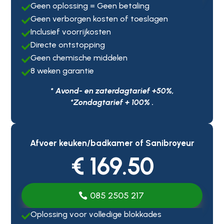
Geen oplossing = Geen betaling

Geen verborgen kosten of toeslagen

Inclusief voorrijkosten

Directe ontstopping

Geen chemische middelen

8 weken garantie

* Avond- en zaterdagtarief +50%,
*Zondagtarief + 100% .
Afvoer keuken/badkamer of Sanibroyeur
€ 169.50
085 2505 217
Oplossing voor volledige blokkades
