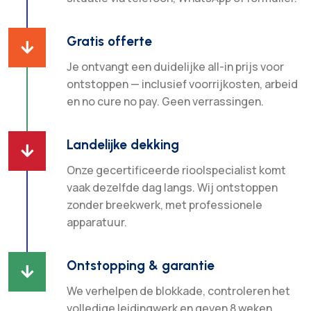
Gratis offerte

Je ontvangt een duidelijke all-in prijs voor
ontstoppen — inclusief voorrijkosten, arbeid
en no cure no pay. Geen verrassingen.
Landelijke dekking

Onze gecertificeerde rioolspecialist komt
vaak dezelfde dag langs. Wij ontstoppen
zonder breekwerk, met professionele
apparatuur.
Ontstopping & garantie

We verhelpen de blokkade, controleren het
volledige leidingwerk en geven 8 weken