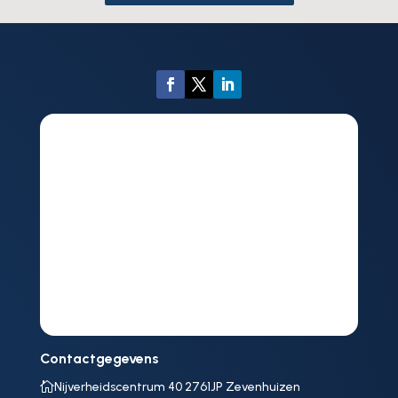
Contactgegevens

Nijverheidscentrum 40 2761JP Zevenhuizen