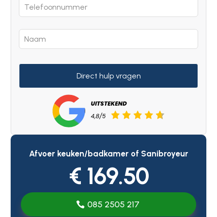
Direct hulp vragen
Afvoer keuken/badkamer of Sanibroyeur
€ 169.50
085 2505 217