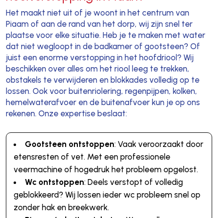
Het maakt niet uit of je woont in het centrum van
Piaam of aan de rand van het dorp, wij zijn snel ter
plaatse voor elke situatie. Heb je te maken met water
dat niet wegloopt in de badkamer of gootsteen? Of
juist een enorme verstopping in het hoofdriool? Wij
beschikken over alles om het riool leeg te trekken,
obstakels te verwijderen en blokkades volledig op te
lossen. Ook voor buitenriolering, regenpijpen, kolken,
hemelwaterafvoer en de buitenafvoer kun je op ons
rekenen. Onze expertise beslaat:
Gootsteen ontstoppen
: Vaak veroorzaakt door
etensresten of vet. Met een professionele
veermachine of hogedruk het probleem opgelost.
Wc ontstoppen
: Deels verstopt of volledig
geblokkeerd? Wij lossen ieder wc probleem snel op
zonder hak en breekwerk.