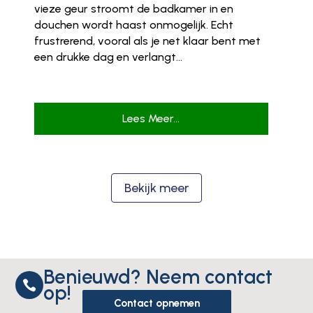
vieze geur stroomt de badkamer in en
douchen wordt haast onmogelijk. Echt
frustrerend, vooral als je net klaar bent met
een drukke dag en verlangt...
Lees Meer...
Bekijk meer
Benieuwd? Neem contact

op!
Contact opnemen