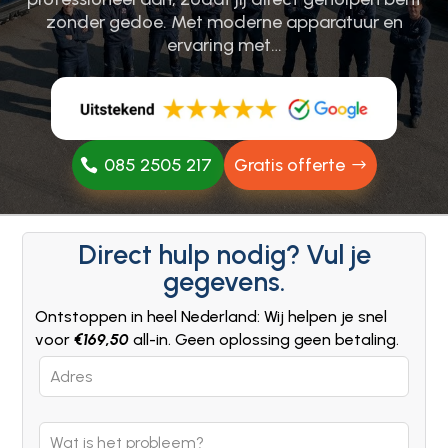
zonder gedoe.​ Met moderne apparatuur en
ervaring met…
085 2505 217
Gratis offerte
Direct hulp nodig? Vul je
gegevens.
Ontstoppen in heel Nederland: Wij helpen je snel
voor
€169,50
all-in. Geen oplossing geen betaling.
Leave
this
field
blank