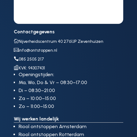
Contactgegevens

Nijverheidscentrum 40 2761JP Zevenhuizen

info@ontstoppen.nl

085 2505 217

KVK: 94307431
Openingstijden:
Ma, Wo, Do & Vr – 08:30–17:00
Di – 08:30–21:00
Za – 10:00–15:00
Zo – 11:00–15:00
Wij werken landelijk
Riool ontstoppen Amsterdam
Riool ontstoppen Rotterdam