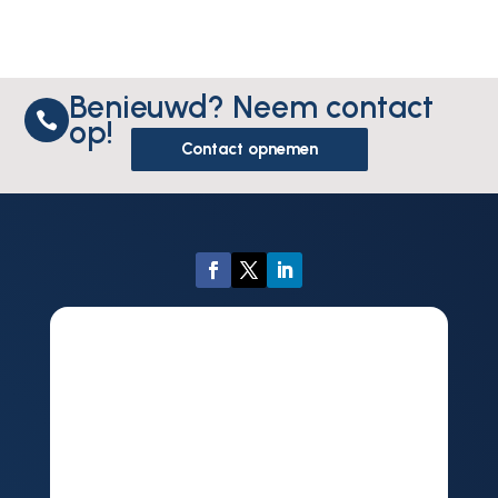
Benieuwd? Neem contact

op!
Contact opnemen