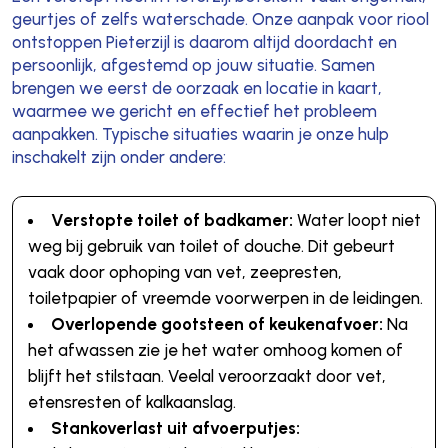
geurtjes of zelfs waterschade. Onze aanpak voor riool
ontstoppen Pieterzijl is daarom altijd doordacht en
persoonlijk, afgestemd op jouw situatie. Samen
brengen we eerst de oorzaak en locatie in kaart,
waarmee we gericht en effectief het probleem
aanpakken. Typische situaties waarin je onze hulp
inschakelt zijn onder andere:
Verstopte toilet of badkamer:
Water loopt niet
weg bij gebruik van toilet of douche. Dit gebeurt
vaak door ophoping van vet, zeepresten,
toiletpapier of vreemde voorwerpen in de leidingen.
Overlopende gootsteen of keukenafvoer:
Na
het afwassen zie je het water omhoog komen of
blijft het stilstaan. Veelal veroorzaakt door vet,
etensresten of kalkaanslag.
Stankoverlast uit afvoerputjes: