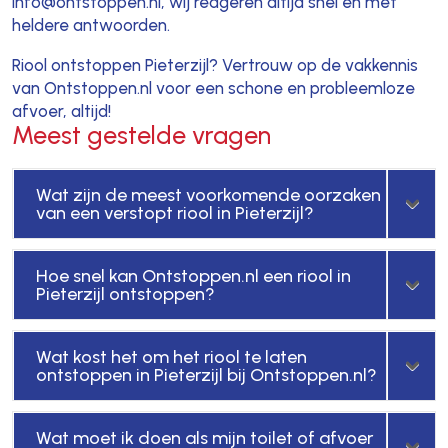
info@ontstoppen.nl, wij reageren altijd snel en met
heldere antwoorden.
Riool ontstoppen Pieterzijl? Vertrouw op de vakkennis
van Ontstoppen.nl voor een schone en probleemloze
afvoer, altijd!
Meest gestelde vragen
Wat zijn de meest voorkomende oorzaken
van een verstopt riool in Pieterzijl?
Hoe snel kan Ontstoppen.nl een riool in
Pieterzijl ontstoppen?
Wat kost het om het riool te laten
ontstoppen in Pieterzijl bij Ontstoppen.nl?
Wat moet ik doen als mijn toilet of afvoer