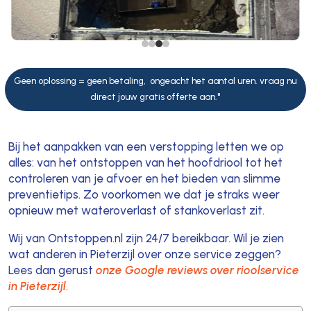
Geen oplossing = geen betaling, ongeacht het aantal uren. vraag nu
direct jouw gratis offerte aan."
Bij het aanpakken van een verstopping letten we op
alles: van het ontstoppen van het hoofdriool tot het
controleren van je afvoer en het bieden van slimme
preventietips. Zo voorkomen we dat je straks weer
opnieuw met wateroverlast of stankoverlast zit.
Wij van Ontstoppen.nl zijn 24/7 bereikbaar. Wil je zien
wat anderen in Pieterzijl over onze service zeggen?
Lees dan gerust
onze Google reviews over rioolservice
in Pieterzijl
.