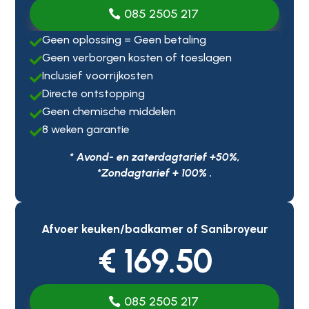
085 2505 217
Geen oplossing = Geen betaling

Geen verborgen kosten of toeslagen

Inclusief voorrijkosten

Directe ontstopping

Geen chemische middelen

8 weken garantie

* Avond- en zaterdagtarief +50%,
*Zondagtarief + 100% .
Afvoer keuken/badkamer of Sanibroyeur
€ 169.50
085 2505 217