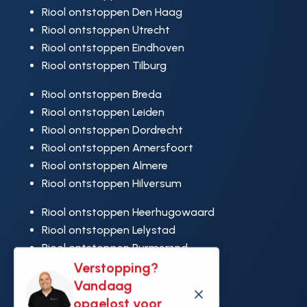
Riool ontstoppen Den Haag
Riool ontstoppen Utrecht
Riool ontstoppen Eindhoven
Riool ontstoppen Tilburg
Riool ontstoppen Breda
Riool ontstoppen Leiden
Riool ontstoppen Dordrecht
Riool ontstoppen Amersfoort
Riool ontstoppen Almere
Riool ontstoppen Hilversum
Riool ontstoppen Heerhugowaard
Riool ontstoppen Lelystad
Riool ontstoppen Purmerend
Riool ontstoppen Ridderkerk
Verstopping?
Riool ontstoppen Rijswijk
Vandaag
M
Riool ontstoppen Hoek van Holland
opgelost voor