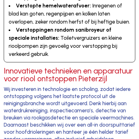
Verstopte hemelwaterafvoer:
Inregenen of
blad kan goten, regenpijpen en kolken laten
overlopen, zeker rondom herfst of bij heftige buien.
Verstoppingen rondom sanibroyeur of
speciale installaties:
Toiletvergruizers en kleine
rioolpompen zijn gevoelig voor verstopping bij
verkeerd gebruik.
Innovatieve technieken en apparatuur
voor riool ontstoppen Pieterzijl
Wij investeren in technologie en scholing, zodat iedere
ontstopping volgens het laatste protocol uit de
reinigingsbranche wordt uitgevoerd. Denk hierbij aan
waterdrukreiniging, inspectiecamera’s, detectie van
breuken via rookgasdetectie en speciale veermachines.
Daarnaast beschikken wij over een all-in doorspuittarief
voor hoofdrioleringen en hanteer je één helder tarief
zonder verrassingen, alles inclusief arbeidsloon,