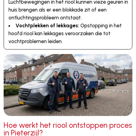
Luchtbewegingen in het riool kunnen vieze geuren in
huis brengen als er een blokkade zit of een
ontluchtingsprobleem ontstaat.
Vochtplekken of lekkages:
Opstopping in het
hoofd riool kan lekkages veroorzaken die tot
vochtproblemen leiden.
Hoe werkt het riool ontstoppen proces
in Pieterzijl?