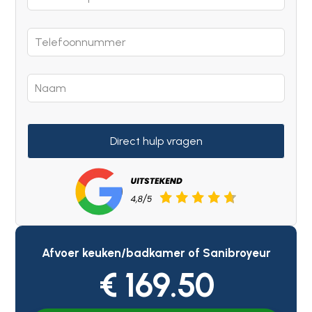
Direct hulp vragen
Afvoer keuken/badkamer of Sanibroyeur
€ 169.50