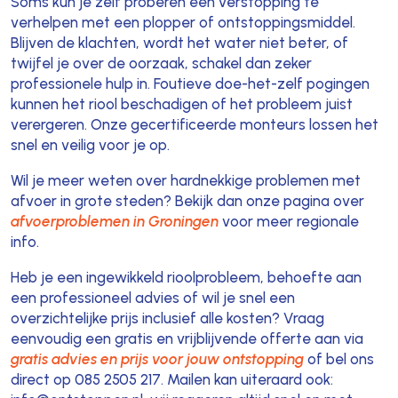
Soms kun je zelf proberen een verstopping te
verhelpen met een plopper of ontstoppingsmiddel.
Blijven de klachten, wordt het water niet beter, of
twijfel je over de oorzaak, schakel dan zeker
professionele hulp in. Foutieve doe-het-zelf pogingen
kunnen het riool beschadigen of het probleem juist
verergeren. Onze gecertificeerde monteurs lossen het
snel en veilig voor je op.
Wil je meer weten over hardnekkige problemen met
afvoer in grote steden? Bekijk dan onze pagina over
afvoerproblemen in Groningen
voor meer regionale
info.
Heb je een ingewikkeld rioolprobleem, behoefte aan
een professioneel advies of wil je snel een
overzichtelijke prijs inclusief alle kosten? Vraag
eenvoudig een gratis en vrijblijvende offerte aan via
gratis advies en prijs voor jouw ontstopping
of bel ons
direct op 085 2505 217. Mailen kan uiteraard ook: