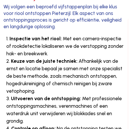
Wij volgen een beproefd vijfstappenplan bij elke klus
voor riool ontstoppen Pieterzijl. Elk aspect van ons
ontstoppingsproces is gericht op efficiëntie, veiligheid
en langdurige oplossing.
Inspectie van het riool:
Met een camera-inspectie
of rookdetectie lokaliseren we de verstopping zonder
hak- en breekwerk.
Keuze van de juiste techniek:
Afhankelijk van de
ernst en locatie bepaal je samen met onze specialist
de beste methode, zoals mechanisch ontstoppen,
hogedrukreiniging of chemisch reinigen bij zware
vetophoping.
Uitvoeren van de ontstopping:
Met professionele
ontstoppingsmachines, verenmachines of een
waterdruk unit verwijderen wij blokkades snel en
grondig.
Controle op afloop:
Na de ontstopping testen we