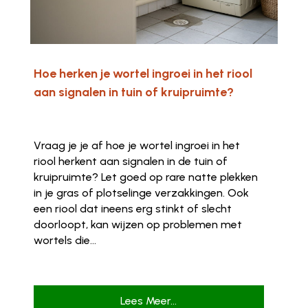
Hoe herken je wortel ingroei in het riool
aan signalen in tuin of kruipruimte?
Vraag je je af hoe je wortel ingroei in het
riool herkent aan signalen in de tuin of
kruipruimte? Let goed op rare natte plekken
in je gras of plotselinge verzakkingen. Ook
een riool dat ineens erg stinkt of slecht
doorloopt, kan wijzen op problemen met
wortels die...
Lees Meer...