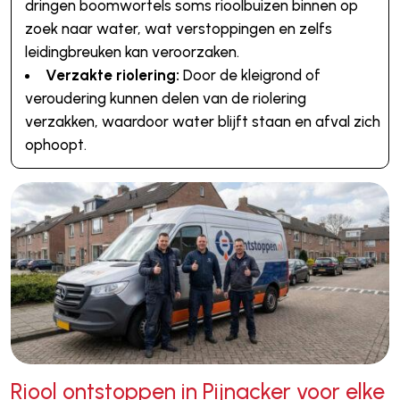
dringen boomwortels soms rioolbuizen binnen op
zoek naar water, wat verstoppingen en zelfs
leidingbreuken kan veroorzaken.
Verzakte riolering:
Door de kleigrond of
veroudering kunnen delen van de riolering
verzakken, waardoor water blijft staan en afval zich
ophoopt.
Riool ontstoppen in Pijnacker voor elke