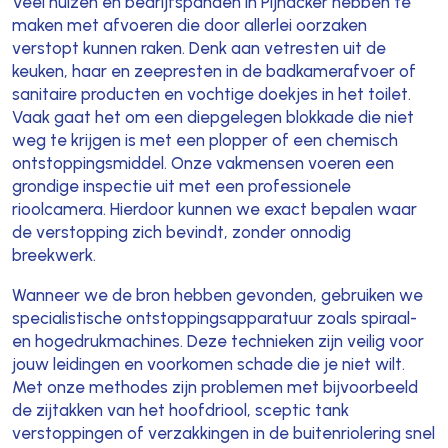
Veel huizen en bedrijfspanden in Pijnacker hebben te
maken met afvoeren die door allerlei oorzaken
verstopt kunnen raken. Denk aan vetresten uit de
keuken, haar en zeepresten in de badkamerafvoer of
sanitaire producten en vochtige doekjes in het toilet.
Vaak gaat het om een diepgelegen blokkade die niet
weg te krijgen is met een plopper of een chemisch
ontstoppingsmiddel. Onze vakmensen voeren een
grondige inspectie uit met een professionele
rioolcamera. Hierdoor kunnen we exact bepalen waar
de verstopping zich bevindt, zonder onnodig
breekwerk.
Wanneer we de bron hebben gevonden, gebruiken we
specialistische ontstoppingsapparatuur zoals spiraal-
en hogedrukmachines. Deze technieken zijn veilig voor
jouw leidingen en voorkomen schade die je niet wilt.
Met onze methodes zijn problemen met bijvoorbeeld
de zijtakken van het hoofdriool, sceptic tank
verstoppingen of verzakkingen in de buitenriolering snel