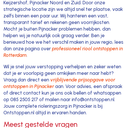
Keijzershof, Pijnacker Noord en Zuid. Door onze
strategische locatie zijn we altijd snel ter plaatse, vaak
zelfs binnen een paar uur. Wij hanteren een vast,
transparant tarief en rekenen geen voorrijkosten.
Mocht je buiten Pijnacker problemen hebben, dan
helpen wij je natuurlijk ook graag verder. Ben je
benieuwd hoe we het verschil maken in jouw regio, lees
dan onze pagina over
professioneel riool ontstoppen in
Rotterdam
.
Wil je snel jouw verstopping verhelpen en zeker weten
dat je er voorlopig geen omkijken meer naar hebt?
Vraag dan direct een
vrijblijvende prijsopgave voor
ontstoppen in Pijnacker
aan. Voor advies, een afspraak
of direct contact kun je ons ook bellen of whatsappen
op 085 2505 217 of mailen naar info@ontstoppen.nl.
Jouw complete rioleringszorg in Pijnacker is bij
Ontstoppen.nl altijd in ervaren handen.
Meest gestelde vragen