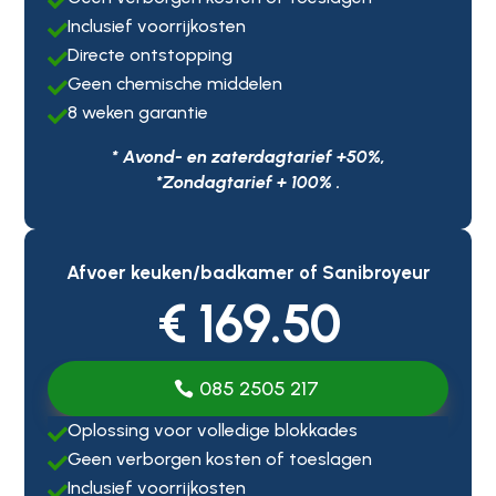

Inclusief voorrijkosten

Directe ontstopping

Geen chemische middelen

8 weken garantie

* Avond- en zaterdagtarief +50%,
*Zondagtarief + 100% .
Afvoer keuken/badkamer of Sanibroyeur
€ 169.50
085 2505 217
Oplossing voor volledige blokkades

Geen verborgen kosten of toeslagen

Inclusief voorrijkosten
