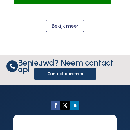
Bekijk meer
Benieuwd? Neem contact

op!
Contact opnemen