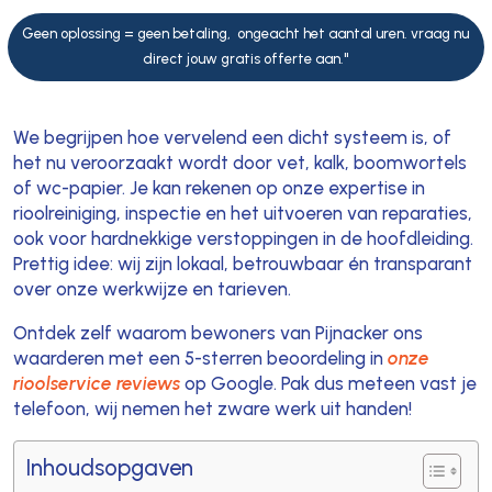
Geen oplossing = geen betaling, ongeacht het aantal uren. vraag nu
direct jouw gratis offerte aan."
We begrijpen hoe vervelend een dicht systeem is, of
het nu veroorzaakt wordt door vet, kalk, boomwortels
of wc-papier. Je kan rekenen op onze expertise in
rioolreiniging, inspectie en het uitvoeren van reparaties,
ook voor hardnekkige verstoppingen in de hoofdleiding.
Prettig idee: wij zijn lokaal, betrouwbaar én transparant
over onze werkwijze en tarieven.
Ontdek zelf waarom bewoners van Pijnacker ons
waarderen met een 5-sterren beoordeling in
onze
rioolservice reviews
op Google. Pak dus meteen vast je
telefoon, wij nemen het zware werk uit handen!
Inhoudsopgaven