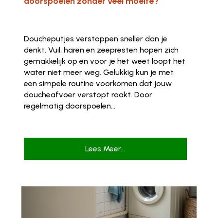
doorspoelen zonder veel moeite?
Doucheputjes verstoppen sneller dan je
denkt. Vuil, haren en zeepresten hopen zich
gemakkelijk op en voor je het weet loopt het
water niet meer weg. Gelukkig kun je met
een simpele routine voorkomen dat jouw
doucheafvoer verstopt raakt. Door
regelmatig doorspoelen...
Lees Meer...