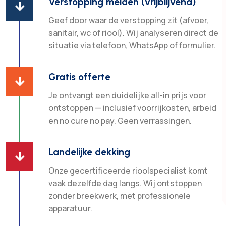
Verstopping melden (vrijblijvend)

Geef door waar de verstopping zit (afvoer,
sanitair, wc of riool). Wij analyseren direct de
situatie via telefoon, WhatsApp of formulier.
Gratis offerte

Je ontvangt een duidelijke all-in prijs voor
ontstoppen — inclusief voorrijkosten, arbeid
en no cure no pay. Geen verrassingen.
Landelijke dekking

Onze gecertificeerde rioolspecialist komt
vaak dezelfde dag langs. Wij ontstoppen
zonder breekwerk, met professionele
apparatuur.