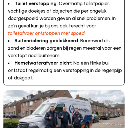
Toilet verstopping:
Overmatig toiletpapier,
vochtige doekjes of objecten die per ongeluk
doorgespoeld worden geven al snel problemen. In
zo’n geval kun je bij ons ook terecht voor
toiletafvoer ontstoppen met spoed
.
Buitenriolering geblokkeerd:
Boomwortels,
zand en bladeren zorgen bij regen meestal voor een
verstopt riool buitenom.
Hemelwaterafvoer dicht:
Na een flinke bui
ontstaat regelmatig een verstopping in de regenpijp
of dakgoot.