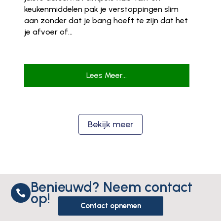
keukenmiddelen pak je verstoppingen slim
aan zonder dat je bang hoeft te zijn dat het
je afvoer of...
Lees Meer...
Bekijk meer
Benieuwd? Neem contact

op!
Contact opnemen