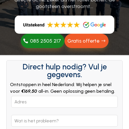
gootsteen overstroomt…
085 2505 217
Gratis offerte
Direct hulp nodig? Vul je
gegevens.
Ontstoppen in heel Nederland: Wij helpen je snel
voor
€169,50
all-in. Geen oplossing geen betaling.
Leave
this
field
blank