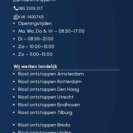

085 2505 217

KVK: 94307431
Openingstijden:
Ma, Wo, Do & Vr – 08:30–17:00
Di – 08:30–21:00
Za – 10:00–15:00
Zo – 11:00–15:00
Wij werken landelijk
Riool ontstoppen Amsterdam
Riool ontstoppen Rotterdam
Riool ontstoppen Den Haag
Riool ontstoppen Utrecht
Riool ontstoppen Eindhoven
Riool ontstoppen Tilburg
Riool ontstoppen Breda
Riool ontstoppen Leiden