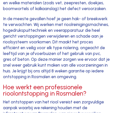
en welke materialen (zoals vet, zeepresten, doekjes,
boomwortels of kalkaanslag) het defect veroorzaken.
In de meeste gevallen hoef je geen hak- of breekwerk
te verwachten. Wij werken met rioolreinigingsmachines,
hogedrukspuittechniek en veerapparatuur die heel
gericht verstoppingen verwijderen en schade aan je
rioolsysteem voorkomen. Dit maakt het proces
efficiënt en veilig voor elk type riolering, ongeacht de
leeftijd van je afvoerbuizen of het gebruik van pvc,
gres of beton. Op deze manier zorgen we ervoor dat je
snel weer gebruik kunt maken van alle voorzieningen in
huis. Je krijgt bij ons altijd 8 weken garantie op iedere
ontstopping in Rosmalen en omgeving.
Hoe werkt een professionele
rioolontstopping in Rosmalen?
Het ontstoppen van het riool vereist een zorgvuldige
aanpak waarbij we rekening houden met de