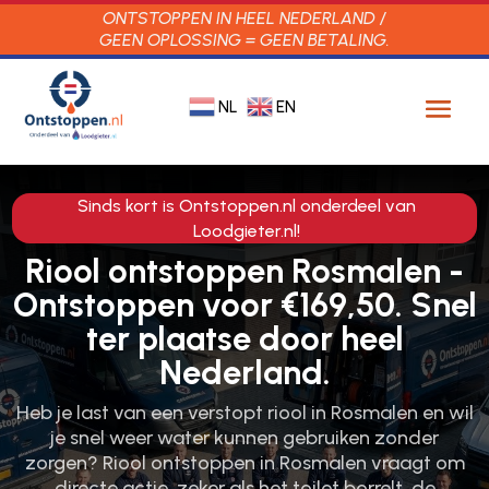
ONTSTOPPEN IN HEEL NEDERLAND /
GEEN OPLOSSING = GEEN BETALING.
NL
EN
Sinds kort is Ontstoppen.nl onderdeel van
Loodgieter.nl!
Riool ontstoppen Rosmalen -
Ontstoppen voor €169,50. Snel
ter plaatse door heel
Nederland.
Heb je last van een verstopt riool in Rosmalen en wil
je snel weer water kunnen gebruiken zonder
zorgen? Riool ontstoppen in Rosmalen vraagt om
directe actie, zeker als het toilet borrelt, de