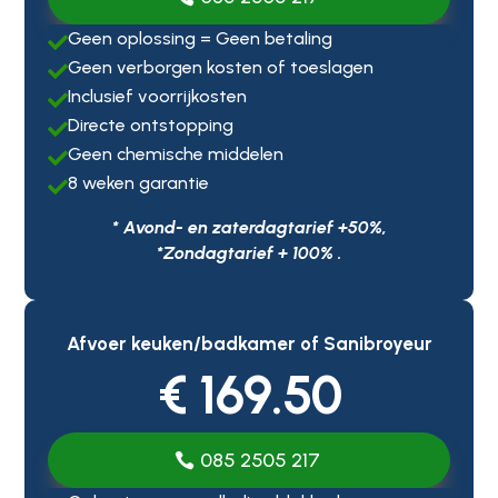
Geen oplossing = Geen betaling

Geen verborgen kosten of toeslagen

Inclusief voorrijkosten

Directe ontstopping

Geen chemische middelen

8 weken garantie

* Avond- en zaterdagtarief +50%,
*Zondagtarief + 100% .
Afvoer keuken/badkamer of Sanibroyeur
€ 169.50
085 2505 217