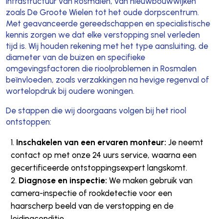
infrastructuur van Rosmalen, van nieuwbouwwijken
zoals De Groote Wielen tot het oude dorpscentrum.
Met geavanceerde gereedschappen en specialistische
kennis zorgen we dat elke verstopping snel verleden
tijd is. Wij houden rekening met het type aansluiting, de
diameter van de buizen en specifieke
omgevingsfactoren die rioolproblemen in Rosmalen
beïnvloeden, zoals verzakkingen na hevige regenval of
wortelopdruk bij oudere woningen.
De stappen die wij doorgaans volgen bij het riool
ontstoppen:
Inschakelen van een ervaren monteur:
Je neemt
contact op met onze 24 uurs service, waarna een
gecertificeerde ontstoppingsexpert langskomt.
Diagnose en inspectie:
We maken gebruik van
camera-inspectie of rookdetectie voor een
haarscherp beeld van de verstopping en de
leidingconditie.