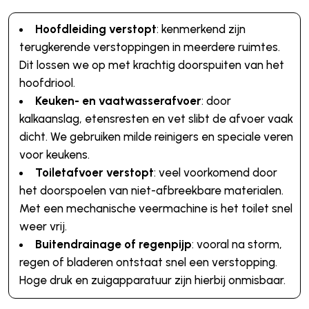
Hoofdleiding verstopt
: kenmerkend zijn
terugkerende verstoppingen in meerdere ruimtes.
Dit lossen we op met krachtig doorspuiten van het
hoofdriool.
Keuken- en vaatwasserafvoer
: door
kalkaanslag, etensresten en vet slibt de afvoer vaak
dicht. We gebruiken milde reinigers en speciale veren
voor keukens.
Toiletafvoer verstopt
: veel voorkomend door
het doorspoelen van niet-afbreekbare materialen.
Met een mechanische veermachine is het toilet snel
weer vrij.
Buitendrainage of regenpijp
: vooral na storm,
regen of bladeren ontstaat snel een verstopping.
Hoge druk en zuigapparatuur zijn hierbij onmisbaar.