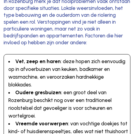
In Rozenburg merk je dat rioolproblemen vaak ontstaan
door specifieke situaties. Lokale weersinvloeden, het
type bebouwing en de ouderdom van de riolering
spelen een rol. Verstoppingen vind je niet alleen in
particuliere woningen, maar net zo vaak in
bedrijfspanden en appartementen. Factoren die hier
invloed op hebben zijn onder andere:
Vet, zeep en haren
: deze hopen zich eenvoudig
op in afvoerbuizen van keuken, badkamer en
wasmachine, en veroorzaken hardnekkige
blokkades.
Oudere gresbuizen
: een groot deel van
Rozenburg beschikt nog over een traditioneel
rioolstelsel dat gevoeliger is voor scheuren en
wortelgroei.
Vreemde voorwerpen
: van vochtige doekjes tot
kind- of huisdierenspeeltjes, alles wat niet thuishoort