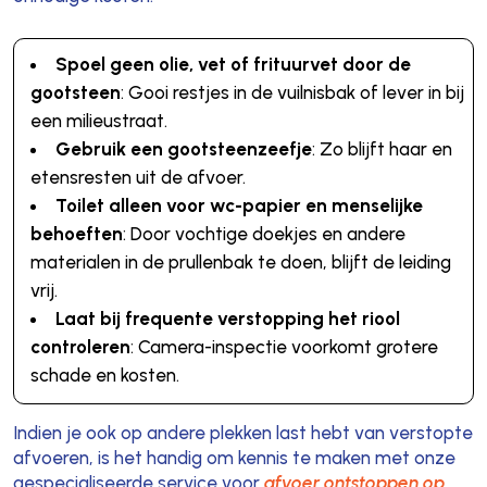
Spoel geen olie, vet of frituurvet door de
gootsteen
: Gooi restjes in de vuilnisbak of lever in bij
een milieustraat.
Gebruik een gootsteenzeefje
: Zo blijft haar en
etensresten uit de afvoer.
Toilet alleen voor wc-papier en menselijke
behoeften
: Door vochtige doekjes en andere
materialen in de prullenbak te doen, blijft de leiding
vrij.
Laat bij frequente verstopping het riool
controleren
: Camera-inspectie voorkomt grotere
schade en kosten.
Indien je ook op andere plekken last hebt van verstopte
afvoeren, is het handig om kennis te maken met onze
gespecialiseerde service voor
afvoer ontstoppen op