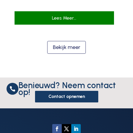
Lees Meer...
Bekijk meer
Benieuwd? Neem contact

op!
Contact opnemen