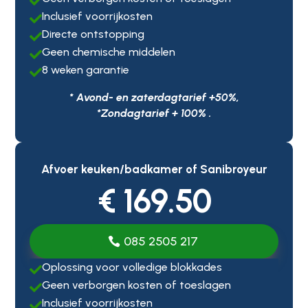

Inclusief voorrijkosten

Directe ontstopping

Geen chemische middelen

8 weken garantie

* Avond- en zaterdagtarief +50%,
*Zondagtarief + 100% .
Afvoer keuken/badkamer of Sanibroyeur
€ 169.50
085 2505 217
Oplossing voor volledige blokkades

Geen verborgen kosten of toeslagen

Inclusief voorrijkosten
