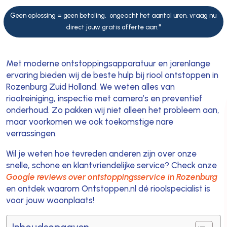
Geen oplossing = geen betaling, ongeacht het aantal uren. vraag nu
direct jouw gratis offerte aan."
Met moderne ontstoppingsapparatuur en jarenlange
ervaring bieden wij de beste hulp bij riool ontstoppen in
Rozenburg Zuid Holland. We weten alles van
rioolreiniging, inspectie met camera’s en preventief
onderhoud. Zo pakken wij niet alleen het probleem aan,
maar voorkomen we ook toekomstige nare
verrassingen.
Wil je weten hoe tevreden anderen zijn over onze
snelle, schone en klantvriendelijke service? Check onze
Google reviews over ontstoppingsservice in Rozenburg
en ontdek waarom Ontstoppen.nl dé rioolspecialist is
voor jouw woonplaats!