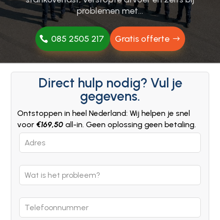
problemen met…
085 2505 217
Gratis offerte
Direct hulp nodig? Vul je
gegevens.
Ontstoppen in heel Nederland: Wij helpen je snel
voor
€169,50
all-in. Geen oplossing geen betaling.
Leave
this
field
blank