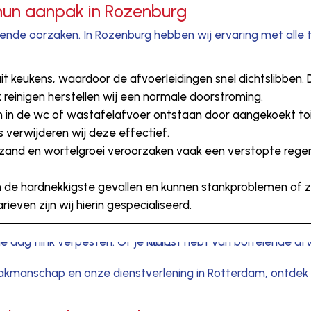
hun aanpak in Rozenburg
nde oorzaken. In Rozenburg hebben wij ervaring met alle t
uit keukens, waardoor de afvoerleidingen snel dichtslibben
reinigen herstellen wij een normale doorstroming.
 in de wc of wastafelafvoer ontstaan door aangekoekt toi
 verwijderen wij deze effectief.
, zand en wortelgroei veroorzaken vaak een verstopte regenp
ijn de hardnekkigste gevallen en kunnen stankproblemen of 
ieven zijn wij hierin gespecialiseerd.
akmanschap en onze dienstverlening in Rotterdam, ontdek 