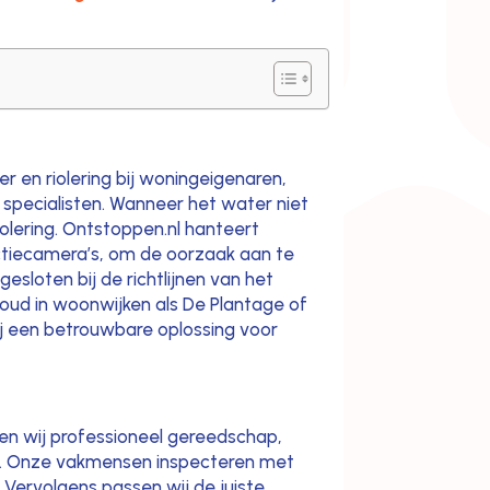
r en riolering bij woningeigenaren,
specialisten. Wanneer het water niet
iolering. Ontstoppen.nl hanteert
tiecamera’s, om de oorzaak aan te
gesloten bij de richtlijnen van het
oud in woonwijken als De Plantage of
wij een betrouwbare oplossing voor
en wij professioneel gereedschap,
and. Onze vakmensen inspecteren met
 Vervolgens passen wij de juiste