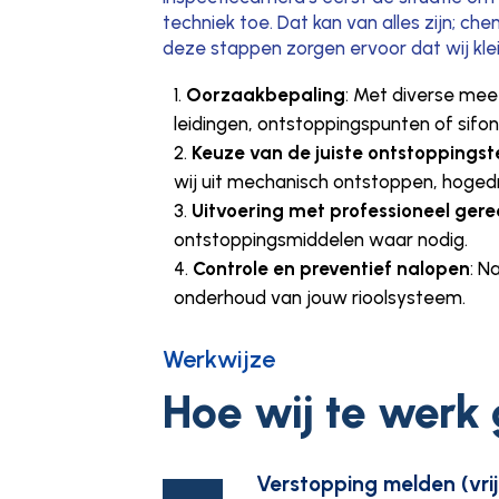
techniek toe. Dat kan van alles zijn; ch
deze stappen zorgen ervoor dat wij klei
Oorzaakbepaling
: Met diverse mee
leidingen, ontstoppingspunten of sifons
Keuze van de juiste ontstoppingst
wij uit mechanisch ontstoppen, hogedr
Uitvoering met professioneel ger
ontstoppingsmiddelen waar nodig.
Controle en preventief nalopen
: N
onderhoud van jouw rioolsysteem.
Werkwijze
Hoe wij te werk
Verstopping melden (vrij