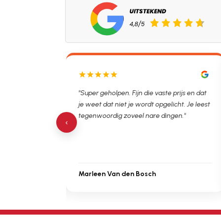
pen. Ontstopper
"Super geholpen. Fijn die vaste prijs en dat
ijdsvak. Hierna
je weet dat niet je wordt opgelicht. Je leest
de verstopping.
tegenwoordig zoveel nare dingen."
‹
Marleen Van den Bosch