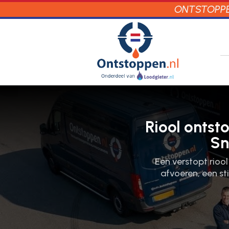
ONTSTOPPEN
Riool ontst
Sn
Een verstopt riool
afvoeren, een st