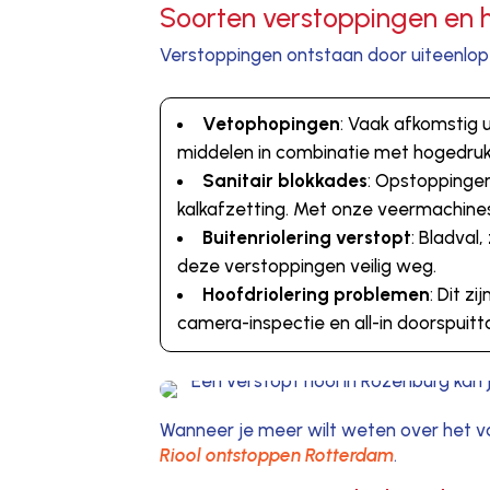
Soorten verstoppingen en 
Verstoppingen ontstaan door uiteenlope
Vetophopingen
: Vaak afkomstig 
middelen in combinatie met hogedruk 
Sanitair blokkades
: Opstoppingen
kalkafzetting. Met onze veermachines
Buitenriolering verstopt
: Bladval
deze verstoppingen veilig weg.
Hoofdriolering problemen
: Dit z
camera-inspectie en all-in doorspuittar
Wanneer je meer wilt weten over het v
Riool ontstoppen Rotterdam
.