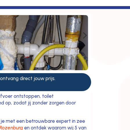
5
 ontvang direct jouw prijs.
fvoer ontstoppen, toilet
nd op, zodat jij zonder zorgen door
 je met een betrouwbare expert in zee
n Rozenburg
en ontdek waarom wij 5 van