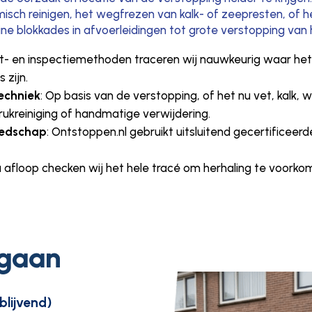
emisch reinigen, het wegfrezen van kalk- of zeepresten, of 
ne blokkades in afvoerleidingen tot grote verstopping van 
t- en inspectiemethoden traceren wij nauwkeurig waar het 
 zijn.
echniek
: Op basis van de verstopping, of het nu vet, kalk, 
ukreiniging of handmatige verwijdering.
eedschap
: Ontstoppen.nl gebruikt uitsluitend gecertificeerd
a afloop checken wij het hele tracé om herhaling te voork
 gaan
blijvend)