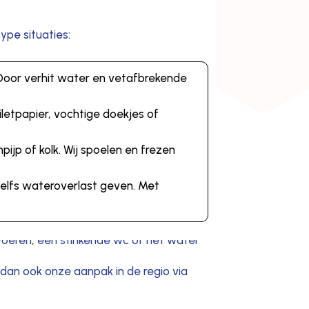
ype situaties:
. Door verhit water en vetafbrekende
letpapier, vochtige doekjes of
ijp of kolk. Wij spoelen en frezen
zelfs wateroverlast geven. Met
dan ook onze aanpak in de regio via