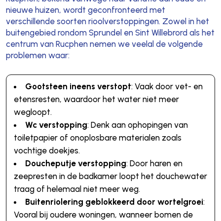
nieuwe huizen, wordt geconfronteerd met
verschillende soorten rioolverstoppingen. Zowel in het
buitengebied rondom Sprundel en Sint Willebrord als het
centrum van Rucphen nemen we veelal de volgende
problemen waar:
Gootsteen ineens verstopt
: Vaak door vet- en
etensresten, waardoor het water niet meer
wegloopt.
Wc verstopping
: Denk aan ophopingen van
toiletpapier of onoplosbare materialen zoals
vochtige doekjes.
Doucheputje verstopping
: Door haren en
zeepresten in de badkamer loopt het douchewater
traag of helemaal niet meer weg.
Buitenriolering geblokkeerd door wortelgroei
:
Vooral bij oudere woningen, wanneer bomen de