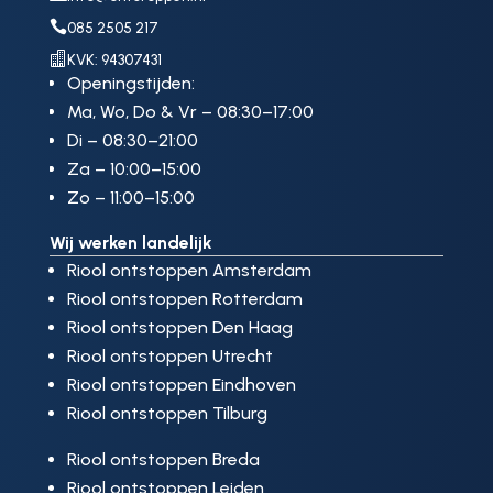

085 2505 217

KVK: 94307431
Openingstijden:
Ma, Wo, Do & Vr – 08:30–17:00
Di – 08:30–21:00
Za – 10:00–15:00
Zo – 11:00–15:00
Wij werken landelijk
Riool ontstoppen Amsterdam
Riool ontstoppen Rotterdam
Riool ontstoppen Den Haag
Riool ontstoppen Utrecht
Riool ontstoppen Eindhoven
Riool ontstoppen Tilburg
Riool ontstoppen Breda
Riool ontstoppen Leiden