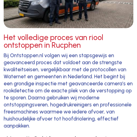
Het volledige proces van riool
ontstoppen in Rucphen
Bij Ontstoppen.nl volgen wij een stapsgewijs en
geavanceerd proces dat voldoet aan de strengste
kwaliteitseisen, vergelijkbaar met de protocollen van
Waternet en gemeenten in Nederland. Het begint bij
een grondige inspectie met geavanceerde camera’s en
rookdetectie om de exacte plek van de verstopping op
te sporen. Daarna gebruiken wij moderne
ontstoppingsveren, hogedrukreinigers en professionele
freesmachines waarmee we iedere afvoer, van
huishoudelijke afvoer tot hoofdriolering, effectief
aanpakken.