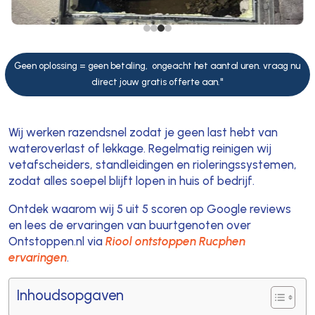
Geen oplossing = geen betaling, ongeacht het aantal uren. vraag nu
direct jouw gratis offerte aan."
Wij werken razendsnel zodat je geen last hebt van
wateroverlast of lekkage. Regelmatig reinigen wij
vetafscheiders, standleidingen en rioleringssystemen,
zodat alles soepel blijft lopen in huis of bedrijf.
Ontdek waarom wij 5 uit 5 scoren op Google reviews
en lees de ervaringen van buurtgenoten over
Ontstoppen.nl via
Riool ontstoppen Rucphen
ervaringen
.
Inhoudsopgaven