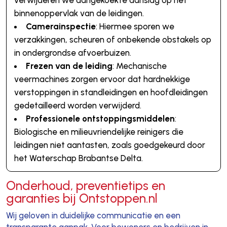
binnenoppervlak van de leidingen.
Camerainspectie
: Hiermee sporen we
verzakkingen, scheuren of onbekende obstakels op
in ondergrondse afvoerbuizen.
Frezen van de leiding
: Mechanische
veermachines zorgen ervoor dat hardnekkige
verstoppingen in standleidingen en hoofdleidingen
gedetailleerd worden verwijderd.
Professionele ontstoppingsmiddelen
:
Biologische en milieuvriendelijke reinigers die
leidingen niet aantasten, zoals goedgekeurd door
het Waterschap Brabantse Delta.
Onderhoud, preventietips en
garanties bij Ontstoppen.nl
Wij geloven in duidelijke communicatie en een
transparante aanpak. Voor bewoners en bedrijven in