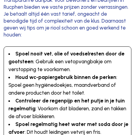
Rucphen bieden we vaste prijzen zonder verrassingen.
Je betaalt altijd één vast tarief, ongeacht de
benodigde tijd of complexiteit van de klus. Daarnaast
geven wij tips om je riool schoon en goed werkend te
houden:
Spoel nooit vet, olie of voedselresten door de
gootsteen
: Gebruik een vetopvangbakje om
verstopping te voorkomen.
Houd wc-papiergebruik binnen de perken
:
Spoel geen hygiënedoekjes, maandverband of
andere producten door het toilet.
Controleer de regenpijp en het putje in je tuin
regelmatig
: Voorkom dat bladeren, zand en takken
de afvoer blokkeren.
Spoel regelmatig heet water met soda door je
afvoer
: Dit houdt leidingen vetvrij en fris.