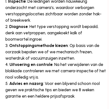
Inspectie
: De leidingen worden nauwkeurig
onderzocht met camera’s, waardoor verborgen
verstoppingslocaties zichtbaar worden zonder hak-
of breekwerk.
Diagnose
: Het type verstopping wordt bepaald,
denk aan vetproppen, aangekoekt kalk of
boomwortel ingroei.
Ontstoppingsmethode kiezen
: Op basis van de
oorzaak bepalen we of we mechanisch frezen,
waterdruk of vacuümzuigen inzetten.
Uitvoering en controle
: Na het verwijderen van de
blokkade controleren we met camera-inspectie of het
riool volledig vrij is.
Advies en nazorg
: Voor een blijvend schoon riool
geven we praktische tips en bieden we 8 weken
garantie en een heldere prijsafspraak.