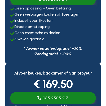
Geen oplossing = Geen betaling

Geen verborgen kosten of toeslagen

Inclusief voorrijkosten

Directe ontstopping

Geen chemische middelen

8 weken garantie

* Avond- en zaterdagtarief +50%,
*Zondagtarief + 100% .
Afvoer keuken/badkamer of Sanibroyeur
€ 169.50
085 2505 217