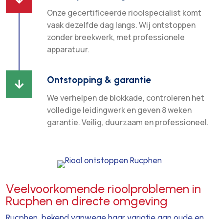
Onze gecertificeerde rioolspecialist komt
vaak dezelfde dag langs. Wij ontstoppen
zonder breekwerk, met professionele
apparatuur.
Ontstopping & garantie

We verhelpen de blokkade, controleren het
volledige leidingwerk en geven 8 weken
garantie. Veilig, duurzaam en professioneel.
Veelvoorkomende rioolproblemen in
Rucphen en directe omgeving
Rucphen, bekend vanwege haar variatie aan oude en