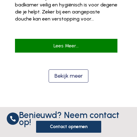
badkamer veilig en hygiënisch is voor degene
die je helpt. Zeker bij een aangepaste
douche kan een verstopping voor...
Lees Meer...
Bekijk meer
Benieuwd? Neem contact

op!
Contact opnemen