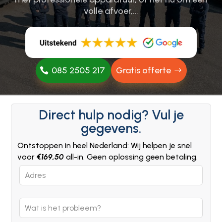
volle afvoer,…
085 2505 217
Gratis offerte
Direct hulp nodig? Vul je
gegevens.
Ontstoppen in heel Nederland: Wij helpen je snel
voor
€169,50
all-in. Geen oplossing geen betaling.
Leave
this
field
blank