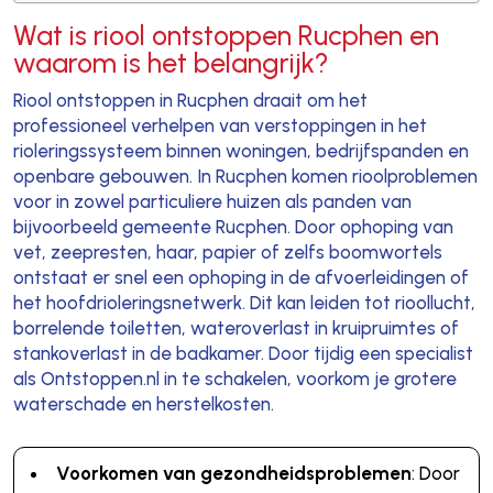
Wat is riool ontstoppen Rucphen en
waarom is het belangrijk?
Riool ontstoppen in Rucphen draait om het
professioneel verhelpen van verstoppingen in het
rioleringssysteem binnen woningen, bedrijfspanden en
openbare gebouwen. In Rucphen komen rioolproblemen
voor in zowel particuliere huizen als panden van
bijvoorbeeld gemeente Rucphen. Door ophoping van
vet, zeepresten, haar, papier of zelfs boomwortels
ontstaat er snel een ophoping in de afvoerleidingen of
het hoofdrioleringsnetwerk. Dit kan leiden tot rioollucht,
borrelende toiletten, wateroverlast in kruipruimtes of
stankoverlast in de badkamer. Door tijdig een specialist
als Ontstoppen.nl in te schakelen, voorkom je grotere
waterschade en herstelkosten.
Voorkomen van gezondheidsproblemen
: Door