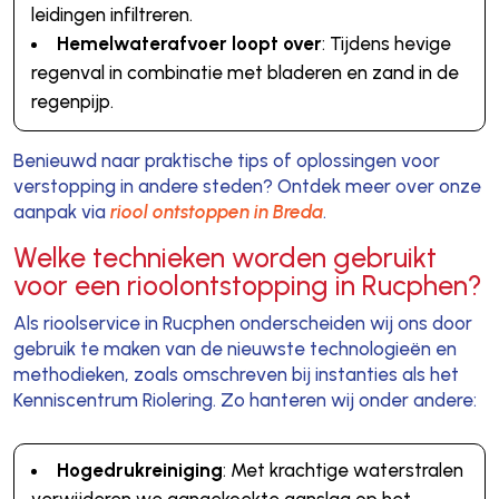
leidingen infiltreren.
Hemelwaterafvoer loopt over
: Tijdens hevige
regenval in combinatie met bladeren en zand in de
regenpijp.
Benieuwd naar praktische tips of oplossingen voor
verstopping in andere steden? Ontdek meer over onze
aanpak via
riool ontstoppen in Breda
.
Welke technieken worden gebruikt
voor een rioolontstopping in Rucphen?
Als rioolservice in Rucphen onderscheiden wij ons door
gebruik te maken van de nieuwste technologieën en
methodieken, zoals omschreven bij instanties als het
Kenniscentrum Riolering. Zo hanteren wij onder andere:
Hogedrukreiniging
: Met krachtige waterstralen
verwijderen we aangekoekte aanslag op het