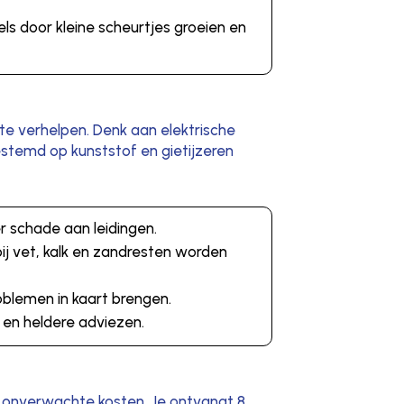
ls door kleine scheurtjes groeien en
 te verhelpen. Denk aan elektrische
stemd op kunststof en gietijzeren
r schade aan leidingen.
ij vet, kalk en zandresten worden
blemen in kaart brengen.
s en heldere adviezen.
en onverwachte kosten. Je ontvangt 8