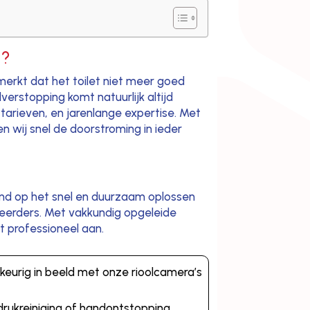
g?
 merkt dat het toilet niet meer goed
erstopping komt natuurlijk altijd
tarieven, en jarenlange expertise. Met
 wij snel de doorstroming in ieder
emd op het snel en duurzaam oplossen
heerders. Met vakkundig opgeleide
ht professioneel aan.
keurig in beeld met onze rioolcamera’s
rukreiniging of handontstopping.