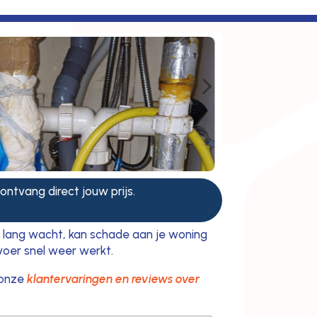
5
 ontvang direct jouw prijs.
e lang wacht, kan schade aan je woning
fvoer snel weer werkt.
 onze
klantervaringen en reviews over