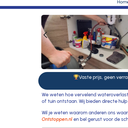
Hom
4
Vaste prijs, geen verra
We weten hoe vervelend wateroverlast k
of tuin ontstaan. Wij bieden directe hul
Wil je weten waarom anderen ons waarde
Ontstoppen.nl
en bel gerust voor de sche