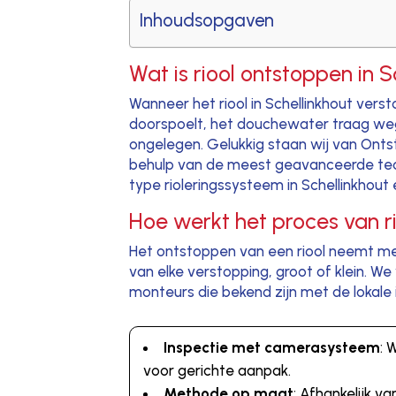
Inhoudsopgaven
Wat is riool ontstoppen in 
Wanneer het riool in Schellinkhout verst
doorspoelt, het douchewater traag weglo
ongelegen. Gelukkig staan wij van Ontst
behulp van de meest geavanceerde techn
type rioleringssysteem in Schellinkhout
Hoe werkt het proces van ri
Het ontstoppen van een riool neemt mee
van elke verstopping, groot of klein. 
monteurs die bekend zijn met de lokale i
Inspectie met camerasysteem
: 
voor gerichte aanpak.
Methode op maat
: Afhankelijk 