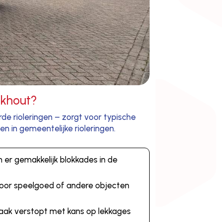
nkhout?
de rioleringen – zorgt voor typische
n in gemeentelijke rioleringen.
 er gemakkelijk blokkades in de
 door speelgoed of andere objecten
 vaak verstopt met kans op lekkages