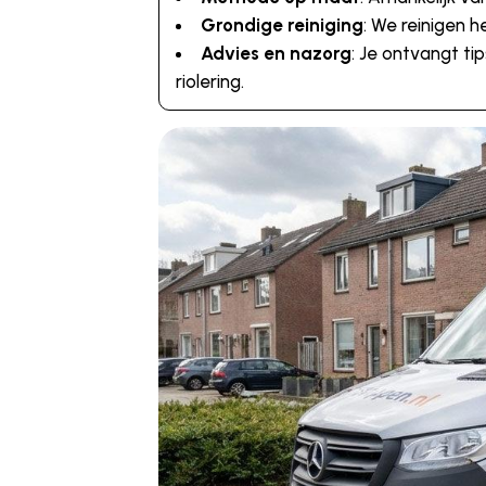
Grondige reiniging
: We reinigen 
Advies en nazorg
: Je ontvangt t
riolering.