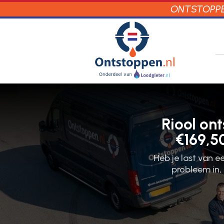
ONTSTOPPEN
Riool on
€169,5
Heb je last van ee
probleem in,