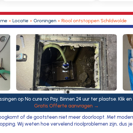
ome
»
Locatie
»
Groningen
»
Riool ontstoppen Schildwolde
ssingen op No cure no Pay. Binnen 24 uur ter plaatse. Klik en
Gratis Offerte aanvragen →
hoogkomt of de gootsteen niet meer doorloopt. Met moder
stopping. Wij weten hoe vervelend rioolproblemen zijn, dus j