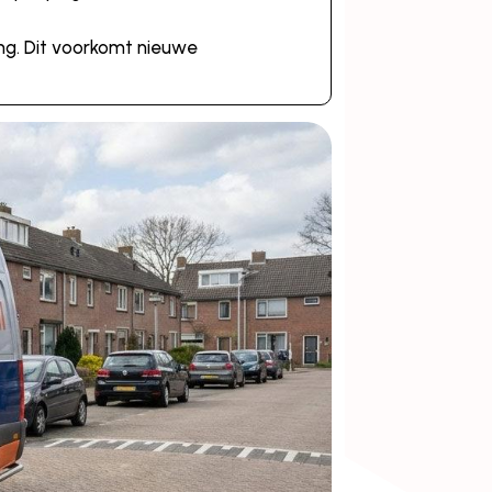
ing. Dit voorkomt nieuwe