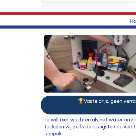
H
4
Vaste prijs, geen verra
Je wilt niet wachten als het water om
tackelen wij zelfs de lastigste rioolver
aanpak.