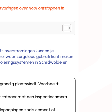
rvaringen over riool ontstoppen in
elfs overstromingen kunnen je
snel weer zorgeloos gebruik kunt maken
ioleringssystemen in Schildwolde en
 grondig plaatsvindt. Voorbeeld:
zichtbaar met een inspectiecamera.
uilophopingen zoals cement of