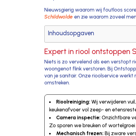
Nieuwsgierig waarom wij foutloos scor
Schildwolde
en zie waarom zoveel mens
Inhoudsopgaven
Expert in riool ontstoppen 
Niets is zo vervelend als een verstopt r
woongenot flink verstoren. Bij Ontstop
van je sanitair. Onze rioolservice wer
omstreken.
Rioolreiniging:
Wij verwijderen vuil
keukenafvoer vol zeep- en etensrest
Camera inspectie:
Onzichtbare ve
Zo sporen we breuken of wortelgroei
Mechanisch frezen:
Bij zware ver