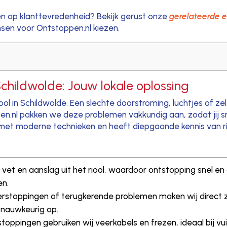
en op klanttevredenheid? Bekijk gerust onze
gerelateerde e
en voor Ontstoppen.nl kiezen.
Schildwolde: Jouw lokale oplossing
iool in Schildwolde. Een slechte doorstroming, luchtjes of z
pen.nl pakken we deze problemen vakkundig aan, zodat jij 
kt met moderne technieken en heeft diepgaande kennis van r
, vet en aanslag uit het riool, waardoor ontstopping snel en
en.
rstoppingen of terugkerende problemen maken wij direct 
 nauwkeurig op.
stoppingen gebruiken wij veerkabels en frezen, ideaal bij v