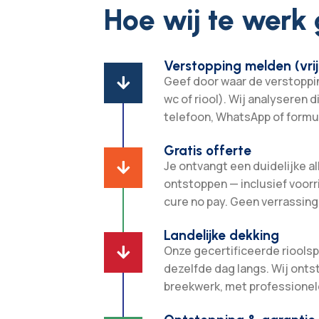
Hoe wij te werk
Verstopping melden (vrij
Geef door waar de verstopping

wc of riool). Wij analyseren d
telefoon, WhatsApp of formul
Gratis offerte
Je ontvangt een duidelijke all

ontstoppen — inclusief voorr
cure no pay. Geen verrassing
Landelijke dekking
Onze gecertificeerde rioolsp

dezelfde dag langs. Wij ont
breekwerk, met professionel