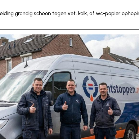
leiding grondig schoon tegen vet, kalk, of wc-papier ophop