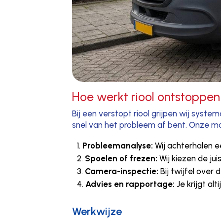
Hoe werkt riool ontstoppen
Bij een verstopt riool grijpen wij syst
snel van het probleem af bent. Onze mo
Probleemanalyse:
Wij achterhalen e
Spoelen of frezen:
Wij kiezen de jui
Camera-inspectie:
Bij twijfel over
Advies en rapportage:
Je krijgt al
Werkwijze