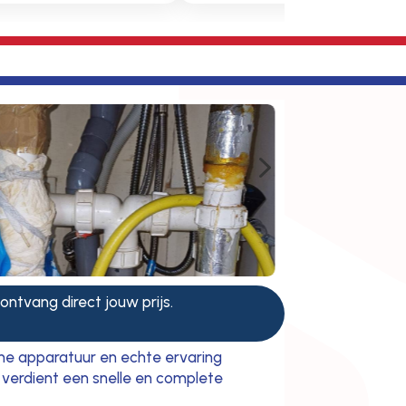
5
 ontvang direct jouw prijs.
ne apparatuur en echte ervaring
e verdient een snelle en complete