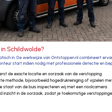
 in Schildwolde?
ematisch in. De werkwijze van Ontstoppen.nl combineert erva
nteur start indien nodig met professionele detectie en bep
erst de exacte locatie en oorzaak van de verstopping.
ste methode, bijvoorbeeld hogedrukreiniging of vijzelen met
 de staat van de buis inspecteren wij met een rioolcamera.
tijd inzicht in de oorzaak, zodat je toekomstige verstoppin