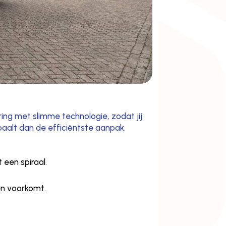
ring met slimme technologie, zodat jij
aalt dan de efficiëntste aanpak.
 een spiraal.
gen voorkomt.