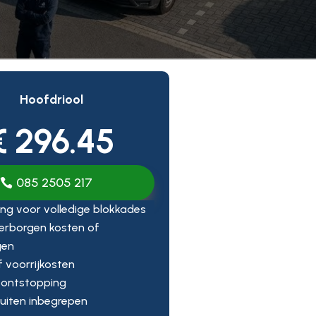
Hoofdriool
€ 296.45
085 2505 217
ng voor volledige blokkades
erborgen kosten of
gen
ef voorrijkosten
 ontstopping
uiten inbegrepen