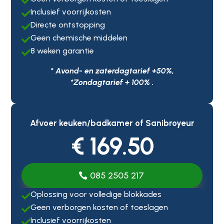

Inclusief voorrijkosten

Directe ontstopping

Geen chemische middelen

8 weken garantie

* Avond- en zaterdagtarief +50%,
*Zondagtarief + 100% .
Afvoer keuken/badkamer of Sanibroyeur
€ 169.50
085 2505 217
Oplossing voor volledige blokkades

Geen verborgen kosten of toeslagen

Inclusief voorrijkosten
