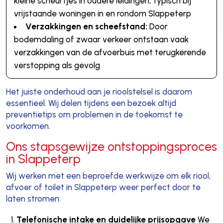
kleine scheurtjes in oudere leidingen, typisch bij
vrijstaande woningen in en rondom Slappeterp
Verzakkingen en scheefstand:
Door
bodemdaling of zwaar verkeer ontstaan vaak
verzakkingen van de afvoerbuis met terugkerende
verstopping als gevolg
Het juiste onderhoud aan je rioolstelsel is daarom
essentieel. Wij delen tijdens een bezoek altijd
preventietips om problemen in de toekomst te
voorkomen.
Ons stapsgewijze ontstoppingsproces
in Slappeterp
Wij werken met een beproefde werkwijze om elk riool,
afvoer of toilet in Slappeterp weer perfect door te
laten stromen:
Telefonische intake en duidelijke prijsopgave
We