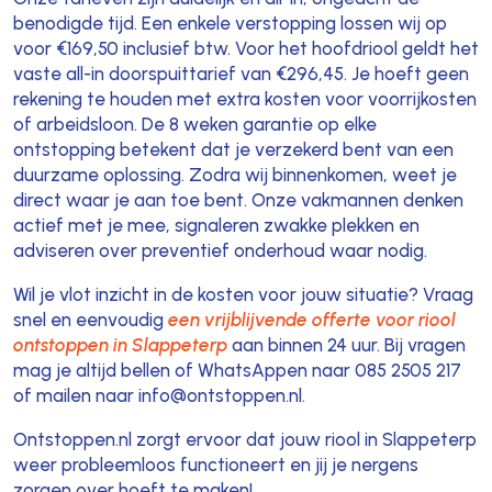
benodigde tijd. Een enkele verstopping lossen wij op
voor €169,50 inclusief btw. Voor het hoofdriool geldt het
vaste all-in doorspuittarief van €296,45. Je hoeft geen
rekening te houden met extra kosten voor voorrijkosten
of arbeidsloon. De 8 weken garantie op elke
ontstopping betekent dat je verzekerd bent van een
duurzame oplossing. Zodra wij binnenkomen, weet je
direct waar je aan toe bent. Onze vakmannen denken
actief met je mee, signaleren zwakke plekken en
adviseren over preventief onderhoud waar nodig.
Wil je vlot inzicht in de kosten voor jouw situatie? Vraag
snel en eenvoudig
een vrijblijvende offerte voor riool
ontstoppen in Slappeterp
aan binnen 24 uur. Bij vragen
mag je altijd bellen of WhatsAppen naar 085 2505 217
of mailen naar info@ontstoppen.nl.
Ontstoppen.nl zorgt ervoor dat jouw riool in Slappeterp
weer probleemloos functioneert en jij je nergens
zorgen over hoeft te maken!