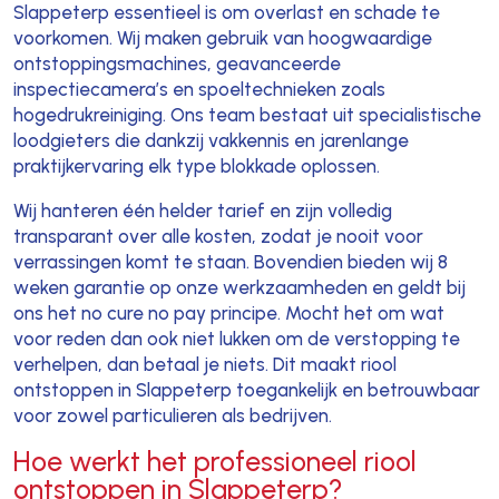
Slappeterp essentieel is om overlast en schade te
voorkomen. Wij maken gebruik van hoogwaardige
ontstoppingsmachines, geavanceerde
inspectiecamera’s en spoeltechnieken zoals
hogedrukreiniging. Ons team bestaat uit specialistische
loodgieters die dankzij vakkennis en jarenlange
praktijkervaring elk type blokkade oplossen.
Wij hanteren één helder tarief en zijn volledig
transparant over alle kosten, zodat je nooit voor
verrassingen komt te staan. Bovendien bieden wij 8
weken garantie op onze werkzaamheden en geldt bij
ons het no cure no pay principe. Mocht het om wat
voor reden dan ook niet lukken om de verstopping te
verhelpen, dan betaal je niets. Dit maakt riool
ontstoppen in Slappeterp toegankelijk en betrouwbaar
voor zowel particulieren als bedrijven.
Hoe werkt het professioneel riool
ontstoppen in Slappeterp?