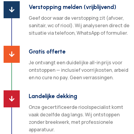
Verstopping melden (vrijblijvend)

Geef door waar de verstopping zit (afvoer,
sanitair, wc of riool). Wij analyseren direct de
situatie via telefoon, WhatsApp of formulier.
Gratis offerte

Je ontvangt een duidelijke all-in prijs voor
ontstoppen — inclusief voorrijkosten, arbeid
en no cure no pay. Geen verrassingen.
Landelijke dekking

Onze gecertificeerde rioolspecialist komt
vaak dezelfde dag langs. Wij ontstoppen
zonder breekwerk, met professionele
apparatuur.