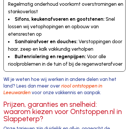
Regelmatig onderhoud voorkomt overstromingen en
stankoverlast
Sifons, keukenafvoeren en gootstenen:
Snel
lossen wij vetophopingen en opbouw van
etensresten op
Sanitairafvoer en douches:
Verstoppingen door
haar, zeep en kalk vakkundig verholpen
Buitenriolering en regenpijpen:
Voor alle
rioolproblemen in de tuin of bij de regenwaterafvoer
Wil je weten hoe wij werken in andere delen van het
land? Lees dan meer over
riool ontstoppen in
Leeuwarden
voor onze vakkennis en aanpak.
Prijzen, garanties en snelheid:
waarom kiezen voor Ontstoppen.nl in
Slappeterp?
Onze tarieven zijn duidelijk en all-in, ongeacht de