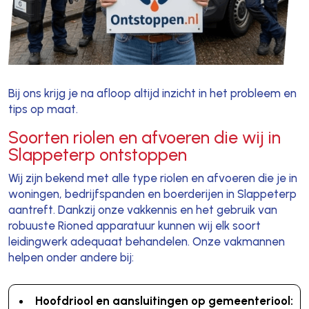
Bij ons krijg je na afloop altijd inzicht in het probleem en
tips op maat.
Soorten riolen en afvoeren die wij in
Slappeterp ontstoppen
Wij zijn bekend met alle type riolen en afvoeren die je in
woningen, bedrijfspanden en boerderijen in Slappeterp
aantreft. Dankzij onze vakkennis en het gebruik van
robuuste Rioned apparatuur kunnen wij elk soort
leidingwerk adequaat behandelen. Onze vakmannen
helpen onder andere bij:
Hoofdriool en aansluitingen op gemeenteriool: