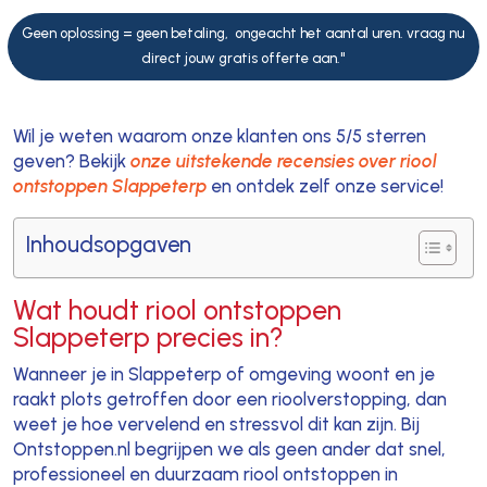
Geen oplossing = geen betaling, ongeacht het aantal uren. vraag nu
direct jouw gratis offerte aan."
Wil je weten waarom onze klanten ons 5/5 sterren
geven? Bekijk
onze uitstekende recensies over riool
ontstoppen Slappeterp
en ontdek zelf onze service!
Inhoudsopgaven
Wat houdt riool ontstoppen
Slappeterp precies in?
Wanneer je in Slappeterp of omgeving woont en je
raakt plots getroffen door een rioolverstopping, dan
weet je hoe vervelend en stressvol dit kan zijn. Bij
Ontstoppen.nl begrijpen we als geen ander dat snel,
professioneel en duurzaam riool ontstoppen in