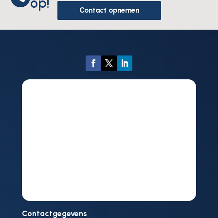
op!
Contact opnemen
Contactgegevens