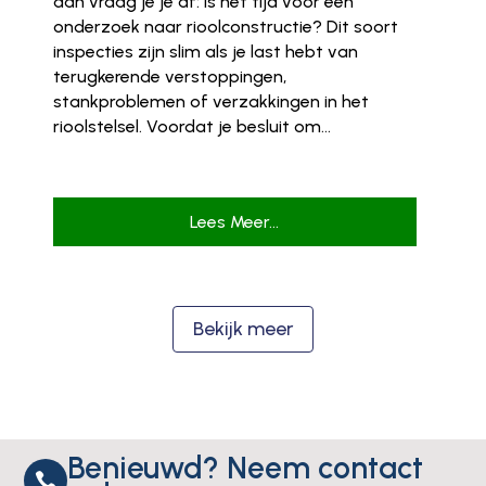
dan vraag je je af: is het tijd voor een
onderzoek naar rioolconstructie? Dit soort
inspecties zijn slim als je last hebt van
terugkerende verstoppingen,
stankproblemen of verzakkingen in het
rioolstelsel. Voordat je besluit om...
Lees Meer...
Bekijk meer
Benieuwd? Neem contact
