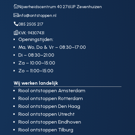

Nijverheidscentrum 40 2761JP Zevenhuizen

info@ontstoppen.nl

085 2505 217

KVK: 94307431
Openingstijden:
Ma, Wo, Do & Vr – 08:30–17:00
Di – 08:30–21:00
Za – 10:00–15:00
Zo – 11:00–15:00
Wij werken landelijk
Riool ontstoppen Amsterdam
Riool ontstoppen Rotterdam
Riool ontstoppen Den Haag
Riool ontstoppen Utrecht
Riool ontstoppen Eindhoven
Riool ontstoppen Tilburg