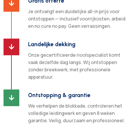
Gratis offerte

Je ontvangt een duidelijke all-in prijs voor
ontstoppen — inclusief voorrijkosten, arbeid
en no cure no pay. Geen verrassingen.
Landelijke dekking

Onze gecertificeerde rioolspecialist komt
vaak dezelfde dag langs. Wij ontstoppen
zonder breekwerk, met professionele
apparatuur.
Ontstopping & garantie

We verhelpen de blokkade, controleren het
volledige leidingwerk en geven 8 weken
garantie. Veilig, duurzaam en professioneel.