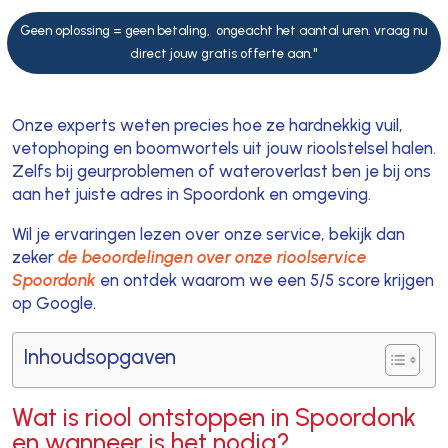
Geen oplossing = geen betaling, ongeacht het aantal uren. vraag nu
direct jouw gratis offerte aan."
Onze experts weten precies hoe ze hardnekkig vuil,
vetophoping en boomwortels uit jouw rioolstelsel halen.
Zelfs bij geurproblemen of wateroverlast ben je bij ons
aan het juiste adres in Spoordonk en omgeving.
Wil je ervaringen lezen over onze service, bekijk dan
zeker
de beoordelingen over onze rioolservice
Spoordonk
en ontdek waarom we een 5/5 score krijgen
op Google.
Inhoudsopgaven
Wat is riool ontstoppen in Spoordonk
en wanneer is het nodig?