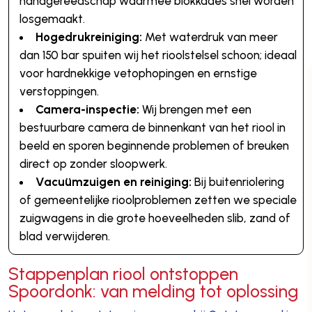
handgereedschap waarmee blokkades snel worden
losgemaakt.
Hogedrukreiniging:
Met waterdruk van meer
dan 150 bar spuiten wij het rioolstelsel schoon; ideaal
voor hardnekkige vetophopingen en ernstige
verstoppingen.
Camera-inspectie:
Wij brengen met een
bestuurbare camera de binnenkant van het riool in
beeld en sporen beginnende problemen of breuken
direct op zonder sloopwerk.
Vacuümzuigen en reiniging:
Bij buitenriolering
of gemeentelijke rioolproblemen zetten we speciale
zuigwagens in die grote hoeveelheden slib, zand of
blad verwijderen.
Stappenplan riool ontstoppen
Spoordonk: van melding tot oplossing