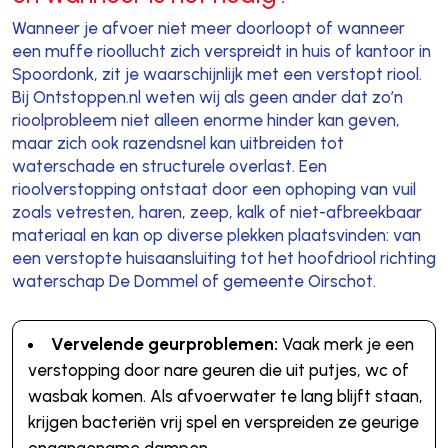
Wanneer je afvoer niet meer doorloopt of wanneer
een muffe rioollucht zich verspreidt in huis of kantoor in
Spoordonk, zit je waarschijnlijk met een verstopt riool.
Bij Ontstoppen.nl weten wij als geen ander dat zo’n
rioolprobleem niet alleen enorme hinder kan geven,
maar zich ook razendsnel kan uitbreiden tot
waterschade en structurele overlast. Een
rioolverstopping ontstaat door een ophoping van vuil
zoals vetresten, haren, zeep, kalk of niet-afbreekbaar
materiaal en kan op diverse plekken plaatsvinden: van
een verstopte huisaansluiting tot het hoofdriool richting
waterschap De Dommel of gemeente Oirschot.
Vervelende geurproblemen:
Vaak merk je een
verstopping door nare geuren die uit putjes, wc of
wasbak komen. Als afvoerwater te lang blijft staan,
krijgen bacteriën vrij spel en verspreiden ze geurige