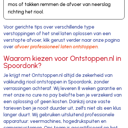
mos of takken remmen de afvoer van neerslag
richting het riool.
Voor gerichte tips over verschillende type
verstoppingen of het snel laten oplossen van een
verstopte afvoer, klik gerust verder naar onze pagina
over
afvoer professioneel laten ontstoppen
.
Waarom kiezen voor Ontstoppen.nl in
Spoordonk?
Je krijgt met Ontstoppen.nl altijd de zekerheid van
vakkundig riool ontstoppen in Spoordonk, zonder
verrassingen achteraf. Wij leveren 8 weken garantie en
met onze no cure no pay belofte ben je verzekerd van
een oplossing of geen kosten. Dankzij onze vaste
tarieven ben je nooit duurder uit, zelfs niet als een klus
langer duurt. Wij gebruiken uitsluitend professionele
apparatuur: veermachines, hogedrukspuiten en
camerasystemen. Ons team is gecertificeerd op het