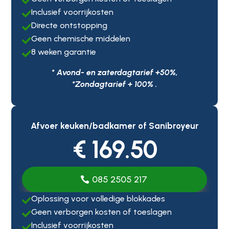

Inclusief voorrijkosten

Directe ontstopping

Geen chemische middelen

8 weken garantie

* Avond- en zaterdagtarief +50%,
*Zondagtarief + 100% .
Afvoer keuken/badkamer of Sanibroyeur
€ 169.50
085 2505 217
Oplossing voor volledige blokkades

Geen verborgen kosten of toeslagen

Inclusief voorrijkosten
