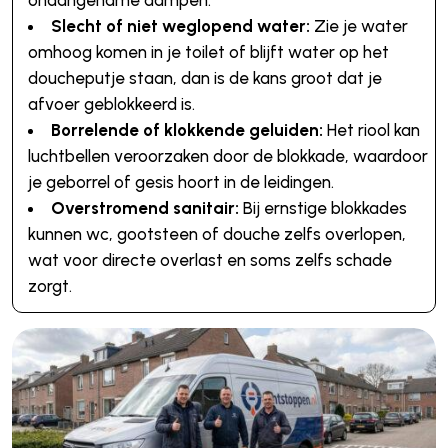
onaangename dampen.
Slecht of niet weglopend water:
Zie je water
omhoog komen in je toilet of blijft water op het
doucheputje staan, dan is de kans groot dat je
afvoer geblokkeerd is.
Borrelende of klokkende geluiden:
Het riool kan
luchtbellen veroorzaken door de blokkade, waardoor
je geborrel of gesis hoort in de leidingen.
Overstromend sanitair:
Bij ernstige blokkades
kunnen wc, gootsteen of douche zelfs overlopen,
wat voor directe overlast en soms zelfs schade
zorgt.