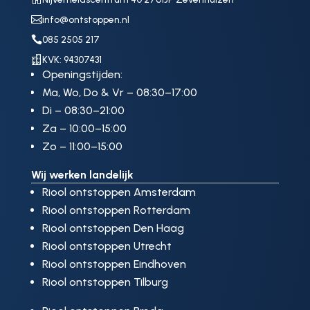

info@ontstoppen.nl

085 2505 217

KVK: 94307431
Openingstijden:
Ma, Wo, Do & Vr – 08:30–17:00
Di – 08:30–21:00
Za – 10:00–15:00
Zo – 11:00–15:00
Wij werken landelijk
Riool ontstoppen Amsterdam
Riool ontstoppen Rotterdam
Riool ontstoppen Den Haag
Riool ontstoppen Utrecht
Riool ontstoppen Eindhoven
Riool ontstoppen Tilburg