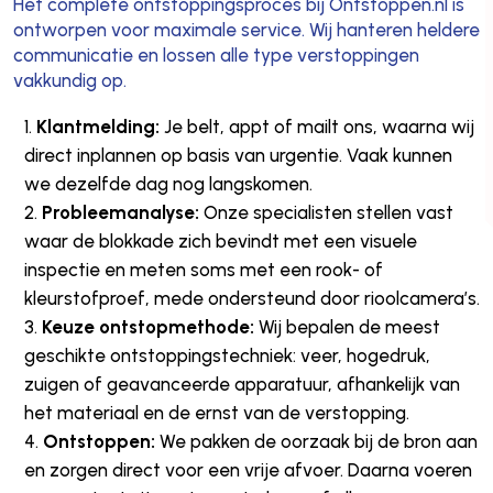
Het complete ontstoppingsproces bij Ontstoppen.nl is
ontworpen voor maximale service. Wij hanteren heldere
communicatie en lossen alle type verstoppingen
vakkundig op.
Klantmelding:
Je belt, appt of mailt ons, waarna wij
direct inplannen op basis van urgentie. Vaak kunnen
we dezelfde dag nog langskomen.
Probleemanalyse:
Onze specialisten stellen vast
waar de blokkade zich bevindt met een visuele
inspectie en meten soms met een rook- of
kleurstofproef, mede ondersteund door rioolcamera’s.
Keuze ontstopmethode:
Wij bepalen de meest
geschikte ontstoppingstechniek: veer, hogedruk,
zuigen of geavanceerde apparatuur, afhankelijk van
het materiaal en de ernst van de verstopping.
Ontstoppen:
We pakken de oorzaak bij de bron aan
en zorgen direct voor een vrije afvoer. Daarna voeren