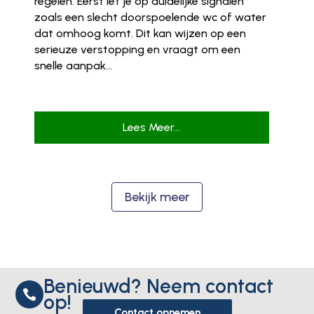
regelen. Eerst let je op duidelijke signalen
zoals een slecht doorspoelende wc of water
dat omhoog komt. Dit kan wijzen op een
serieuze verstopping en vraagt om een
snelle aanpak...
Lees Meer...
Bekijk meer
Benieuwd? Neem contact

op!
Contact opnemen