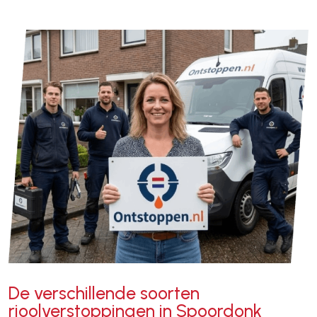
De verschillende soorten
rioolverstoppingen in Spoordonk