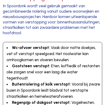
In Spoordonk wordt veel gebruik gemaakt van
gecombineerde riolering vanuit oudere woonwijken en
nieuwbouwprojecten. Hierdoor komen uiteenlopende
vormen van verstopping voor: binnenhuisaansluitingen,
straatkolken tot aan zwaardere problemen met het
hoofdriool.
Wc-afvoer verstopt:
Vaak door natte doekjes,
vet of verstopt speelgoed. Het rioolwater kan
omhoogkomen en vloeren bevuilen.
Gootsteen verstopt:
Eten, koffiedik of restanten
olie zorgen snel voor een laag die water
tegenhoudt.
Buitenriolering of kolk verstopt:
Vooral bij zware
buien in Spoordonk leidt bladval tot verstopte
straatkolken en hemelwaterafvoeren.
Regenpijp of dakgoot verstopt:
Vogelnesten,