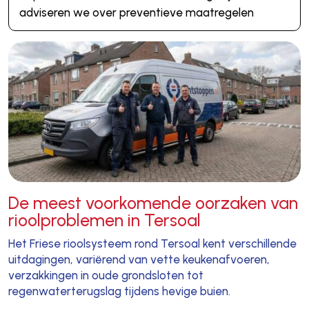
adviseren we over preventieve maatregelen
De meest voorkomende oorzaken van
rioolproblemen in Tersoal
Het Friese rioolsysteem rond Tersoal kent verschillende
uitdagingen, variërend van vette keukenafvoeren,
verzakkingen in oude grondsloten tot
regenwaterterugslag tijdens hevige buien.