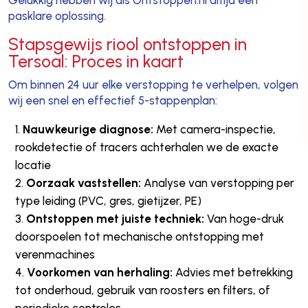
pasklare oplossing.
Stapsgewijs riool ontstoppen in
Tersoal: Proces in kaart
Om binnen 24 uur elke verstopping te verhelpen, volgen
wij een snel en effectief 5-stappenplan:
Nauwkeurige diagnose:
Met camera-inspectie,
rookdetectie of tracers achterhalen we de exacte
locatie
Oorzaak vaststellen:
Analyse van verstopping per
type leiding (PVC, gres, gietijzer, PE)
Ontstoppen met juiste techniek:
Van hoge-druk
doorspoelen tot mechanische ontstopping met
verenmachines
Voorkomen van herhaling:
Advies met betrekking
tot onderhoud, gebruik van roosters en filters, of
periodieke controles