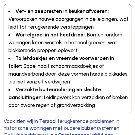
Vet- en zeepresten in keukenafvoeren:
Veroorzaken nauwe doorgangen in de leidingen, wat
leidt tot terugkerende verstoppingen
Wortelgroei in het hoofdriool:
Bomen rondom
woningen laten wortels in het riool groeien, wat
blokkerende proppen oplevert
Toiletdoekjes en vreemde voorwerpen in
toilet:
Spoel nooit schoonmaakdoekjes of
maandverband door, deze vormen harde blokkades
die niet vanzelf verdwijnen
Verzakte buitenriolering en slechte
aansluitingen:
Leidingwerk kan verzakken of breken
door zware regen of grondverzakking
Vaak zien wij in Tersoal terugkerende problemen in
historische woningen met oudere buizensystemen.
Gelukkig hebben wij als Ontstoppen.nl altijd een