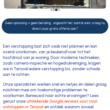
Geen oplossing = geen betaling, ongeacht het aantal uren. vraag nu
direct jouw gratis offerte aan."
Een verstopping laat zich vaak niet plannen en kan
overal voorkomen, van je keukenafvoer tot het
hoofdriool van je woning. Door moderne technieken,
zoals camera-inspectie en hogedrukreiniging, krijgen
we in Tersoal iedere verstopping los, zonder schade
aan te richten.
Onze specialisten werken snel en netjes én delen graag
inzichten mee om toekomstige problemen te
voorkomen. Benieuwd naar echte ervaringen? Lees
gerust onze
uitstekende Google reviews voor riool
ontstoppen in Tersoal
en ontdek waarom zoveel