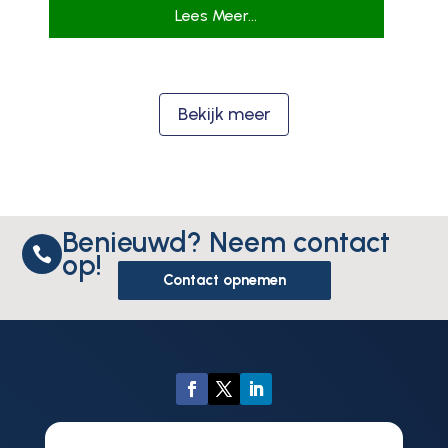
Lees Meer...
Bekijk meer
Benieuwd? Neem contact

op!
Contact opnemen