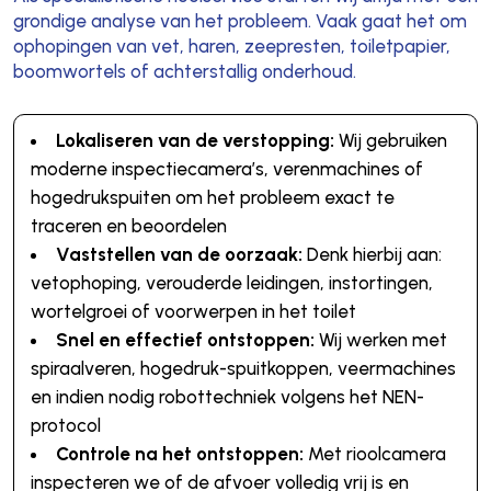
grondige analyse van het probleem. Vaak gaat het om
ophopingen van vet, haren, zeepresten, toiletpapier,
boomwortels of achterstallig onderhoud.
Lokaliseren van de verstopping:
Wij gebruiken
moderne inspectiecamera’s, verenmachines of
hogedrukspuiten om het probleem exact te
traceren en beoordelen
Vaststellen van de oorzaak:
Denk hierbij aan:
vetophoping, verouderde leidingen, instortingen,
wortelgroei of voorwerpen in het toilet
Snel en effectief ontstoppen:
Wij werken met
spiraalveren, hogedruk-spuitkoppen, veermachines
en indien nodig robottechniek volgens het NEN-
protocol
Controle na het ontstoppen:
Met rioolcamera
inspecteren we of de afvoer volledig vrij is en