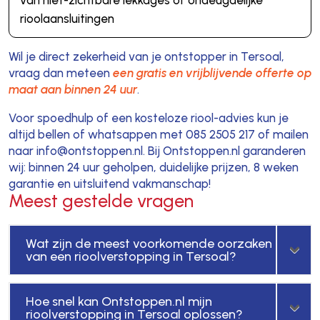
rioolaansluitingen
Wil je direct zekerheid van je ontstopper in Tersoal,
vraag dan meteen
een gratis en vrijblijvende offerte op
maat aan binnen 24 uur
.
Voor spoedhulp of een kosteloze riool-advies kun je
altijd bellen of whatsappen met 085 2505 217 of mailen
naar info@ontstoppen.nl. Bij Ontstoppen.nl garanderen
wij: binnen 24 uur geholpen, duidelijke prijzen, 8 weken
garantie en uitsluitend vakmanschap!
Meest gestelde vragen
Wat zijn de meest voorkomende oorzaken
van een rioolverstopping in Tersoal?
Hoe snel kan Ontstoppen.nl mijn
rioolverstopping in Tersoal oplossen?