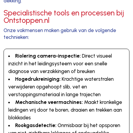
dekking.
Specialistische tools en processen bij
Ontstoppen.nl
Onze vakmensen maken gebruik van de volgende
technieken:
Riolering camera-inspectie:
Direct visueel
inzicht in het leidingsysteem voor een snelle
diagnose van verzakkingen of breuken
Hogedrukreiniging:
Krachtige waterstralen
verwijderen opgehoopt slib, vet en
verstoppingsmateriaal in lange trajecten
Mechanische veermachines:
Maakt kronkelige
leidingen vrij door te boren, draaien en trekken aan
blokkades
Rookgasdetectie:
Onmisbaar bij het opsporen
van niet-zichtbare lekkages of ondeugdelijke