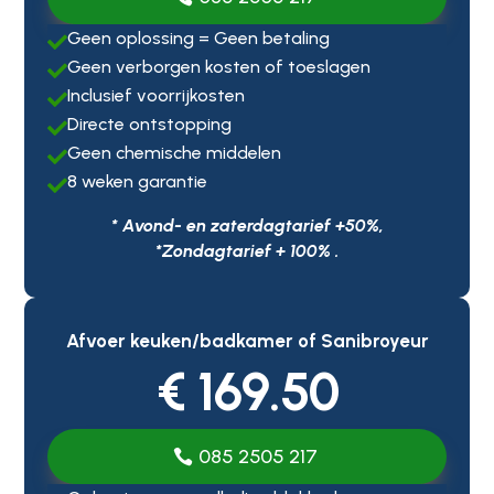
Geen oplossing = Geen betaling

Geen verborgen kosten of toeslagen

Inclusief voorrijkosten

Directe ontstopping

Geen chemische middelen

8 weken garantie

* Avond- en zaterdagtarief +50%,
*Zondagtarief + 100% .
Afvoer keuken/badkamer of Sanibroyeur
€ 169.50
085 2505 217