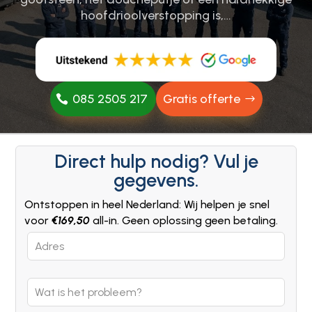
hoofdrioolverstopping is,…
085 2505 217
Gratis offerte
Direct hulp nodig? Vul je
gegevens.
Ontstoppen in heel Nederland: Wij helpen je snel
voor
€169,50
all-in. Geen oplossing geen betaling.
Leave
this
field
blank