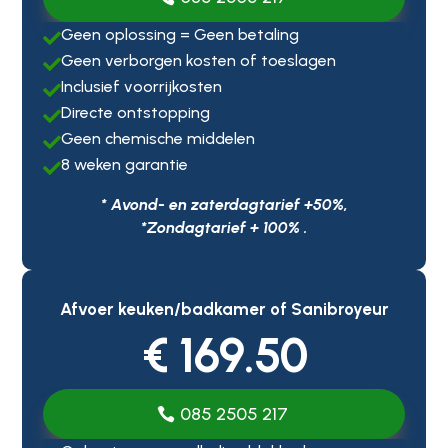
Geen oplossing = Geen betaling

Geen verborgen kosten of toeslagen

Inclusief voorrijkosten

Directe ontstopping

Geen chemische middelen

8 weken garantie

* Avond- en zaterdagtarief +50%,
*Zondagtarief + 100% .
Afvoer keuken/badkamer of Sanibroyeur
€ 169.50
085 2505 217