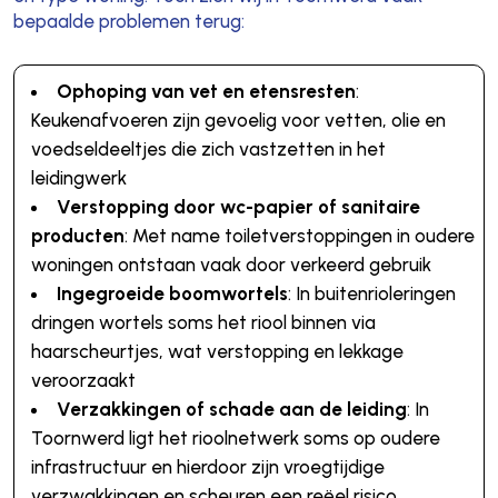
bepaalde problemen terug:
Ophoping van vet en etensresten
:
Keukenafvoeren zijn gevoelig voor vetten, olie en
voedseldeeltjes die zich vastzetten in het
leidingwerk
Verstopping door wc-papier of sanitaire
producten
: Met name toiletverstoppingen in oudere
woningen ontstaan vaak door verkeerd gebruik
Ingegroeide boomwortels
: In buitenrioleringen
dringen wortels soms het riool binnen via
haarscheurtjes, wat verstopping en lekkage
veroorzaakt
Verzakkingen of schade aan de leiding
: In
Toornwerd ligt het rioolnetwerk soms op oudere
infrastructuur en hierdoor zijn vroegtijdige
verzwakkingen en scheuren een reëel risico