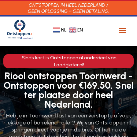
ONTSTOPPEN IN HEEL NEDERLAND /
GEEN OPLOSSING = GEEN BETALING.
NL
EN
Sinds kort is Ontstoppen.nl onderdeel van
Loodgieter.nl!
Riool ontstoppen Toornwerd -
Ontstoppen voor €169,50. Snel
ter plaatse door heel
Nederland.
Heb je in Toornwerd last van een verstopte afvoer,
lekkage of borrelend toilet? Wij van Ontstoppen.​nl
springen direct voor je in de bres.​ Of het nu de
gootsteen, het doucheputje of een hardnekkige