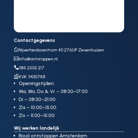
Contactgegevens

Nijverheidscentrum 40 2761JP Zevenhuizen

info@ontstoppen.nl

085 2505 217

KVK: 94307431
Openingstijden:
Ma, Wo, Do & Vr – 08:30–17:00
Di – 08:30–21:00
Za – 10:00–15:00
Zo – 11:00–15:00
Wij werken landelijk
Riool ontstoppen Amsterdam