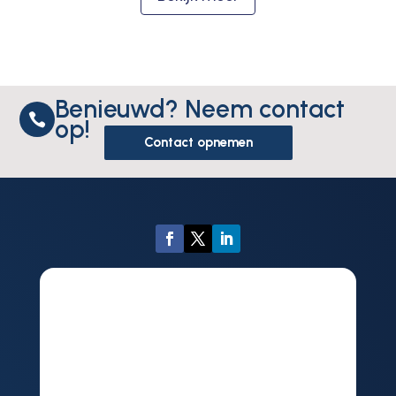
Benieuwd? Neem contact

op!
Contact opnemen