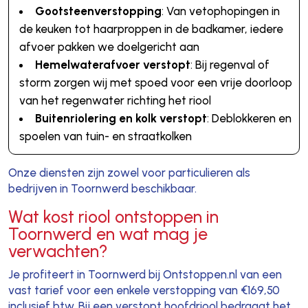
Gootsteenverstopping
: Van vetophopingen in
de keuken tot haarproppen in de badkamer, iedere
afvoer pakken we doelgericht aan
Hemelwaterafvoer verstopt
: Bij regenval of
storm zorgen wij met spoed voor een vrije doorloop
van het regenwater richting het riool
Buitenriolering en kolk verstopt
: Deblokkeren en
spoelen van tuin- en straatkolken
Onze diensten zijn zowel voor particulieren als
bedrijven in Toornwerd beschikbaar.
Wat kost riool ontstoppen in
Toornwerd en wat mag je
verwachten?
Je profiteert in Toornwerd bij Ontstoppen.nl van een
vast tarief voor een enkele verstopping van €169,50
inclusief btw. Bij een verstopt hoofdriool bedraagt het