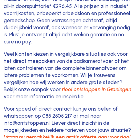
all-in doorspuittarief €296,45. Alle prijzen zijn inclusief
voorrijkosten, onbeperkt arbeidsloon én professioneel
gereedschap. Geen verrassingen achteraf, altijd
duidelijkheid vooraf, ook wanneer er vervanging nodig
is. Plus: je ontvangt altijd acht weken garantie en no
cure no pay.
Veel klanten kiezen in vergelijkbare situaties ook voor
het direct meepakken van de badkamerafvoer of het
laten controleren van de complete binnenafvoer om
latere problemen te voorkomen. Wil je trouwens
vergelijken hoe wij werken in andere grote steden?
Bekijk onze aanpak voor
riool ontstoppen in Groningen
voor meer informatie en inspiratie.
Voor spoed of direct contact kun je ons bellen of
whatsappen op 085 2505 217 of mail naar
info@ontstoppen.nl. Liever direct inzicht in de
mogelijkheden en heldere tarieven voor jouw situatie?
Vraag nu gemakkelijk een gratis offerte aan voor riool