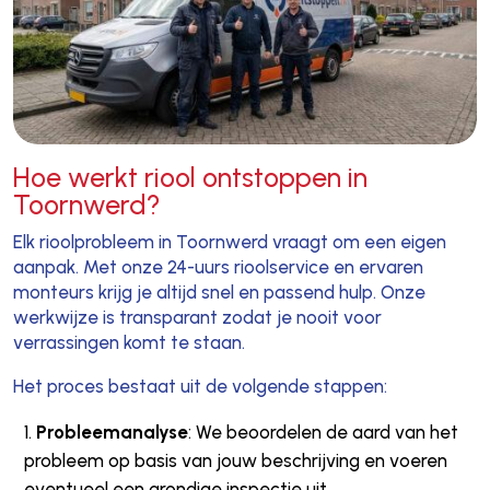
Hoe werkt riool ontstoppen in
Toornwerd?
Elk rioolprobleem in Toornwerd vraagt om een eigen
aanpak. Met onze 24-uurs rioolservice en ervaren
monteurs krijg je altijd snel en passend hulp. Onze
werkwijze is transparant zodat je nooit voor
verrassingen komt te staan.
Het proces bestaat uit de volgende stappen:
Probleemanalyse
: We beoordelen de aard van het
probleem op basis van jouw beschrijving en voeren
eventueel een grondige inspectie uit.