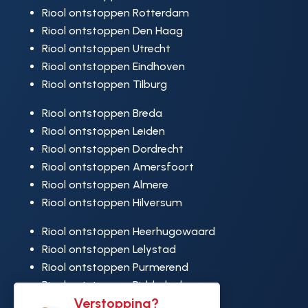
Riool ontstoppen Rotterdam
Riool ontstoppen Den Haag
Riool ontstoppen Utrecht
Riool ontstoppen Eindhoven
Riool ontstoppen Tilburg
Riool ontstoppen Breda
Riool ontstoppen Leiden
Riool ontstoppen Dordrecht
Riool ontstoppen Amersfoort
Riool ontstoppen Almere
Riool ontstoppen Hilversum
Riool ontstoppen Heerhugowaard
Riool ontstoppen Lelystad
Riool ontstoppen Purmerend
Riool ontstoppen Ridderkerk
Verstopping?
Riool ontstoppen Rijswijk