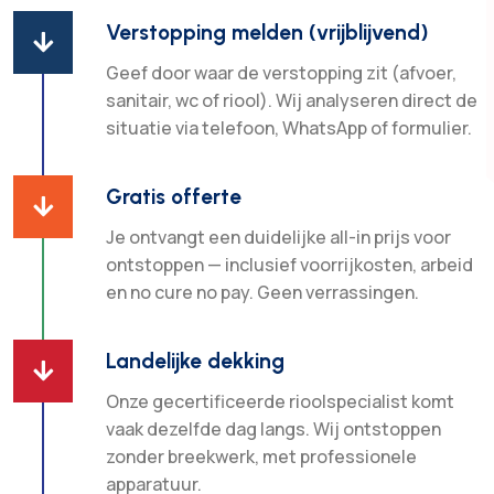
Verstopping melden (vrijblijvend)

Geef door waar de verstopping zit (afvoer,
sanitair, wc of riool). Wij analyseren direct de
situatie via telefoon, WhatsApp of formulier.
Gratis offerte

Je ontvangt een duidelijke all-in prijs voor
ontstoppen — inclusief voorrijkosten, arbeid
en no cure no pay. Geen verrassingen.
Landelijke dekking

Onze gecertificeerde rioolspecialist komt
vaak dezelfde dag langs. Wij ontstoppen
zonder breekwerk, met professionele
apparatuur.