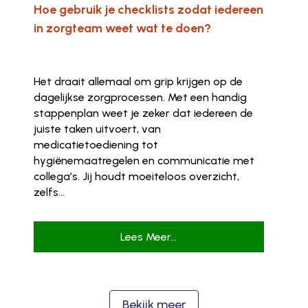
Hoe gebruik je checklists zodat iedereen
in zorgteam weet wat te doen?
Het draait allemaal om grip krijgen op de
dagelijkse zorgprocessen. Met een handig
stappenplan weet je zeker dat iedereen de
juiste taken uitvoert, van
medicatietoediening tot
hygiënemaatregelen en communicatie met
collega’s. Jij houdt moeiteloos overzicht,
zelfs...
Lees Meer...
Bekijk meer