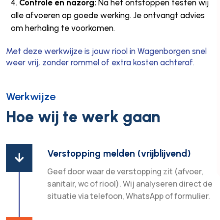
Controle en nazorg:
Na het ontstoppen testen wij
alle afvoeren op goede werking. Je ontvangt advies
om herhaling te voorkomen.
Met deze werkwijze is jouw riool in Wagenborgen snel
weer vrij, zonder rommel of extra kosten achteraf.
Werkwijze
Hoe wij te werk gaan
Verstopping melden (vrijblijvend)

Geef door waar de verstopping zit (afvoer,
sanitair, wc of riool). Wij analyseren direct de
situatie via telefoon, WhatsApp of formulier.