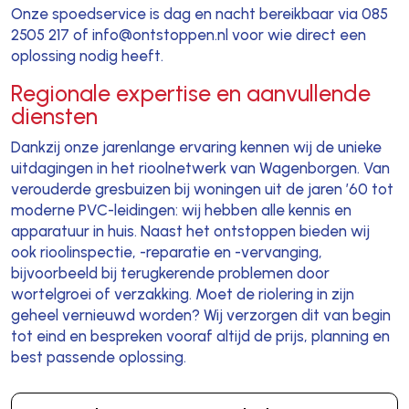
Onze spoedservice is dag en nacht bereikbaar via 085
2505 217 of info@ontstoppen.nl voor wie direct een
oplossing nodig heeft.
Regionale expertise en aanvullende
diensten
Dankzij onze jarenlange ervaring kennen wij de unieke
uitdagingen in het rioolnetwerk van Wagenborgen. Van
verouderde gresbuizen bij woningen uit de jaren ’60 tot
moderne PVC-leidingen: wij hebben alle kennis en
apparatuur in huis. Naast het ontstoppen bieden wij
ook rioolinspectie, -reparatie en -vervanging,
bijvoorbeeld bij terugkerende problemen door
wortelgroei of verzakking. Moet de riolering in zijn
geheel vernieuwd worden? Wij verzorgen dit van begin
tot eind en bespreken vooraf altijd de prijs, planning en
best passende oplossing.