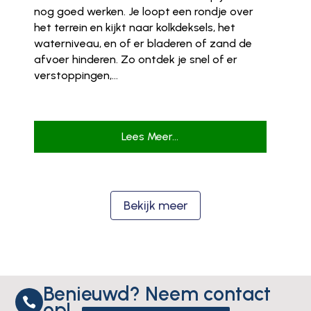
nog goed werken. Je loopt een rondje over
het terrein en kijkt naar kolkdeksels, het
waterniveau, en of er bladeren of zand de
afvoer hinderen. Zo ontdek je snel of er
verstoppingen,...
Lees Meer...
Bekijk meer
Benieuwd? Neem contact

op!