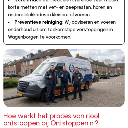
korte metten met vet- en zeepresten, haren en
andere blokkades in kleinere afvoeren.
Preventieve reiniging:
Wij adviseren en voeren
onderhoud uit om toekomstige verstoppingen in
Wagenborgen te voorkomen.
Hoe werkt het proces van riool
ontstoppen bij Ontstoppen.nl?