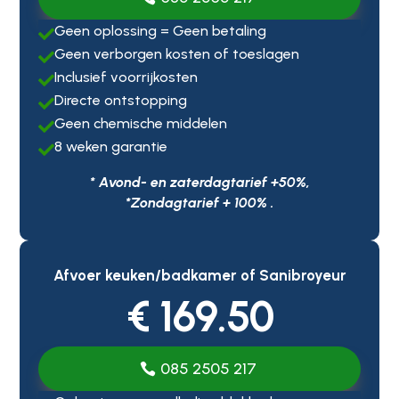
Geen oplossing = Geen betaling

Geen verborgen kosten of toeslagen

Inclusief voorrijkosten

Directe ontstopping

Geen chemische middelen

8 weken garantie

* Avond- en zaterdagtarief +50%,
*Zondagtarief + 100% .
Afvoer keuken/badkamer of Sanibroyeur
€ 169.50
085 2505 217