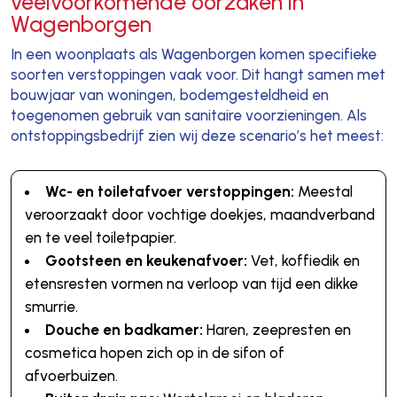
veelvoorkomende oorzaken in
Wagenborgen
In een woonplaats als Wagenborgen komen specifieke
soorten verstoppingen vaak voor. Dit hangt samen met
bouwjaar van woningen, bodemgesteldheid en
toegenomen gebruik van sanitaire voorzieningen. Als
ontstoppingsbedrijf zien wij deze scenario’s het meest:
Wc- en toiletafvoer verstoppingen:
Meestal
veroorzaakt door vochtige doekjes, maandverband
en te veel toiletpapier.
Gootsteen en keukenafvoer:
Vet, koffiedik en
etensresten vormen na verloop van tijd een dikke
smurrie.
Douche en badkamer:
Haren, zeepresten en
cosmetica hopen zich op in de sifon of
afvoerbuizen.