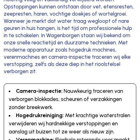
Opstoppingen kunnen ontstaan door vet, etensresten,
zeepresten, haren, vochtige doekjes of wortelgroei.
Wanneer je merkt dat water traag wegloopt of nare
geuren in huis hangen, is het tijd om professionele hulp
in te schakelen. In Wagenborgen staan wij bekend om
onze snelle reactietijd en duurzame technieken. Met
moderne apparatuur zoals hogedruk machines,
verenmachines en camera-inspectie traceren wij elke
verstopping, zelfs als deze diep in het rioolstelsel
verborgen zit.
Camera-inspectie:
Nauwkeurig traceren van
verborgen blokkades, scheuren of verzakkingen
zonder breekwerk.
Hogedrukreiniging:
Met krachtige waterstralen
verwijderen wij hardnekkige verstoppingen en
aanslag uit buizen tot ze weer als nieuw zijn.
Verenmachine:
Flexibele roterende veer maakt