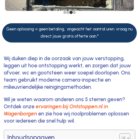
Geen oplossing = geen betaling, ongeacht het aantal uren. vraag nu
direct jouw gratis offerte aan."
Wij duiken diep in de oorzaak van jouw verstopping,
leggen uit hoe ontstopping werkt, en zorgen dat jouw
afvoer, wc en gootsteen weer soepel doorlopen. Ons
team gebruikt moderne camera-inspectie en
milieuvriendelijke reinigingsmethoden.
Wil je weten waarom anderen ons 5 sterren geven?
Ontdek onze
ervaringen bij Ontstoppen.nl in
Wagenborgen
en zie hoe wij rioolproblemen oplossen
voor iedereen die snel hulp wil.
Inhoudsopgaven