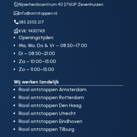

Nijverheidscentrum 40 2761JP Zevenhuizen

info@ontstoppen.nl

085 2505 217

KVK: 94307431
Openingstijden:
Ma, Wo, Do & Vr – 08:30–17:00
Di – 08:30–21:00
Za – 10:00–15:00
Zo – 11:00–15:00
Wij werken landelijk
Riool ontstoppen Amsterdam
Riool ontstoppen Rotterdam
Riool ontstoppen Den Haag
Riool ontstoppen Utrecht
Riool ontstoppen Eindhoven
Riool ontstoppen Tilburg