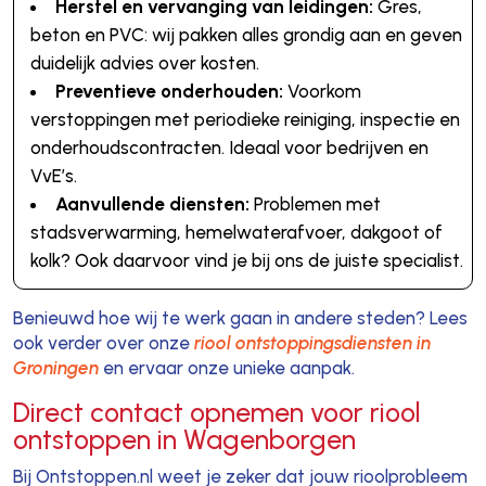
Herstel en vervanging van leidingen:
Gres,
beton en PVC: wij pakken alles grondig aan en geven
duidelijk advies over kosten.
Preventieve onderhouden:
Voorkom
verstoppingen met periodieke reiniging, inspectie en
onderhoudscontracten. Ideaal voor bedrijven en
VvE’s.
Aanvullende diensten:
Problemen met
stadsverwarming, hemelwaterafvoer, dakgoot of
kolk? Ook daarvoor vind je bij ons de juiste specialist.
Benieuwd hoe wij te werk gaan in andere steden? Lees
ook verder over onze
riool ontstoppingsdiensten in
Groningen
en ervaar onze unieke aanpak.
Direct contact opnemen voor riool
ontstoppen in Wagenborgen
Bij Ontstoppen.nl weet je zeker dat jouw rioolprobleem