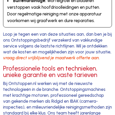
Buitendrainage:
Wortelgroei en bladeren
verstoppen vaak hoofdrioolleidingen en putten.
Door regelmatige reiniging met onze apparatuur
voorkomen wij graafwerk en dure reparaties.
Loop je tegen een van deze situaties aan, dan ben je bij
ons Ontstoppingsbedrijf verzekerd van vakkundige
service volgens de laatste richtlijnen. Wil je ontdekken
wat de kosten en mogelijkheden zijn voor jouw situatie,
vraag direct vrijblijvend je maatwerk offerte aan
.
Professionele tools en technieken,
unieke garantie en vaste tarieven
Bij Ontstoppen.nl werken wij met de nieuwste
technologieën in de branche. Ontstoppingsmachines
met krachtige motoren, professioneel gereedschap
van gekende merken als Ridgid en IBAK (camera-
inspecties), en milieuvriendelijke reinigingsmethoden zijn
standaard bij elke klus. Ons team heeft jarenlange