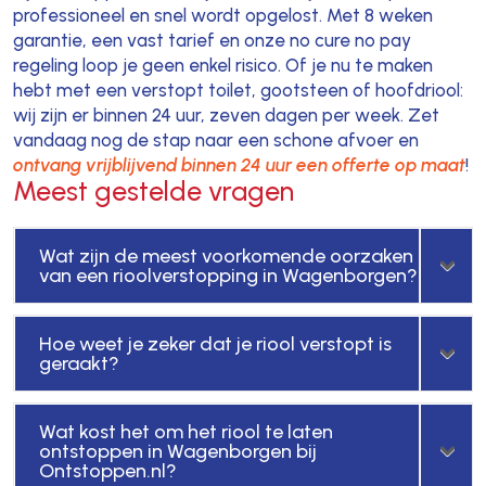
professioneel en snel wordt opgelost. Met 8 weken
garantie, een vast tarief en onze no cure no pay
regeling loop je geen enkel risico. Of je nu te maken
hebt met een verstopt toilet, gootsteen of hoofdriool:
wij zijn er binnen 24 uur, zeven dagen per week. Zet
vandaag nog de stap naar een schone afvoer en
ontvang vrijblijvend binnen 24 uur een offerte op maat
!
Meest gestelde vragen
Wat zijn de meest voorkomende oorzaken
van een rioolverstopping in Wagenborgen?
Hoe weet je zeker dat je riool verstopt is
geraakt?
Wat kost het om het riool te laten
ontstoppen in Wagenborgen bij
Ontstoppen.nl?