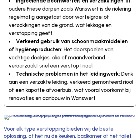
Ingroeiende boomwortels en verzakkingen:
In
oudere Friese dorpen zoals Wanswert is de riolering
regelmatig aangetast door wortelgroei of
verzakkingen van de grond, wat lekkage en
verstopping geeft.
Verkeerd gebruik van schoonmaakmiddelen
of hygiëneproducten:
Het doorspoelen van
vochtige doekjes, olie of maandverband
veroorzaakt snel een verstopt riool.
Technische problemen in het leidingwerk:
Denk
aan een verzakte leiding, verkeerd gemonteerd riool
of een kapotte afvoerbuis, wat vooral voorkomt bij
renovaties en aanbouw in Wanswert.
Voor elk type verstopping bieden wij de beste
oplossing, of het nu de keuken, badkamer of het toilet