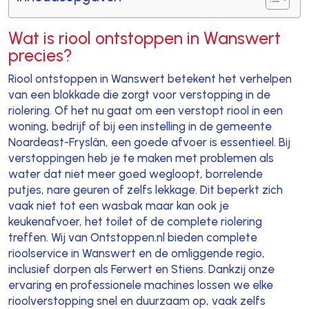
Wat is riool ontstoppen in Wanswert
precies?
Riool ontstoppen in Wanswert betekent het verhelpen
van een blokkade die zorgt voor verstopping in de
riolering. Of het nu gaat om een verstopt riool in een
woning, bedrijf of bij een instelling in de gemeente
Noardeast-Fryslân, een goede afvoer is essentieel. Bij
verstoppingen heb je te maken met problemen als
water dat niet meer goed wegloopt, borrelende
putjes, nare geuren of zelfs lekkage. Dit beperkt zich
vaak niet tot een wasbak maar kan ook je
keukenafvoer, het toilet of de complete riolering
treffen. Wij van Ontstoppen.nl bieden complete
rioolservice in Wanswert en de omliggende regio,
inclusief dorpen als Ferwert en Stiens. Dankzij onze
ervaring en professionele machines lossen we elke
rioolverstopping snel en duurzaam op, vaak zelfs