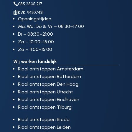

085 2505 217

KVK: 94307431
Openingstijden:
Ma, Wo, Do & Vr – 08:30–17:00
Di – 08:30–21:00
Za – 10:00–15:00
Zo – 11:00–15:00
Wij werken landelijk
Riool ontstoppen Amsterdam
Riool ontstoppen Rotterdam
Riool ontstoppen Den Haag
Riool ontstoppen Utrecht
Riool ontstoppen Eindhoven
Riool ontstoppen Tilburg
Riool ontstoppen Breda
Riool ontstoppen Leiden