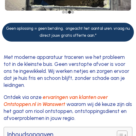
Geen oplossing = geen betaling, ongeacht het aantal uren. vraag nu
direct jouw gratis offerte aan."
Met moderne apparatuur traceren we het probleem
tot in de kleinste buis. Geen verstopte afvoer is voor
ons te ingewikkeld. Wij werken netjes en zorgen ervoor
dat je huis fris en schoon blijft, zonder schade aan je
leidingen.
Ontdek via onze
ervaringen van klanten over
Ontstoppen.nl in Wanswert
waarom wij dé keuze zijn als
het gaat om riool ontstoppen, ontstoppingsdienst en
afvoerproblemen in jouw regio.
Inhoudsopgaven