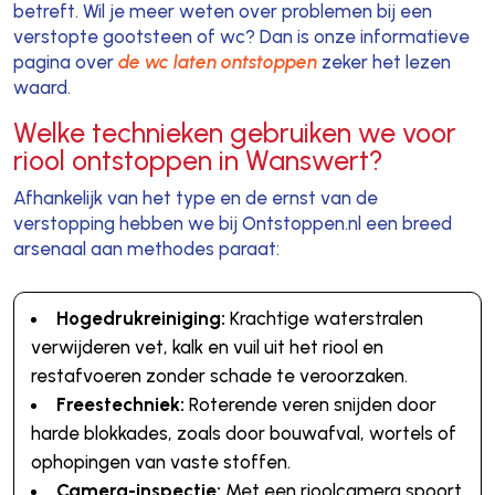
betreft. Wil je meer weten over problemen bij een
verstopte gootsteen of wc? Dan is onze informatieve
pagina over
de wc laten ontstoppen
zeker het lezen
waard.
Welke technieken gebruiken we voor
riool ontstoppen in Wanswert?
Afhankelijk van het type en de ernst van de
verstopping hebben we bij Ontstoppen.nl een breed
arsenaal aan methodes paraat:
Hogedrukreiniging:
Krachtige waterstralen
verwijderen vet, kalk en vuil uit het riool en
restafvoeren zonder schade te veroorzaken.
Freestechniek:
Roterende veren snijden door
harde blokkades, zoals door bouwafval, wortels of
ophopingen van vaste stoffen.
Camera-inspectie:
Met een rioolcamera spoort