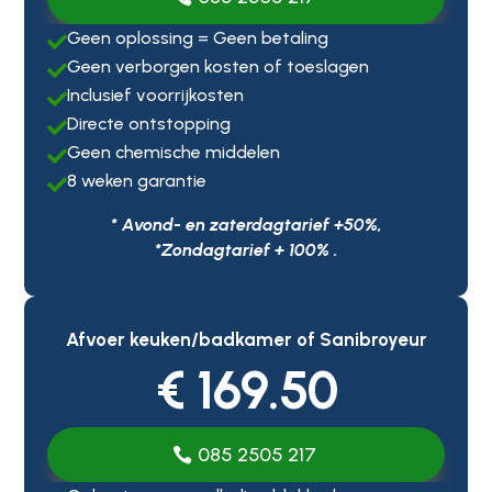
Geen oplossing = Geen betaling

Geen verborgen kosten of toeslagen

Inclusief voorrijkosten

Directe ontstopping

Geen chemische middelen

8 weken garantie

* Avond- en zaterdagtarief +50%,
*Zondagtarief + 100% .
Afvoer keuken/badkamer of Sanibroyeur
€ 169.50
085 2505 217