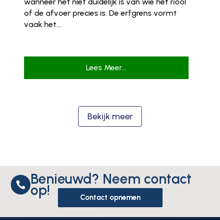
wanneer het niet duidelijk is van wie het riool
of de afvoer precies is. De erfgrens vormt
vaak het...
Lees Meer...
Bekijk meer
Benieuwd? Neem contact

op!
Contact opnemen